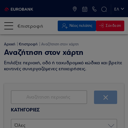
ATM & Καταστήματα
ΕΛ
EN
€πιστροφή
Σύνδεση
Νέος πελάτης
Αρχική
€πιστροφή
Αναζήτηση στον χάρτη
Αναζήτηση στον χάρτη
Επιλέξτε περιοχή, οδό ή ταχυδρομικό κώδικα και βρείτε
κοντινές συνεργαζόμενες επιχειρήσεις.
ΚΑΤΗΓΟΡΙΕΣ