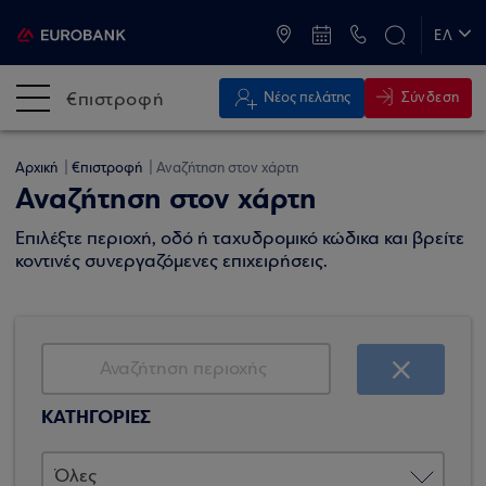
ATM & Καταστήματα
ΕΛ
EN
€πιστροφή
Σύνδεση
Νέος πελάτης
Αρχική
€πιστροφή
Αναζήτηση στον χάρτη
Αναζήτηση στον χάρτη
Επιλέξτε περιοχή, οδό ή ταχυδρομικό κώδικα και βρείτε
κοντινές συνεργαζόμενες επιχειρήσεις.
ΚΑΤΗΓΟΡΙΕΣ