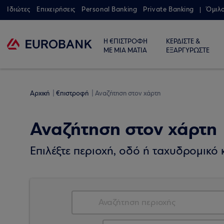
Ιδιώτες
Επιχειρήσεις
Personal Banking
Private Banking
Όμιλ
Η €ΠΙΣΤΡΟΦΗ
ΚΕΡΔΙΣΤΕ &
ΜΕ ΜΙΑ ΜΑΤΙΑ
ΕΞΑΡΓΥΡΩΣΤΕ
Αρχική
€πιστροφή
Αναζήτηση στον χάρτη
Αναζήτηση στον χάρτη
Επιλέξτε περιοχή, οδό ή ταχυδρομικό κ