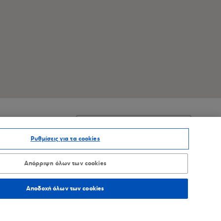
ΑΞΙΝΟΜΗΣΗ ΑΝΑ
Ρυθμίσεις για τα cookies
Απόρριψη όλων των cookies
0,7
χλμ.
Οδηγίες
Αποδοχή όλων των cookies