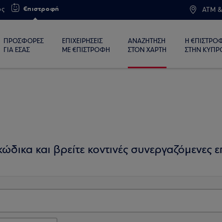
€πιστροφή
ος
ATM &
ΠΡΟΣΦΟΡΕΣ
ΕΠΙΧΕΙΡΗΣΕΙΣ
ΑΝΑΖΗΤΗΣΗ
Η €ΠΙΣΤΡΟ
ΓΙΑ ΕΣΑΣ
ΜΕ €ΠΙΣΤΡΟΦΗ
ΣΤΟΝ ΧΑΡΤΗ
ΣΤΗΝ ΚΥΠΡ
ώδικα και βρείτε κοντινές συνεργαζόμενες επ