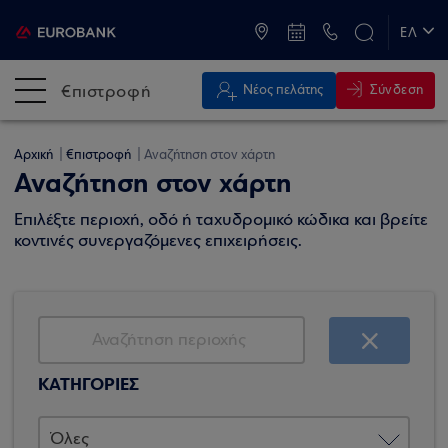
ATM & Καταστήματα
ΕΛ
EN
€πιστροφή
Σύνδεση
Νέος πελάτης
Αρχική
€πιστροφή
Αναζήτηση στον χάρτη
Αναζήτηση στον χάρτη
Επιλέξτε περιοχή, οδό ή ταχυδρομικό κώδικα και βρείτε
κοντινές συνεργαζόμενες επιχειρήσεις.
ΚΑΤΗΓΟΡΙΕΣ