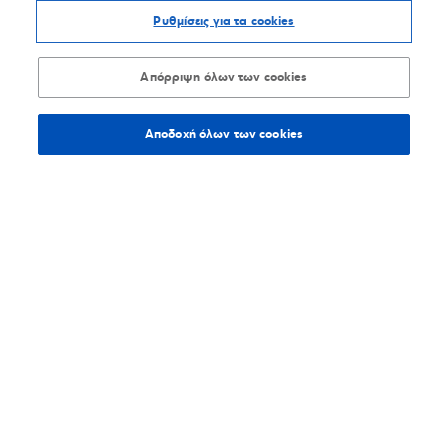
Ρυθμίσεις για τα cookies
Μαθαίνω για την επιχείρηση
Απόρριψη όλων των cookies
Αποδοχή όλων των cookies