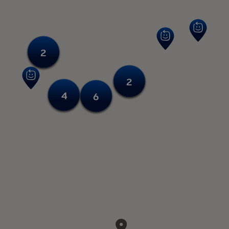
2
2
4
6