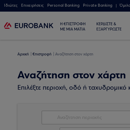
Ιδιώτες
Επιχειρήσεις
Personal Banking
Private Banking
Όμιλ
Η €ΠΙΣΤΡΟΦΗ
ΚΕΡΔΙΣΤΕ &
ΜΕ ΜΙΑ ΜΑΤΙΑ
ΕΞΑΡΓΥΡΩΣΤΕ
Αρχική
€πιστροφή
Αναζήτηση στον χάρτη
Αναζήτηση στον χάρτη
Επιλέξτε περιοχή, οδό ή ταχυδρομικό κ