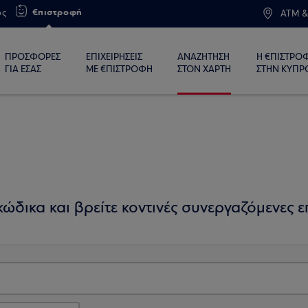
€πιστροφή
ος
ATM &
ΠΡΟΣΦΟΡΕΣ
ΕΠΙΧΕΙΡΗΣΕΙΣ
ΑΝΑΖΗΤΗΣΗ
Η €ΠΙΣΤΡΟ
ΓΙΑ ΕΣΑΣ
ΜΕ €ΠΙΣΤΡΟΦΗ
ΣΤΟΝ ΧΑΡΤΗ
ΣΤΗΝ ΚΥΠΡ
ώδικα και βρείτε κοντινές συνεργαζόμενες επ