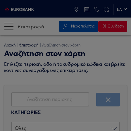
ATM & Καταστήματα
ΕΛ
EN
€πιστροφή
Σύνδεση
Νέος πελάτης
Αρχική
€πιστροφή
Αναζήτηση στον χάρτη
Αναζήτηση στον χάρτη
Επιλέξτε περιοχή, οδό ή ταχυδρομικό κώδικα και βρείτε
κοντινές συνεργαζόμενες επιχειρήσεις.
ΚΑΤΗΓΟΡΙΕΣ