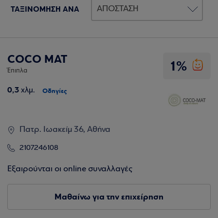
ΤΑΞΙΝΟΜΗΣΗ ΑΝΑ
COCO MAT
1%
Έπιπλα
0,3
χλμ.
Οδηγίες
Πατρ. Ιωακείμ 36, Αθήνα
2107246108
Εξαιρούνται οι online συναλλαγές
Μαθαίνω για την επιχείρηση