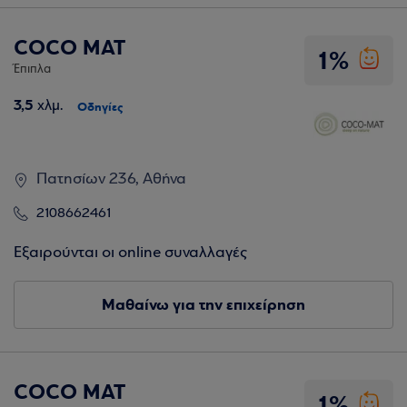
COCO MAT
1%
Έπιπλα
3,5
χλμ.
Οδηγίες
Πατησίων 236, Αθήνα
2108662461
Εξαιρούνται οι online συναλλαγές
Μαθαίνω για την επιχείρηση
COCO MAT
1%