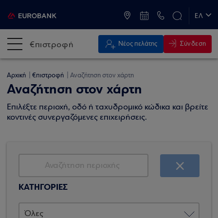
ATM & Καταστήματα
ΕΛ
EN
€πιστροφή
Σύνδεση
Νέος πελάτης
Αρχική
€πιστροφή
Αναζήτηση στον χάρτη
Αναζήτηση στον χάρτη
Επιλέξτε περιοχή, οδό ή ταχυδρομικό κώδικα και βρείτε
κοντινές συνεργαζόμενες επιχειρήσεις.
ΚΑΤΗΓΟΡΙΕΣ