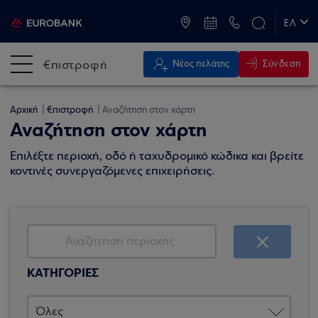
ATM & Καταστήματα
ΕΛ
EN
€πιστροφή
Σύνδεση
Νέος πελάτης
Αρχική
€πιστροφή
Αναζήτηση στον χάρτη
Αναζήτηση στον χάρτη
Επιλέξτε περιοχή, οδό ή ταχυδρομικό κώδικα και βρείτε
κοντινές συνεργαζόμενες επιχειρήσεις.
ΚΑΤΗΓΟΡΙΕΣ