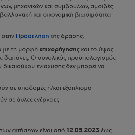
όνων, μηχανικών και συμβούλων, αμοιβές
ιβαλλοντική και οικονομική βιωσιμότητα
ς στην
Πρόσκληση
της δράσης.
επιχορήγησης
χο με τη μορφή
και το ύψος
ιμες δαπάνες. Ο συνολικός προϋπολογισμός
ύ δικαιούχου ενίσχυσης δεν μπορεί να
ύν σε υποδομές ή/και εξοπλισμό
ν σε άυλες ενέργειες
12.05.2023
των αιτήσεων είναι από
έως