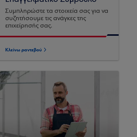
Συμπληρώστε τα στοιχεία σας για να
συζητήσουμε τις ανάγκες της
επιχείρησής σας.
Κλείνω ραντεβού