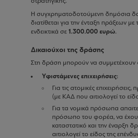
στρατηγικής.
Η συγχρηματοδοτούμενη δημόσια δαπ
διατίθεται για την ένταξη πράξεων μ
1.300.000 ευρώ
ενδεικτικά σε
.
Δικαιούχοι της δράσης
Στη δράση μπορούν να συμμετέχουν 
Yφιστάμενες επιχειρήσεις
:
Για τις ατομικές επιχειρήσεις
(με ΚΑΔ που αιτιολογεί το είδ
Για τα νομικά πρόσωπα απαιτε
πρόσωπο του φορέα, να έχου
καταστατικό και την έναρξη 
αιτιολογεί το είδος της επένδυ