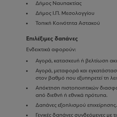
Δήμος Ναυπακτίας
Δήμος Ι.Π. Μεσολογγίου
Τοπική Κοινότητα Αστακού
Επιλέξιμες δαπάνες
Ενδεικτικά αφορούν:
Αγορά, κατασκευή ή βελτίωση ακι
Αγορά, μεταφορά και εγκατάστασ
στον βαθμό που εξυπηρετεί τη λει
Απόκτηση πιστοποιητικών διασφά
από διεθνή ή εθνικά πρότυπα.
Δαπάνες εξοπλισμού επιχείρησης.
Γενικές δαπάνες συνδεόμενες με τι