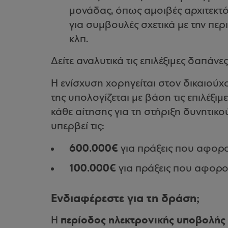
μονάδας, όπως αμοιβές αρχιτεκτ
για συμβουλές σχετικά με την περ
κλπ.
Δείτε αναλυτικά τις επιλέξιμες δαπάνε
Η ενίσχυση χορηγείται στον δικαιού
της υπολογίζεται με βάση τις επιλέξ
κάθε αίτησης για τη στήριξη δυνητικο
υπερβεί τις:
600.000€
για πράξεις που αφορο
100.000€
για πράξεις που αφορού
Ενδιαφέρεστε για τη δράση;
περίοδος ηλεκτρονικής υποβολής
Η