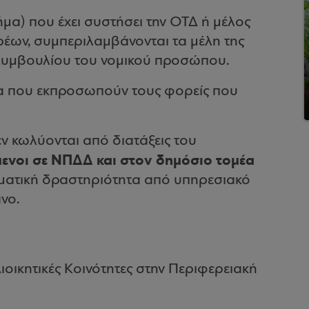
ήμα) που έχει συστήσει την ΟΤΔ ή μέλος
ορέων, συμπεριλαμβάνονται τα μέλη της
 Συμβουλίου του νομικού προσώπου.
 που εκπροσωπούν τους φορείς που
εν κωλύονται από διατάξεις του
ενοι σε ΝΠΔΔ και στον δημόσιο τομέα
ρηματική δραστηριότητα από υπηρεσιακό
νο.
ιοικητικές Κοινότητες στην Περιφερειακή