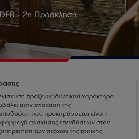
DER - 2η Πρόσκληση
δράσης
ενίσχυση πράξεων ιδιωτικού χαρακτήρα
μβάλει στην ενίσχυση της
η υποδράση που προκηρύσσεται είναι η
 εφαρμογή ενίσχυσης επενδύσεων στον
ξυπηρέτηση των στόχων της τοπικής