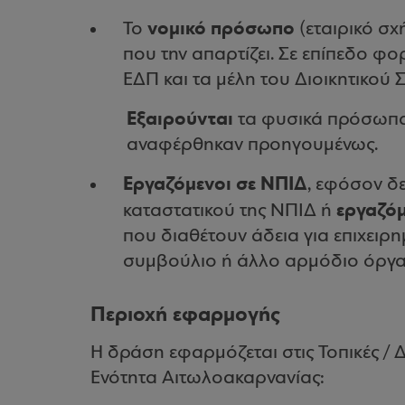
νομικό πρόσωπο
Το
(εταιρικό σχ
που την απαρτίζει. Σε επίπεδο φ
ΕΔΠ και τα μέλη του Διοικητικού
Εξαιρούνται
τα φυσικά πρόσωπα
αναφέρθηκαν προηγουμένως.
Εργαζόμενοι σε ΝΠΙΔ
, εφόσον δ
εργαζόμ
καταστατικού της ΝΠΙΔ ή
που διαθέτουν άδεια για επιχει
συμβούλιο ή άλλο αρμόδιο όργα
Περιοχή εφαρμογής
Η δράση εφαρμόζεται στις Τοπικές / Δ
Ενότητα Αιτωλοακαρνανίας: