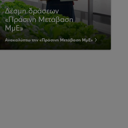
Δέσμη δράσεων
«Πράσινη Μετάβαση
ΜμΕ»
Ανακαλύπτω την «Πράσινη Μετάβαση ΜμΕ»