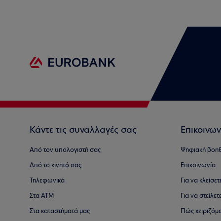
Κάντε τις συναλλαγές σας
Επικοινων
Από τον υπολογιστή σας
Ψηφιακή βοη
Από το κινητό σας
Επικοινωνία
Τηλεφωνικά
Για να κλείσε
Στα ΑΤΜ
Για να στείλετ
Στα καταστήματά μας
Πώς χειριζόμ