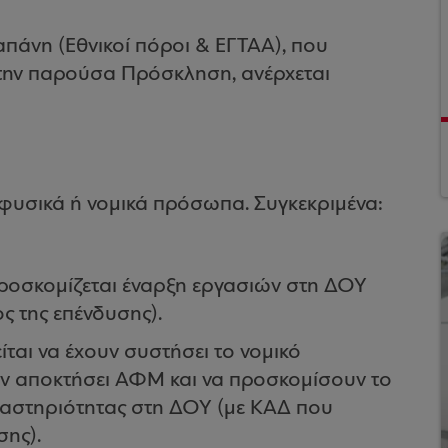
άνη (Εθνικοί πόροι & ΕΓΤΑΑ), που
ε την παρούσα Πρόσκληση, ανέρχεται
φυσικά ή νομικά πρόσωπα. Συγκεκριμένα:
, προσκομίζεται έναρξη εργασιών στη ΔΟΥ
ος της επένδυσης).
ίται να έχουν συστήσει το νομικό
ν αποκτήσει ΑΦΜ και να προσκομίσουν το
δραστηριότητας στη ΔΟΥ (με ΚΑΔ που
σης).