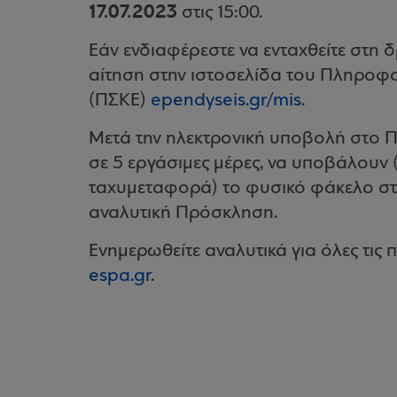
17.07.2023
στις 15:00.
Εάν ενδιαφέρεστε να ενταχθείτε στη δ
αίτηση στην ιστοσελίδα του Πληροφ
(ΠΣΚΕ)
ependyseis.gr/mis
.
Μετά την ηλεκτρονική υποβολή στο ΠΣ
σε 5 εργάσιμες μέρες, να υποβάλουν 
ταχυμεταφορά) το φυσικό φάκελο στ
αναλυτική Πρόσκληση.
Ενημερωθείτε αναλυτικά για όλες τις
espa.gr
.