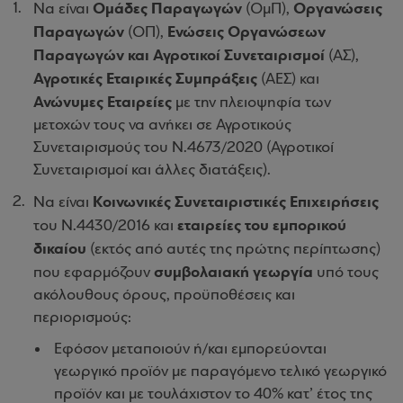
Ομάδες Παραγωγών
Οργανώσεις
Να είναι
(ΟμΠ),
Παραγωγών
Ενώσεις Οργανώσεων
(ΟΠ),
Παραγωγών και Αγροτικοί Συνεταιρισμοί
(ΑΣ),
Αγροτικές Εταιρικές Συμπράξεις
(ΑΕΣ) και
Ανώνυμες Εταιρείες
με την πλειοψηφία των
μετοχών τους να ανήκει σε Αγροτικούς
Συνεταιρισμούς του Ν.4673/2020 (Αγροτικοί
Συνεταιρισμοί και άλλες διατάξεις).
Κοινωνικές Συνεταιριστικές Επιχειρήσεις
Να είναι
εταιρείες του εμπορικού
του Ν.4430/2016 και
δικαίου
(εκτός από αυτές της πρώτης περίπτωσης)
συμβολαιακή γεωργία
που εφαρμόζουν
υπό τους
ακόλουθους όρους, προϋποθέσεις και
περιορισμούς:
Εφόσον μεταποιούν ή/και εμπορεύονται
γεωργικό προϊόν με παραγόμενο τελικό γεωργικό
προϊόν και με τουλάχιστον το 40% κατ’ έτος της