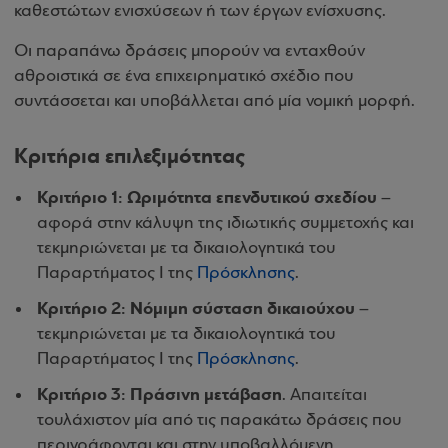
καθεστώτων ενισχύσεων ή των έργων ενίσχυσης.
Οι παραπάνω δράσεις μπορούν να ενταχθούν
αθροιστικά σε ένα επιχειρηματικό σχέδιο που
συντάσσεται και υποβάλλεται από μία νομική μορφή.
Κριτήρια επιλεξιμότητας
Κριτήριο 1: Ωριμότητα επενδυτικού σχεδίου
–
αφορά στην κάλυψη της ιδιωτικής συμμετοχής και
τεκμηριώνεται με τα δικαιολογητικά του
Παραρτήματος Ι της
Πρόσκλησης
.
Κριτήριο 2: Νόμιμη σύσταση δικαιούχου
–
τεκμηριώνεται με τα δικαιολογητικά του
Παραρτήματος Ι της
Πρόσκλησης
.
Κριτήριο 3: Πράσινη μετάβαση
. Απαιτείται
τουλάχιστον μία από τις παρακάτω δράσεις που
περιγράφονται και στην υποβαλλόμενη