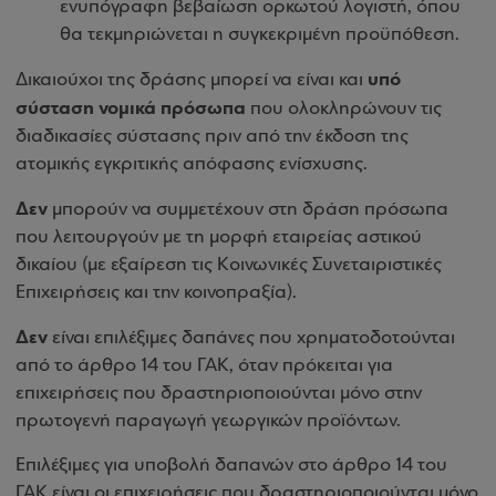
ενυπόγραφη βεβαίωση ορκωτού λογιστή, όπου
θα τεκμηριώνεται η συγκεκριμένη προϋπόθεση.
υπό
Δικαιούχοι της δράσης μπορεί να είναι και
σύσταση νομικά πρόσωπα
που ολοκληρώνουν τις
διαδικασίες σύστασης πριν από την έκδοση της
ατομικής εγκριτικής απόφασης ενίσχυσης.
Δεν
μπορούν να συμμετέχουν στη δράση πρόσωπα
που λειτουργούν με τη μορφή εταιρείας αστικού
δικαίου (με εξαίρεση τις Κοινωνικές Συνεταιριστικές
Επιχειρήσεις και την κοινοπραξία).
Δεν
είναι επιλέξιμες δαπάνες που χρηματοδοτούνται
από το άρθρο 14 του ΓΑΚ, όταν πρόκειται για
επιχειρήσεις που δραστηριοποιούνται μόνο στην
πρωτογενή παραγωγή γεωργικών προϊόντων.
Επιλέξιμες για υποβολή δαπανών στο άρθρο 14 του
ΓΑΚ είναι οι επιχειρήσεις που δραστηριοποιούνται μόνο