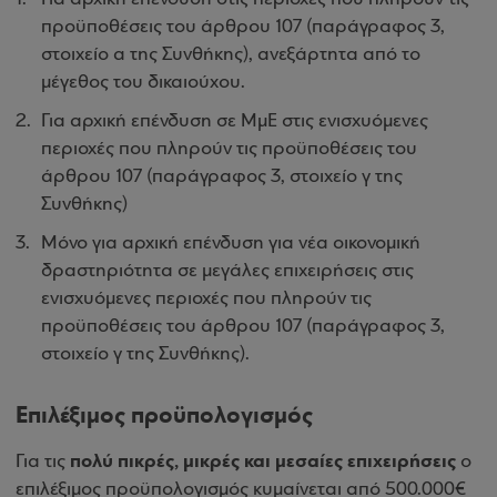
προϋποθέσεις του άρθρου 107 (παράγραφος 3,
στοιχείο α της Συνθήκης), ανεξάρτητα από το
μέγεθος του δικαιούχου.
Για αρχική επένδυση σε ΜμΕ στις ενισχυόμενες
περιοχές που πληρούν τις προϋποθέσεις του
άρθρου 107 (παράγραφος 3, στοιχείο γ της
Συνθήκης)
Μόνο για αρχική επένδυση για νέα οικονομική
δραστηριότητα σε μεγάλες επιχειρήσεις στις
ενισχυόμενες περιοχές που πληρούν τις
προϋποθέσεις του άρθρου 107 (παράγραφος 3,
στοιχείο γ της Συνθήκης).
Επιλέξιμος προϋπολογισμός
πολύ πικρές, μικρές και μεσαίες επιχειρήσεις
Για τις
ο
επιλέξιμος προϋπολογισμός κυμαίνεται από 500.000€