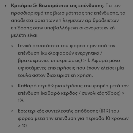
Κριτήριο 5: Βιωσιμότητα της επένδυσης
. Για τον
προσδιορισμό της βιωσιμότητας της επένδυσης, τα
αποδεκτά όρια των επιλεγμένων αριθμοδεικτών
επίδοσης στην υποβαλλόμενη οικονομοτεχνική
μελέτη είναι:
Γενική ρευστότητα του φορέα πριν από την
επένδυση (κυκλοφορούν ενεργητικό /
βραχυχρόνιες υποχρεώσεις) > 1. Αφορά μόνο
υφιστάμενες επιχειρήσεις που έχουν κλείσει μία
τουλάχιστον διαχειριστική χρήση.
Καθαρό περιθώριο κέρδους του φορέα μετά την
επένδυση (καθαρό κέρδος / συνολικός τζίρος) >
1%.
Εσωτερικός συντελεστής απόδοσης (IRR) του
φορέα μετά την επένδυση για περίοδο 10 χρόνων
> 10.