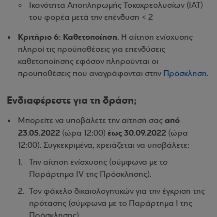
Ικανότητα Αποπληρωμής Τοκοχρεολυσίων (ΙΑΤ)
του φορέα μετά την επένδυση < 2
Κριτήριο 6: Καθετοποίηση
. Η αίτηση ενίσχυσης
πληροί τις προϋποθέσεις για επενδύσεις
καθετοποίησης εφόσον πληρούνται οι
προϋποθέσεις που αναγράφονται στην
Πρόσκληση
.
Ενδιαφέρεστε για τη δράση;
από
Μπορείτε να υποβάλετε την αίτησή σας
23.05.2022
έως 30.09.2022
(ώρα 12:00)
(ώρα
12:00). Συγκεκριμένα, χρειάζεται να υποβάλετε:
Την αίτηση ενίσχυσης (σύμφωνα με το
Παράρτημα IV της Πρόσκλησης).
Τον φάκελο δικαιολογητικών για την έγκριση της
πρότασης (σύμφωνα με το Παράρτημα Ι της
Πρόσκλησης).