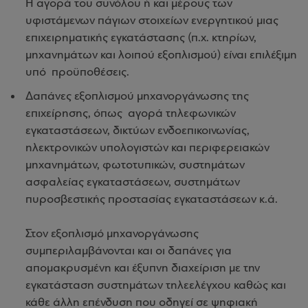
Η αγορά του συνόλου ή και μέρους των
υφιστάμενων πάγιων στοιχείων ενεργητικού μιας
επιχειρηματικής εγκατάστασης (π.χ. κτηρίων,
μηχανημάτων και λοιπού εξοπλισμού) είναι επιλέξιμη
υπό προϋποθέσεις.
Δαπάνες εξοπλισμού μηχανοργάνωσης της
επιχείρησης, όπως αγορά τηλεφωνικών
εγκαταστάσεων, δικτύων ενδοεπικοινωνίας,
ηλεκτρονικών υπολογιστών και περιφερειακών
μηχανημάτων, φωτοτυπικών, συστημάτων
ασφαλείας εγκαταστάσεων, συστημάτων
πυροσβεστικής προστασίας εγκαταστάσεων κ.ά.
Στον εξοπλισμό μηχανοργάνωσης
συμπεριλαμβάνονται και οι δαπάνες για
απομακρυσμένη και έξυπνη διαχείριση με την
εγκατάσταση συστημάτων τηλεελέγχου καθώς και
κάθε άλλη επένδυση που οδηγεί σε ψηφιακή