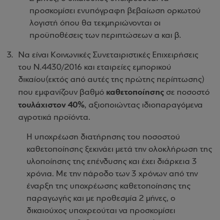
προσκομίσει ενυπόγραφη βεβαίωση ορκωτού
λογιστή όπου θα τεκμηριώνονται οι
προϋποθέσεις των περιπτώσεων α και β.
Να είναι Κοινωνικές Συνεταιριστικές Επιχειρήσεις
του Ν.4430/2016 και εταιρείες εμπορικού
δικαίου(εκτός από αυτές της πρώτης περίπτωσης)
καθετοποίησης
που εμφανίζουν βαθμό
σε ποσοστό
τουλάχιστον 40%
, αξιοποιώντας ιδιοπαραγόμενα
αγροτικά προϊόντα.
Η υποχρέωση διατήρησης του ποσοστού
καθετοποίησης ξεκινάει μετά την ολοκλήρωση της
υλοποίησης της επένδυσης και έχει διάρκεια 3
χρόνια. Με την πάροδο των 3 χρόνων από την
έναρξη της υποχρέωσης καθετοποίησης της
παραγωγής και με προθεσμία 2 μήνες, ο
δικαιούχος υποχρεούται να προσκομίσει