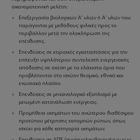
οικονομοτεχνική μελέτη:
Επεξεργασία βιολογικών Α’ υλών ή Α’ υλών που
παράγονται με μεθόδους φιλικές προς το
περιβάλλον μετά την ολοκλήρωση της
επένδυσης.
Επενδύσεις σε κτιριακές εγκαταστάσεις για την
επίτευξη υψηλότερου συντελεστή ενεργειακής
απόδοσης σε σχέση με τα ελάχιστα όρια που
προβλέπονται στο ισχύον θεσμικό, εθνικό και
ενωσιακό πλαίσιο.
Επενδύσεις σε μηχανολογικό εξοπλισμό με
μειωμένη κατανάλωση ενέργειας.
Προμήθεια οχημάτων του ανώτερου διαθέσιμου
προτύπου μέτρησης εκπομπών ρύπων, όπως
ισχύει για κάθε κατηγορία οχημάτων.
Επενδύσεις σε ΑΠΕ (συμπεριλαμβανομένων των