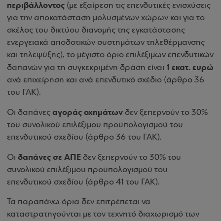
περιβάλλοντος
(με εξαίρεση τις επενδυτικές ενισχύσεις
για την αποκατάσταση μολυσμένων χώρων και για το
σκέλος του δικτύου διανομής της εγκατάστασης
ενεργειακά αποδοτικών συστημάτων τηλεθέρμανσης
και τηλεψύξης), το μέγιστο όριο επιλέξιμων επενδυτικών
1 εκατ. ευρώ
δαπανών για τη συγκεκριμένη δράση είναι
ανά επιχείρηση και ανά επενδυτικό σχέδιο (άρθρο 36
του ΓΑΚ).
αγοράς οχημάτων
Οι δαπάνες
δεν ξεπερνούν το 30%
του συνολικού επιλέξιμου προϋπολογισμού του
επενδυτικού σχεδίου (άρθρο 36 του ΓΑΚ).
δαπάνες σε ΑΠΕ
Οι
δεν ξεπερνούν το 30% του
συνολικού επιλέξιμου προϋπολογισμού του
επενδυτικού σχεδίου (άρθρο 41 του ΓΑΚ).
Τα παραπάνω όρια δεν επιτρέπεται να
καταστρατηγούνται με τον τεχνητό διαχωρισμό των