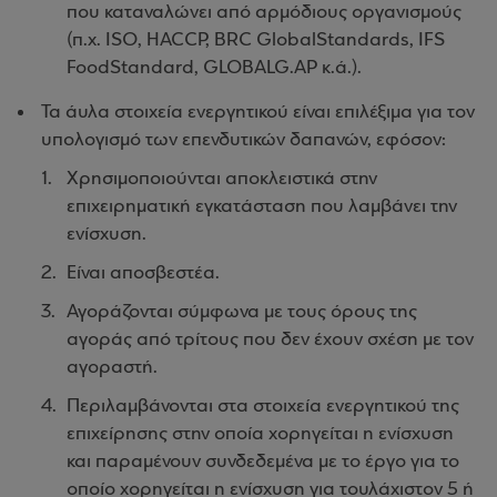
που καταναλώνει από αρμόδιους οργανισμούς
(π.χ. ISO, HACCP, BRC GlobalStandards, IFS
FoodStandard, GLOBALG.AP κ.ά.).
Τα άυλα στοιχεία ενεργητικού είναι επιλέξιμα για τον
υπολογισμό των επενδυτικών δαπανών, εφόσον:
Χρησιμοποιούνται αποκλειστικά στην
επιχειρηματική εγκατάσταση που λαμβάνει την
ενίσχυση.
Είναι αποσβεστέα.
Αγοράζονται σύμφωνα με τους όρους της
αγοράς από τρίτους που δεν έχουν σχέση με τον
αγοραστή.
Περιλαμβάνονται στα στοιχεία ενεργητικού της
επιχείρησης στην οποία χορηγείται η ενίσχυση
και παραμένουν συνδεδεμένα με το έργο για το
οποίο χορηγείται η ενίσχυση για τουλάχιστον 5 ή