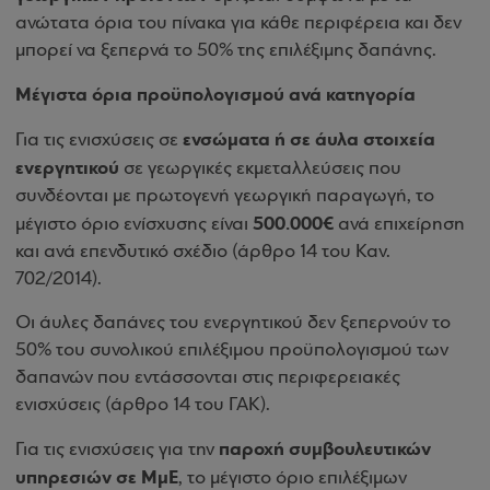
ανώτατα όρια του πίνακα για κάθε περιφέρεια και δεν
μπορεί να ξεπερνά το 50% της επιλέξιμης δαπάνης.
Μέγιστα όρια προϋπολογισμού ανά κατηγορία
ενσώματα ή σε άυλα στοιχεία
Για τις ενισχύσεις σε
ενεργητικού
σε γεωργικές εκμεταλλεύσεις που
συνδέονται με πρωτογενή γεωργική παραγωγή, το
500.000€
μέγιστο όριο ενίσχυσης είναι
ανά επιχείρηση
και ανά επενδυτικό σχέδιο (άρθρο 14 του Καν.
702/2014).
Οι άυλες δαπάνες του ενεργητικού δεν ξεπερνούν το
50% του συνολικού επιλέξιμου προϋπολογισμού των
δαπανών που εντάσσονται στις περιφερειακές
ενισχύσεις (άρθρο 14 του ΓΑΚ).
παροχή συμβουλευτικών
Για τις ενισχύσεις για την
υπηρεσιών σε ΜμΕ
, το μέγιστο όριο επιλέξιμων