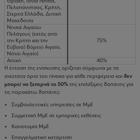
Θράκη, Ιόνια Νησιά,
Πελοπόννησος, Κρήτη,
Στερεά Ελλάδα, Δυτική
Μακεδονία
Νησιά Αιγαίου
Πελάγους (εκτός από
την Κρήτη και την
75%
Εύβοια) Βόρειο Αιγαίο,
Νότιο Αιγαίο)
Αττική
40%
Η ένταση της ενίσχυσης ορίζεται σύμφωνα με τα
δεν
ανώτατα όρια του πίνακα για κάθε περιφέρεια και
μπορεί να ξεπερνά το 50%
της επιλέξιμης δαπάνης για
τις παρακάτω δαπάνες:
Συμβουλευτικές υπηρεσίες σε MμE
Συμμετοχή ΜμΕ σε εμπορικές εκθέσεις
Καινοτομία ΜμΕ
Επαγγελματική κατάρτιση