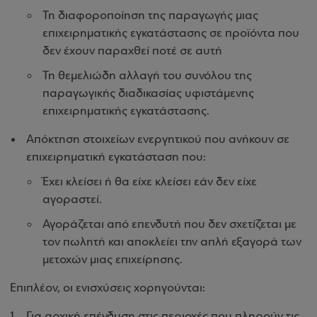
Τη διαφοροποίηση της παραγωγής μιας
επιχειρηματικής εγκατάστασης σε προϊόντα που
δεν έχουν παραχθεί ποτέ σε αυτή
Τη θεμελιώδη αλλαγή του συνόλου της
παραγωγικής διαδικασίας υφιστάμενης
επιχειρηματικής εγκατάστασης.
Απόκτηση στοιχείων ενεργητικού που ανήκουν σε
επιχειρηματική εγκατάσταση που:
Έχει κλείσει ή θα είχε κλείσει εάν δεν είχε
αγοραστεί.
Αγοράζεται από επενδυτή που δεν σχετίζεται με
τον πωλητή και αποκλείει την απλή εξαγορά των
μετοχών μιας επιχείρησης.
Επιπλέον, οι ενισχύσεις χορηγούνται:
Για αρχική επένδυση στις περιοχές που πληρούν τις