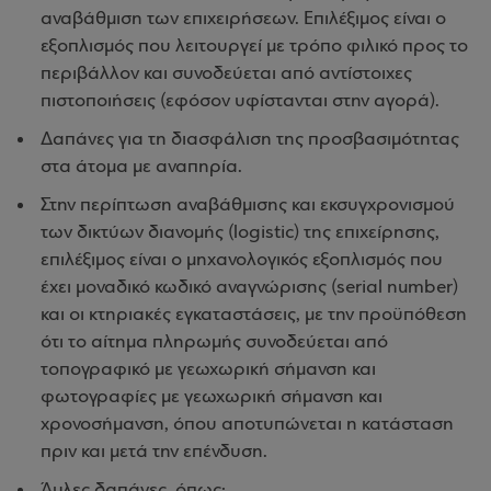
αναβάθμιση των επιχειρήσεων. Επιλέξιμος είναι ο
εξοπλισμός που λειτουργεί με τρόπο φιλικό προς το
περιβάλλον και συνοδεύεται από αντίστοιχες
πιστοποιήσεις (εφόσον υφίστανται στην αγορά).
Δαπάνες για τη διασφάλιση της προσβασιμότητας
στα άτομα με αναπηρία.
Στην περίπτωση αναβάθμισης και εκσυγχρονισμού
των δικτύων διανομής (logistic) της επιχείρησης,
επιλέξιμος είναι ο μηχανολογικός εξοπλισμός που
έχει μοναδικό κωδικό αναγνώρισης (serial number)
και οι κτηριακές εγκαταστάσεις, με την προϋπόθεση
ότι το αίτημα πληρωμής συνοδεύεται από
τοπογραφικό με γεωχωρική σήμανση και
φωτογραφίες με γεωχωρική σήμανση και
χρονοσήμανση, όπου αποτυπώνεται η κατάσταση
πριν και μετά την επένδυση.
Άυλες δαπάνες, όπως: