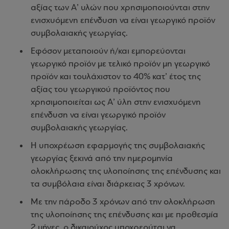
αξίας των Α’ υλών που χρησιμοποιούνται στην
ενισχυόμενη επένδυση να είναι γεωργικό προϊόν
συμβολαιακής γεωργίας.
Εφόσον μεταποιούν ή/και εμπορεύονται
γεωργικό προϊόν με τελικό προϊόν μη γεωργικό
προϊόν και τουλάχιστον το 40% κατ’ έτος της
αξίας του γεωργικού προϊόντος που
χρησιμοποιείται ως Α’ ύλη στην ενισχυόμενη
επένδυση να είναι γεωργικό προϊόν
συμβολαιακής γεωργίας.
Η υποχρέωση εφαρμογής της συμβολαιακής
γεωργίας ξεκινά από την ημερομηνία
ολοκλήρωσης της υλοποίησης της επένδυσης και
τα συμβόλαια είναι διάρκειας 3 χρόνων.
Με την πάροδο 3 χρόνων από την ολοκλήρωση
της υλοποίησης της επένδυσης και με προθεσμία
2 μήνες, ο δικαιούχος υποχρεούται να