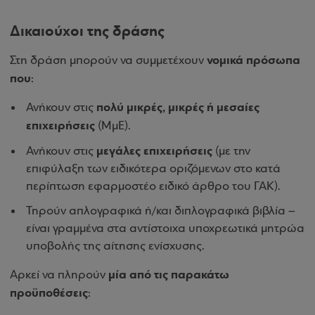
Δικαιούχοι της δράσης
νομικά πρόσωπα
Στη δράση μπορούν να συμμετέχουν
που
:
πολύ μικρές, μικρές ή μεσαίες
Ανήκουν στις
επιχειρήσεις
(ΜμΕ).
μεγάλες επιχειρήσεις
Ανήκουν στις
(με την
επιφύλαξη των ειδικότερα οριζόμενων στο κατά
περίπτωση εφαρμοστέο ειδικό άρθρο του ΓΑΚ).
Τηρούν απλογραφικά ή/και διπλογραφικά βιβλία –
είναι γραμμένα στα αντίστοιχα υποχρεωτικά μητρώα
υποβολής της αίτησης ενίσχυσης.
μία από τις παρακάτω
Αρκεί να πληρούν
προϋποθέσεις
: