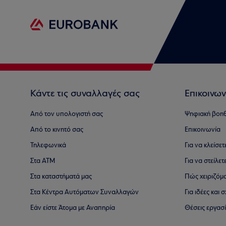
Κάντε τις συναλλαγές σας
Επικοινων
Από τον υπολογιστή σας
Ψηφιακή βοη
Από το κινητό σας
Επικοινωνία
Τηλεφωνικά
Για να κλείσε
Στα ΑΤΜ
Για να στείλετ
Στα καταστήματά μας
Πώς χειριζόμ
Στα Κέντρα Αυτόματων Συναλλαγών
Για ιδέες και
Εάν είστε Άτομα με Αναπηρία
Θέσεις εργασ