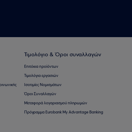
Τιμολόγιο & Όροι συναλλαγών
Επιτόκια προϊόντων
Τιμολόγια εργασιών
οινωνικής
Ισοτιμίες Νομισμάτων
Όροι Συναλλαγών
Μεταφορά λογαριασμού πληρωμών
Πρόγραμμα Eurobank My Advantage Banking