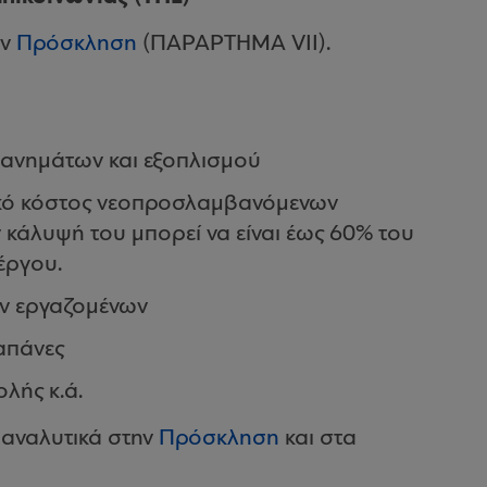
ην
Πρόσκληση
(ΠΑΡΑΡΤΗΜΑ VII).
χανημάτων και εξοπλισμού
ικό κόστος νεοπροσλαμβανόμενων
ν κάλυψή του μπορεί να είναι έως 60% του
έργου.
ων εργαζομένων
απάνες
λής κ.ά.
 αναλυτικά στην
Πρόσκληση
και στα