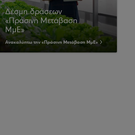
Δέσμη δράσεων
«Πράσινη Μετάβαση
ΜμΕ»
Ανακαλύπτω την «Πράσινη Μετάβαση ΜμΕ»