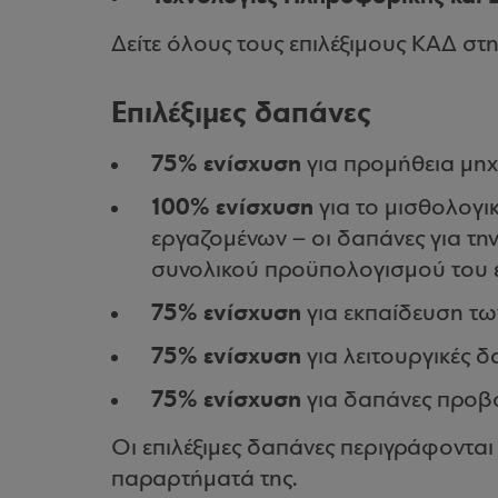
Δείτε όλους τους επιλέξιμους ΚΑΔ στ
Επιλέξιμες δαπάνες
75% ενίσχυση
για προμήθεια μη
100% ενίσχυση
για το μισθολογ
εργαζομένων – οι δαπάνες για τη
συνολικού προϋπολογισμού του 
75% ενίσχυση
για εκπαίδευση τ
75% ενίσχυση
για λειτουργικές δ
75% ενίσχυση
για δαπάνες προβο
Οι επιλέξιμες δαπάνες περιγράφονται
παραρτήματά της.