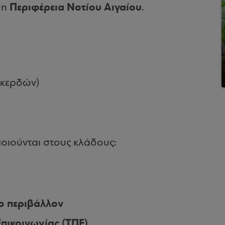
Περιφέρεια Νοτίου Αιγαίου
 η
.
ή κερδών)
ποιούνται στους κλάδους:
το περιβάλλον
πικοινωνίας (ΤΠΕ)