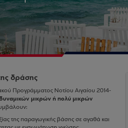
της δράσης
ιακού Προγράμματος Νοτίου Αιγαίου 2014-
δυναμικών μικρών ή πολύ μικρών
υμβάλουν:
ξίας της παραγωγικής βάσης σε αγαθά και
τητας με ενσωμάτωση γνώσης.