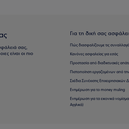
Για τη δική σας ασφάλε
ας
Πώς διασφαλίζουμε τις συναλλαγέ
σφάλειά σας,
ιες είναι οι πιο
Κανόνες ασφαλείας για εσάς
Προστασία από διαδικτυακές απάτ
Πιστοποίηση εργαζομένων από την
Σχέδια Συνέχισης Επιχειρησιακών
Ενημέρωση για το money muling
Ενημέρωση για τα εικονικά νομίσμ
Αγγλικά)