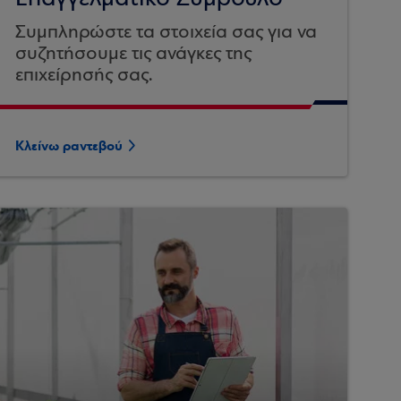
Συμπληρώστε τα στοιχεία σας για να
συζητήσουμε τις ανάγκες της
επιχείρησής σας.
Κλείνω ραντεβού