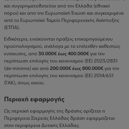
και συγχρηματοδοτείται από την Ελλάδα (εθνικοί
πόροι) και από την Ευρωπαϊκή Ένωση και συγκεκριμένα
από το Ευρωπαϊκό Ταμείο Περιφερειακής Ανάπτυξης
(ΕΤΠΑ).
Ειδικότερα, ενισχύονται πράξεις επιχορηγούμενου
προϋπολογισμού, ανάλογα με το επιλεχθέν καθεστώς
30.000€ έως 400.000€
ενίσχυσης, από
για την
περίπτωση επιλογής του κανονισμού (ΕΕ) 2023/2831
200.000€ έως 800.000€
(de minimis) και από
για την
περίπτωση επιλογής του κανονισμού (ΕΕ) 2014/651
(ΓΑΚ), όπως ισχύει.
Περιοχή εφαρμογής
Ως περιοχή εφαρμογής της δράσης ορίζεται η
Περιφέρεια Στερεάς Ελλάδας δράση εφαρμόζεται
στην περιφέρεια Δυτικής Ελλάδας.