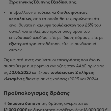
Στρατηγικής Έξυπνης Εξειδίκευσης
.
διαθεσιμότητας
Υποβάλλουν αποδεικτικά
κεφαλαίων
, από τα οποία θα τεκμηριώνεται ότι
τουλάχιστον του 25%
είναι δυνατή η κάλυψη
του
συνολικού επιλέξιμου προϋπολογισμού του
επενδυτικού σχεδίου, είτε με ίδιους πόρους, είτε με
εξωτερική χρηματοδότηση, είτε με συνδυασμό
αυτών.
Ως υφιστάμενες νοούνται οι επιχειρήσεις που έχουν
συσταθεί με ημερομηνία έναρξης στην ΑΑΔΕ πριν από
30.06.2023
τουλάχιστον 2 πλήρεις
τις
και έχουν
κλεισμένες
διαχειριστικές χρήσεις (2023 και 2024).
Προϋπολογισμός δράσης
δημόσια δαπάνη
Η
της δράσης ανέρχεται σε
12.000.000€
με δυνατότητα εντάξεων έως 16.000.000 €