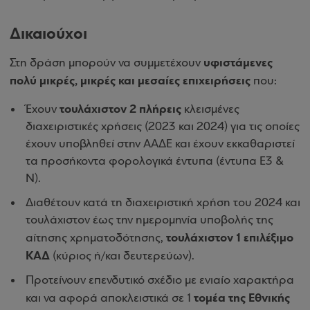
Δικαιούχοι
υφιστάμενες
Στη δράση μπορούν να συμμετέχουν
πολύ μικρές, μικρές και μεσαίες επιχειρήσεις
που:
τουλάχιστον 2 πλήρεις
Έχουν
κλεισμένες
διαχειριστικές χρήσεις (2023 και 2024) για τις οποίες
έχουν υποβληθεί στην ΑΑΔΕ και έχουν εκκαθαριστεί
τα προσήκοντα φορολογικά έντυπα (έντυπα Ε3 &
Ν).
Διαθέτουν κατά τη διαχειριστική χρήση του 2024 και
τουλάχιστον έως την ημερομηνία υποβολής της
τουλάχιστον 1 επιλέξιμο
αίτησης χρηματοδότησης,
ΚΑΔ
(κύριος ή/και δευτερεύων).
Προτείνουν επενδυτικό σχέδιο με ενιαίο χαρακτήρα
τομέα της Εθνικής
και να αφορά αποκλειστικά σε 1