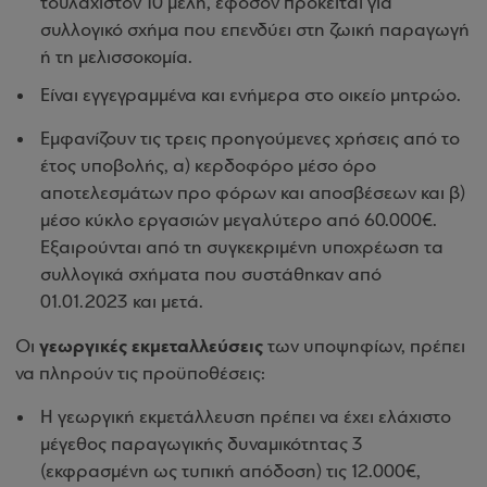
τουλάχιστον 10 μέλη, εφόσον πρόκειται για
συλλογικό σχήμα που επενδύει στη ζωική παραγωγή
ή τη μελισσοκομία.
Είναι εγγεγραμμένα και ενήμερα στο οικείο μητρώο.
Εμφανίζουν τις τρεις προηγούμενες χρήσεις από το
έτος υποβολής, α) κερδοφόρο μέσο όρο
αποτελεσμάτων προ φόρων και αποσβέσεων και β)
μέσο κύκλο εργασιών μεγαλύτερο από 60.000€.
Εξαιρούνται από τη συγκεκριμένη υποχρέωση τα
συλλογικά σχήματα που συστάθηκαν από
01.01.2023 και μετά.
γεωργικές
εκμεταλλεύσεις
Οι
των υποψηφίων, πρέπει
να πληρούν τις προϋποθέσεις:
Η γεωργική εκμετάλλευση πρέπει να έχει ελάχιστο
μέγεθος παραγωγικής δυναμικότητας 3
(εκφρασμένη ως τυπική απόδοση) τις 12.000€,