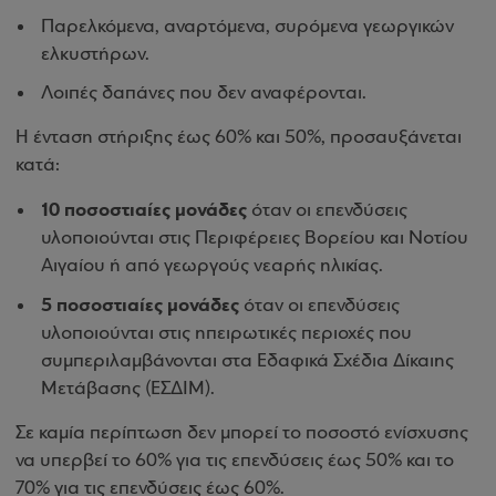
Παρελκόμενα, αναρτόμενα, συρόμενα γεωργικών
ελκυστήρων.
Λοιπές δαπάνες που δεν αναφέρονται.
Η ένταση στήριξης έως 60% και 50%, προσαυξάνεται
κατά:
10 ποσοστιαίες μονάδες
όταν οι επενδύσεις
υλοποιούνται στις Περιφέρειες Βορείου και Νοτίου
Αιγαίου ή από γεωργούς νεαρής ηλικίας.
5 ποσοστιαίες μονάδες
όταν οι επενδύσεις
υλοποιούνται στις ηπειρωτικές περιοχές που
συμπεριλαμβάνονται στα Εδαφικά Σχέδια Δίκαιης
Μετάβασης (ΕΣΔΙΜ).
Σε καμία περίπτωση δεν μπορεί το ποσοστό ενίσχυσης
να υπερβεί το 60% για τις επενδύσεις έως 50% και το
70% για τις επενδύσεις έως 60%.