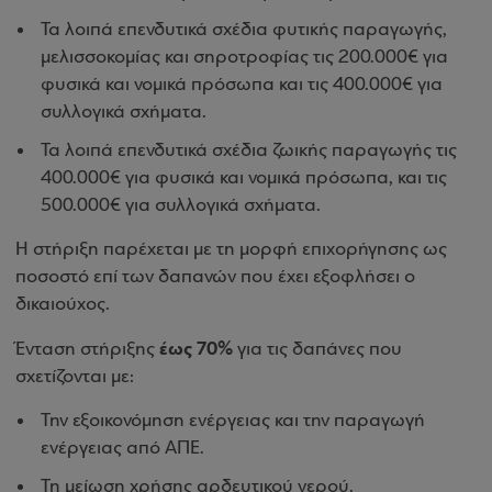
Τα λοιπά επενδυτικά σχέδια φυτικής παραγωγής,
μελισσοκομίας και σηροτροφίας τις 200.000€ για
φυσικά και νομικά πρόσωπα και τις 400.000€ για
συλλογικά σχήματα.
Τα λοιπά επενδυτικά σχέδια ζωικής παραγωγής τις
400.000€ για φυσικά και νομικά πρόσωπα, και τις
500.000€ για συλλογικά σχήματα.
Η στήριξη παρέχεται με τη μορφή επιχορήγησης ως
ποσοστό επί των δαπανών που έχει εξοφλήσει ο
δικαιούχος.
έως 70%
Ένταση στήριξης
για τις δαπάνες που
σχετίζονται με:
Την εξοικονόμηση ενέργειας και την παραγωγή
ενέργειας από ΑΠΕ.
Τη μείωση χρήσης αρδευτικού νερού.