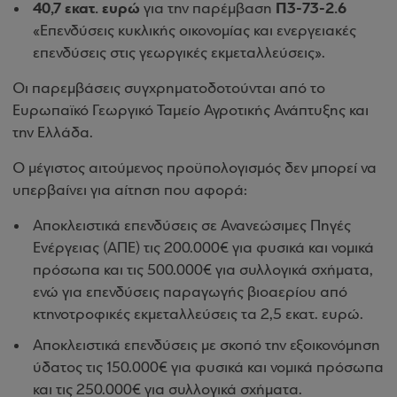
40,7 εκατ. ευρώ
Π3-73-2.6
για την παρέμβαση
«Επενδύσεις κυκλικής οικονομίας και ενεργειακές
επενδύσεις στις γεωργικές εκμεταλλεύσεις».
Οι παρεμβάσεις συγχρηματοδοτούνται από το
Ευρωπαϊκό Γεωργικό Ταμείο Αγροτικής Ανάπτυξης και
την Ελλάδα.
Ο μέγιστος αιτούμενος προϋπολογισμός δεν μπορεί να
υπερβαίνει για αίτηση που αφορά:
Αποκλειστικά επενδύσεις σε Ανανεώσιμες Πηγές
Ενέργειας (ΑΠΕ) τις 200.000€ για φυσικά και νομικά
πρόσωπα και τις 500.000€ για συλλογικά σχήματα,
ενώ για επενδύσεις παραγωγής βιοαερίου από
κτηνοτροφικές εκμεταλλεύσεις τα 2,5 εκατ. ευρώ.
Αποκλειστικά επενδύσεις με σκοπό την εξοικονόμηση
ύδατος τις 150.000€ για φυσικά και νομικά πρόσωπα
και τις 250.000€ για συλλογικά σχήματα.