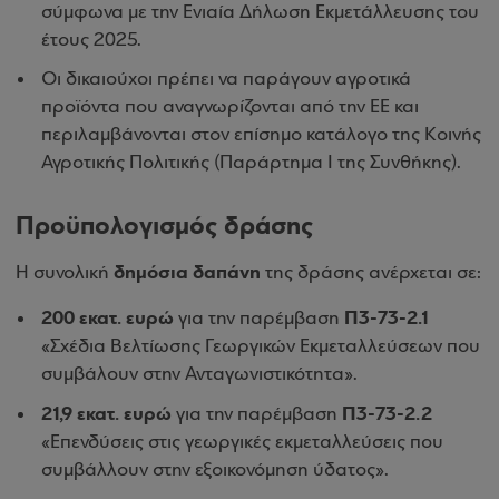
σύμφωνα με την Ενιαία Δήλωση Εκμετάλλευσης του
έτους 2025.
Οι δικαιούχοι πρέπει να παράγουν αγροτικά
προϊόντα που αναγνωρίζονται από την ΕΕ και
περιλαμβάνονται στον επίσημο κατάλογο της Κοινής
Αγροτικής Πολιτικής (Παράρτημα Ι της Συνθήκης).
Προϋπολογισμός δράσης
δημόσια
δαπάνη
Η συνολική
της δράσης ανέρχεται σε:
200 εκατ. ευρώ
Π3-73-2.1
για την παρέμβαση
«Σχέδια Βελτίωσης Γεωργικών Εκμεταλλεύσεων που
συμβάλουν στην Ανταγωνιστικότητα».
21,9 εκατ. ευρώ
Π3-73-2.2
για την παρέμβαση
«Επενδύσεις στις γεωργικές εκμεταλλεύσεις που
συμβάλλουν στην εξοικονόμηση ύδατος».