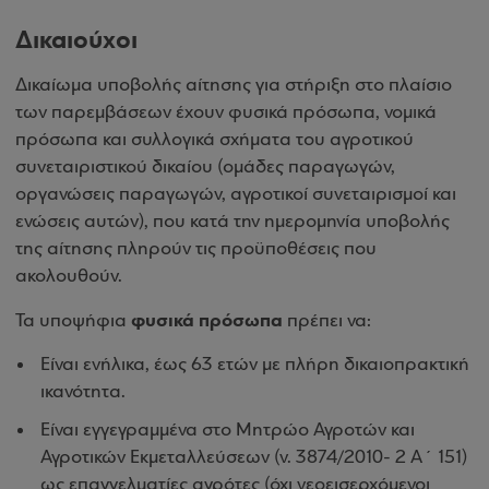
Δικαιούχοι
Δικαίωμα υποβολής αίτησης για στήριξη στο πλαίσιο
των παρεμβάσεων έχουν φυσικά πρόσωπα, νομικά
πρόσωπα και συλλογικά σχήματα του αγροτικού
συνεταιριστικού δικαίου (ομάδες παραγωγών,
οργανώσεις παραγωγών, αγροτικοί συνεταιρισμοί και
ενώσεις αυτών), που κατά την ημερομηνία υποβολής
της αίτησης πληρούν τις προϋποθέσεις που
ακολουθούν.
φυσικά πρόσωπα
Τα υποψήφια
πρέπει να:
Είναι ενήλικα, έως 63 ετών με πλήρη δικαιοπρακτική
ικανότητα.
Είναι εγγεγραμμένα στο Μητρώο Αγροτών και
Αγροτικών Εκμεταλλεύσεων (ν. 3874/2010- 2 Α΄ 151)
ως επαγγελματίες αγρότες (όχι νεοεισερχόμενοι