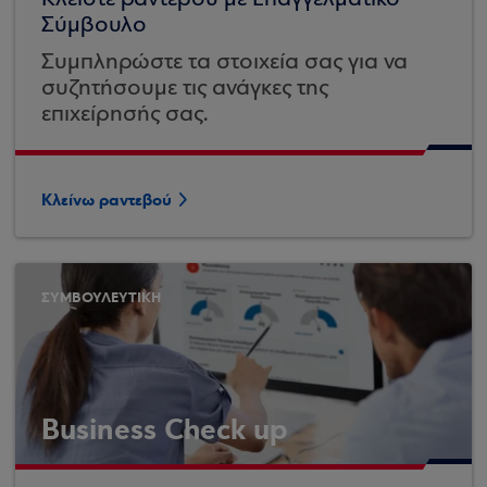
Σύμβουλο
Συμπληρώστε τα στοιχεία σας για να
συζητήσουμε τις ανάγκες της
επιχείρησής σας.
Κλείνω ραντεβού
ΣΥΜΒΟΥΛΕΥΤΙΚΗ
Business Check up