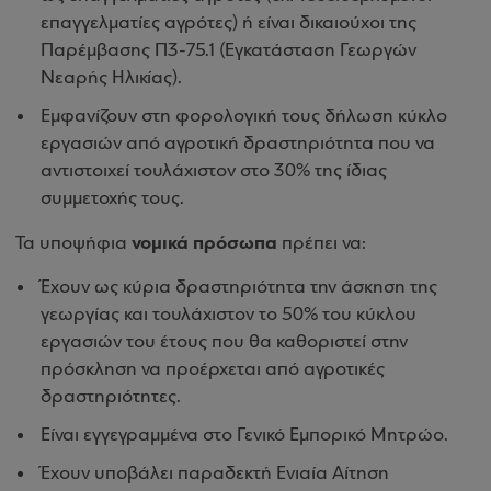
επαγγελματίες αγρότες) ή είναι δικαιούχοι της
Παρέμβασης Π3-75.1 (Εγκατάσταση Γεωργών
Νεαρής Ηλικίας).
Εμφανίζουν στη φορολογική τους δήλωση κύκλο
εργασιών από αγροτική δραστηριότητα που να
αντιστοιχεί τουλάχιστον στο 30% της ίδιας
συμμετοχής τους.
νομικά πρόσωπα
Τα υποψήφια
πρέπει να:
Έχουν ως κύρια δραστηριότητα την άσκηση της
γεωργίας και τουλάχιστον το 50% του κύκλου
εργασιών του έτους που θα καθοριστεί στην
πρόσκληση να προέρχεται από αγροτικές
δραστηριότητες.
Είναι εγγεγραμμένα στο Γενικό Εμπορικό Μητρώο.
Έχουν υποβάλει παραδεκτή Ενιαία Αίτηση