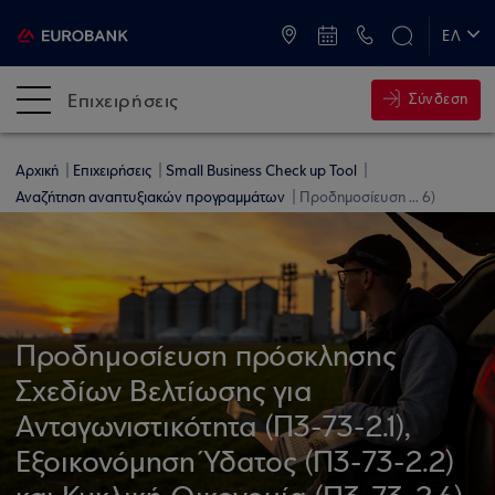
ATM & Καταστήματα
ΕΛ
EN
Επιχειρήσεις
Σύνδεση
Αρχική
Επιχειρήσεις
Small Business Check up Tool
Αναζήτηση αναπτυξιακών προγραμμάτων
Προδημοσίευση ... 6)
Προδημοσίευση πρόσκλησης
Σχεδίων Βελτίωσης για
Ανταγωνιστικότητα (Π3-73-2.1),
Εξοικονόμηση Ύδατος (Π3-73-2.2)