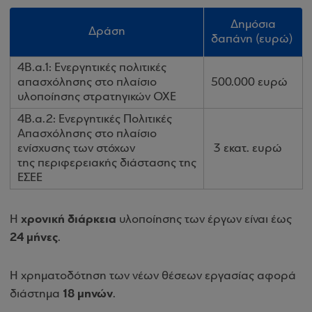
Δημόσια
Δράση
δαπάνη
(ευρώ)
4Β.α.1: Ενεργητικές πολιτικές
απασχόλησης στο πλαίσιο
500.000 ευρώ
υλοποίησης στρατηγικών ΟΧΕ
4Β.α.2: Ενεργητικές Πολιτικές
Απασχόλησης στο πλαίσιο
ενίσχυσης των στόχων
3 εκατ. ευρώ
της περιφερειακής διάστασης της
ΕΣΕΕ
χρονική διάρκεια
Η
υλοποίησης των έργων είναι έως
24 μήνες
.
Η χρηματοδότηση των νέων θέσεων εργασίας αφορά
18 μηνών
διάστημα
.