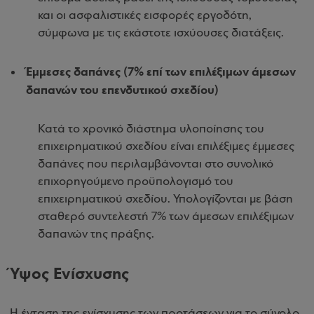
και οι ασφαλιστικές εισφορές εργοδότη,
σύμφωνα με τις εκάστοτε ισχύουσες διατάξεις.
Έμμεσες δαπάνες (7% επί των επιλέξιμων άμεσων
δαπανών του επενδυτικού σχεδίου)
Κατά το χρονικό διάστημα υλοποίησης του
επιχειρηματικού σχεδίου είναι επιλέξιμες έμμεσες
δαπάνες που περιλαμβάνονται στο συνολικό
επιχορηγούμενο προϋπολογισμό του
επιχειρηματικού σχεδίου. Υπολογίζονται με βάση
σταθερό συντελεστή 7% των άμεσων επιλέξιμων
δαπανών της πράξης.
Ύψος Ενίσχυσης
Η ένταση της ενίσχυσης των προτάσεων για το σύνολο