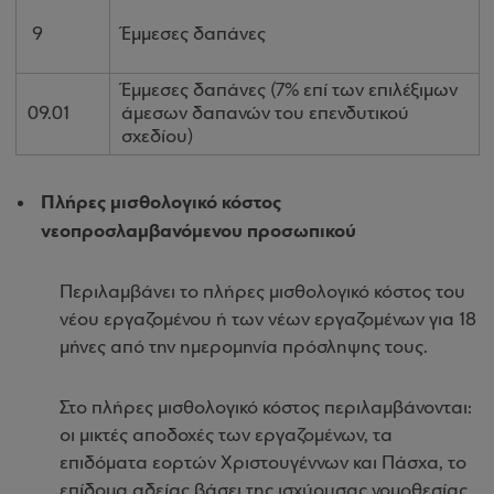
9
Έμμεσες δαπάνες
Έμμεσες δαπάνες (7% επί των επιλέξιμων
09.01
άμεσων δαπανών του επενδυτικού
σχεδίου)
Πλήρες μισθολογικό κόστος
νεοπροσλαμβανόμενου προσωπικού
Περιλαμβάνει το πλήρες μισθολογικό κόστος του
νέου εργαζομένου ή των νέων εργαζομένων για 18
μήνες από την ημερομηνία πρόσληψης τους.
Στο πλήρες μισθολογικό κόστος περιλαμβάνονται:
οι μικτές αποδοχές των εργαζομένων, τα
επιδόματα εορτών Χριστουγέννων και Πάσχα, το
επίδομα αδείας βάσει της ισχύουσας νομοθεσίας