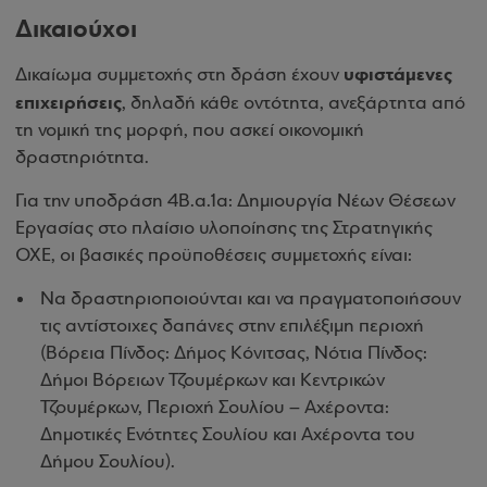
Δικαιούχοι
υφιστάμενες
Δικαίωμα συμμετοχής στη δράση έχουν
επιχειρήσεις
, δηλαδή κάθε οντότητα, ανεξάρτητα από
τη νομική της μορφή, που ασκεί οικονομική
δραστηριότητα.
Για την υποδράση 4Β.α.1α: Δημιουργία Νέων Θέσεων
Εργασίας στο πλαίσιο υλοποίησης της Στρατηγικής
ΟΧΕ, οι βασικές προϋποθέσεις συμμετοχής είναι:
Να δραστηριοποιούνται και να πραγματοποιήσουν
τις αντίστοιχες δαπάνες στην επιλέξιμη περιοχή
(Βόρεια Πίνδος: Δήμος Κόνιτσας, Νότια Πίνδος:
Δήμοι Βόρειων Τζουμέρκων και Κεντρικών
Τζουμέρκων, Περιοχή Σουλίου – Αχέροντα:
Δημοτικές Ενότητες Σουλίου και Αχέροντα του
Δήμου Σουλίου).