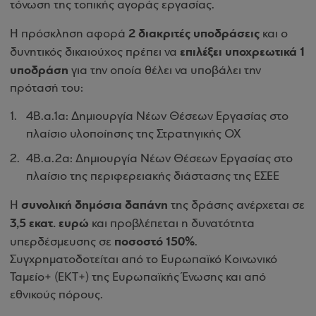
τόνωση της τοπικής αγοράς εργασίας.
2 διακριτές υποδράσεις
Η πρόσκληση αφορά
και ο
επιλέξει υποχρεωτικά 1
δυνητικός δικαιούχος πρέπει να
υποδράση
για την οποία θέλει να υποβάλει την
πρότασή του:
4Β.α.1α: Δημιουργία Νέων Θέσεων Εργασίας στο
πλαίσιο υλοποίησης της Στρατηγικής ΟΧ
4Β.α.2α: Δημιουργία Νέων Θέσεων Εργασίας στο
πλαίσιο της περιφερειακής διάστασης της ΕΣΕΕ
συνολική δημόσια δαπάνη
Η
της δράσης ανέρχεται σε
3,5 εκατ. ευρώ
και προβλέπεται η δυνατότητα
ποσοστό 150%
υπερδέσμευσης σε
.
Συγχρηματοδοτείται από το Ευρωπαϊκό Κοινωνικό
Ταμείο+ (ΕΚΤ+) της Ευρωπαϊκής Ένωσης και από
εθνικούς πόρους.