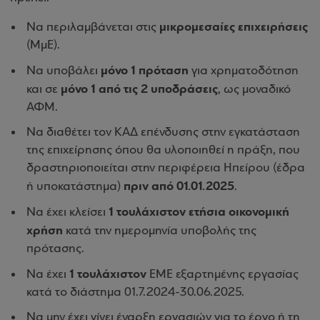
μικρομεσαίες επιχειρήσεις
Να περιλαμβάνεται στις
(ΜμΕ).
μόνο 1 πρόταση
Να υποβάλει
για χρηματοδότηση
μόνο 1 από τις 2 υποδράσεις
και σε
, ως μοναδικό
ΑΦΜ.
Να διαθέτει τον ΚΑΔ επένδυσης στην εγκατάσταση
της επιχείρησης όπου θα υλοποιηθεί η πράξη, που
δραστηριοποιείται στην περιφέρεια Ηπείρου (έδρα
πριν από 01.01.2025
ή υποκατάστημα)
.
1 τουλάχιστον ετήσια οικονομική
Να έχει κλείσει
χρήση
κατά την ημερομηνία υποβολής της
πρότασης.
1 τουλάχιστον
Να έχει
ΕΜΕ εξαρτημένης εργασίας
κατά το διάστημα 01.7.2024-30.06.2025.
Να μην έχει γίνει έναρξη εργασιών για το έργο ή τη