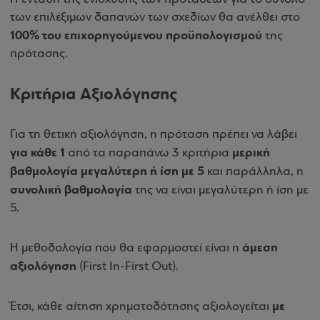
των επιλέξιμων δαπανών των σχεδίων θα ανέλθει στο
100% του επιχορηγούμενου προϋπολογισμού
της
πρότασης.
Κριτήρια Αξιολόγησης
Για τη θετική αξιολόγηση, η πρόταση πρέπει να λάβει
για κάθε 1
μερική
από τα παραπάνω 3 κριτήρια
βαθμολογία μεγαλύτερη ή ίση με 5
και παράλληλα, η
συνολική βαθμολογία
της να είναι μεγαλύτερη ή ίση με
5.
άμεση
Η μεθοδολογία που θα εφαρμοστεί είναι η
αξιολόγηση
(First In-First Out).
με
Έτσι, κάθε αίτηση χρηματοδότησης αξιολογείται