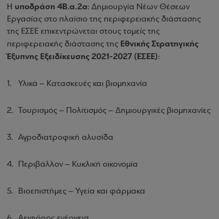
υποδράση 4Β.α.2α
Η
: Δημιουργία Νέων Θέσεων
Εργασίας στο πλαίσιο της περιφερειακής διάστασης
της ΕΣΕΕ επικεντρώνεται στους τομείς της
Εθνικής Στρατηγικής
περιφερειακής διάστασης της
Έξυπνης Εξειδίκευσης 2021-2027 (ΕΣΕΕ)
:
Υλικά – Κατασκευές και βιομηχανία
Τουρισμός – Πολιτισμός – Δημιουργικές βιομηχανίες
Αγροδιατροφική αλυσίδα
Περιβάλλον – Κυκλική οικονομία
Βιοεπιστήμες – Υγεία και φάρμακα
Αειφόρος ενέργεια