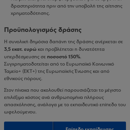
δραστηριότητα πριν από την υποβολή της αίτησης
χρηματοδότησης.
Προϋπολογισμός δράσης
Η συνολική δημόσια δαπάνη της δράσης ανέρχεται σε
3,5 εκατ. ευρώ
και προβλέπεται η δυνατότητα
ποσοστό 150%
υπερδέσμευσης σε
.
Συγχρηματοδοτείται από το Ευρωπαϊκό Κοινωνικό
Ταμείο+ (ΕΚΤ+) της Ευρωπαϊκής Ένωσης και από
εθνικούς πόρους.
Στον πίνακα που ακολουθεί παρουσιάζεται το μέγιστο
επιλέξιμο κόστος ανά ανθρωπομήνα πλήρους
απασχόλησης, ανάλογα με το εκπαιδευτικό επίπεδο του
ωφελούμενου.
Επίπεδο εκπαίδευσης
Επίπεδο εκπαίδευσης