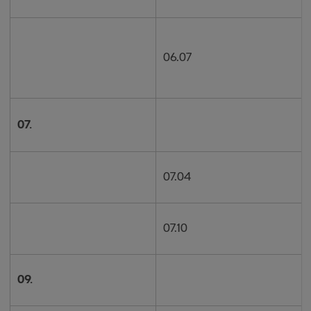
06.07
07.
07.04
07.10
09.