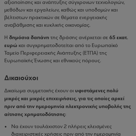
αξιοποίησης και ανάπτυξης σύγχρονων τεχνολογιών,
μεθόδων και εργαλείων, καθώς και υποδομών και
βέλτιστων πρακτικών σε θέματα ενεργειακής
αναβάθμισης και κυκλικής οικονομίας.
δημόσια δαπάνη
65 εκατ.
Η
της δράσης ανέρχεται σε
ευρώ
και συγχρηματοδοτείται από το Ευρωπαϊκό
Ταμείο Περιφερειακής Ανάπτυξης (ΕΤΠΑ) της
Ευρωπαϊκής Ένωσης και εθνικούς πόρους.
Δικαιούχοι
υφιστάμενες πολύ
Δικαίωμα συμμετοχής έχουν οι
μικρές και μικρές επιχειρήσεις, για τις οποίες αρκεί
πριν από την ημερομηνία ηλεκτρονικής υποβολής της
αίτησης χρηματοδότησης
:
Να έχουν τουλάχιστον 2 πλήρεις κλεισμένες
διαχειριστικές χρήσεις πριν από την ημερομηνία