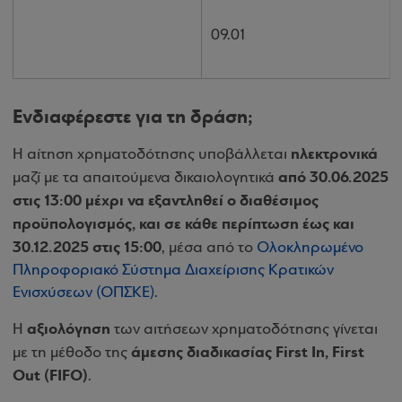
09.01
Ενδιαφέρεστε για τη δράση;
ηλεκτρονικά
Η αίτηση χρηματοδότησης υποβάλλεται
από 30.06.2025
μαζί με τα απαιτούμενα δικαιολογητικά
στις 13:00 μέχρι να εξαντληθεί ο διαθέσιμος
προϋπολογισμός, και σε κάθε περίπτωση έως και
30.12.2025 στις 15:00
, μέσα από το
Ολοκληρωμένο
Πληροφοριακό Σύστημα Διαχείρισης Κρατικών
Ενισχύσεων (ΟΠΣΚΕ)
.
αξιολόγηση
H
των αιτήσεων χρηματοδότησης γίνεται
άμεσης διαδικασίας First In, First
με τη μέθοδο της
Out (FIFO)
.