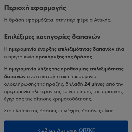
Περιοχή εφαρμογής
Η δράση εφαρμόζεται στην περιφέρεια Αττικής.
Επιλέξιμες κατηγορίες δαπανών
ημερομηνία έναρξης επιλεξιμότητας δαπανών
Η
είναι
προκήρυξης της δράσης
η ημερομηνία
.
ημερομηνία λήξης της προθεσμίας επιλεξιμότητας
Η
δαπανών
είναι η καταληκτική ημερομηνία
24 μήνες
ολοκλήρωσης της πράξης, δηλαδή
από την
ημερομηνία ηλεκτρονικής κοινοποίησης της οριστικής
έγκρισης της αίτησης χρηματοδότησης.
Στο πλαίσιο της δράσης επιλέξιμες δαπάνες είναι:
Κωδικός Δαπάνης ΟΠΣΚΕ