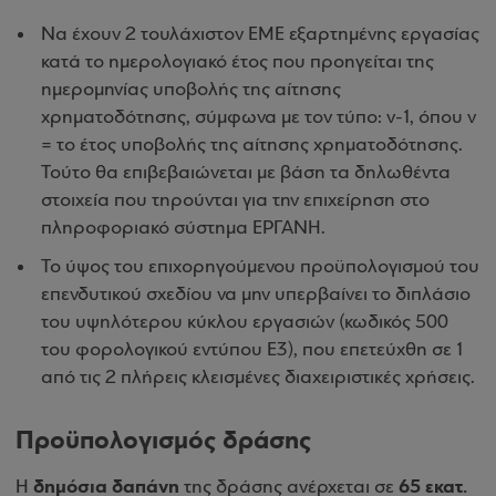
Να έχουν 2 τουλάχιστον ΕΜΕ εξαρτημένης εργασίας
κατά το ημερολογιακό έτος που προηγείται της
ημερομηνίας υποβολής της αίτησης
χρηματοδότησης, σύμφωνα με τον τύπο: ν-1, όπου ν
= το έτος υποβολής της αίτησης χρηματοδότησης.
Τούτο θα επιβεβαιώνεται με βάση τα δηλωθέντα
στοιχεία που τηρούνται για την επιχείρηση στο
πληροφοριακό σύστημα ΕΡΓΑΝΗ.
Το ύψος του επιχορηγούμενου προϋπολογισμού του
επενδυτικού σχεδίου να μην υπερβαίνει το διπλάσιο
του υψηλότερου κύκλου εργασιών (κωδικός 500
του φορολογικού εντύπου Ε3), που επετεύχθη σε 1
από τις 2 πλήρεις κλεισμένες διαχειριστικές χρήσεις.
Προϋπολογισμός δράσης
δημόσια δαπάνη
65 εκατ.
Η
της δράσης ανέρχεται σε