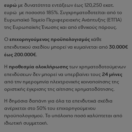
ευρώ
με δυνατότητα εντάξεων έως 120,250 εκατ.
ευρώ με ποσοστό 185%. Συγχρηματοδοτείται από το
Ευρωπαϊκό Ταμείο Περιφερειακής Ανάπτυξης (ΕΤΠΑ)
της Ευρωπαϊκής Ένωσης και από εθνικούς πόρους.
επιχορηγούμενος προϋπολογισμός
Ο
κάθε
30.000€
επενδυτικού σχεδίου μπορεί να κυμαίνεται από
έως 200.000€
.
προθεσμία ολοκλήρωσης
Η
των χρηματοδοτούμενων
24 μήνες
επενδύσεων δεν μπορεί να υπερβαίνει τους
από την ημερομηνία ηλεκτρονικής κοινοποίησης της
οριστικής έγκρισης της αίτησης χρηματοδότησης.
Η δημόσια δαπάνη για όλα τα επενδυτικά σχέδια
ανέρχεται στο 50% του επιχορηγούμενου
προϋπολογισμού. Το υπόλοιπο ποσό καλύπτεται από
ιδιωτική συμμετοχή.