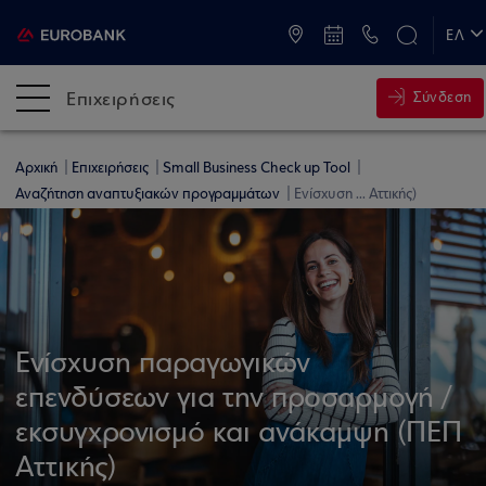
ATM & Καταστήματα
ΕΛ
EN
Επιχειρήσεις
Σύνδεση
Αρχική
Επιχειρήσεις
Small Business Check up Tool
Αναζήτηση αναπτυξιακών προγραμμάτων
Ενίσχυση ... Αττικής)
Ενίσχυση παραγωγικών
επενδύσεων για την προσαρμογή /
εκσυγχρονισμό και ανάκαμψη (ΠΕΠ
Αττικής)