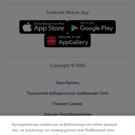
Eurobank Mobile App
Copyright © 2026
Όροι Χρήσης
Προσωπικά Δεδομένα στον Διαδικτυακό Τόπο
Πολιτική Cookies
Δήλωση Προσβασιμότητας
Χρησιμοποιούμε cookies για να βελτιώσουμε την online εμπειρία
Sitemap
σας, να αναλύουμε την επισκεψιμότητα στον διαδικτυακό τόπο