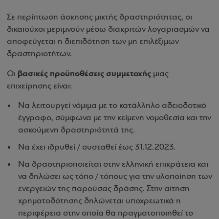
Σε περίπτωση άσκησης μικτής δραστηριότητας, οι
δικαιούχοι μεριμνούν μέσω διακριτών λογαριασμών να
αποφεύγεται η διεπιδότηση των μη επιλέξιμων
δραστηριοτήτων.
βασικές προϋποθέσεις συμμετοχής
Οι
μιας
επιχείρησης είναι:
Να λειτουργεί νόμιμα με το κατάλληλο αδειοδοτικό
έγγραφο, σύμφωνα με την κείμενη νομοθεσία και την
ασκούμενη δραστηριότητά της.
Να έχει ιδρυθεί / συσταθεί έως 31.12.2023.
Να δραστηριοποιείται στην ελληνική επικράτεια και
να δηλώσει ως τόπο / τόπους για την υλοποίηση των
ενεργειών της παρούσας δράσης. Στην αίτηση
χρηματοδότησης δηλώνεται υποχρεωτικά η
περιφέρεια στην οποία θα πραγματοποιηθεί το