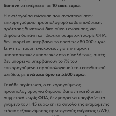
δαπάνη
10 εκατ. ευρώ
να ανέρχεται σε
.
Η αναλογούσα ενίσχυση που αντιστοιχεί στον
επιχορηγούμενο προϋπολογισμό κάθε επενδυτικής
πρότασης δυνητικού δικαιούχου ενίσχυσης, για
δημόσια δαπάνη και ιδιωτική συμμετοχή χωρίς ΦΠΑ,
δεν μπορεί να υπερβαίνει το ποσό των 80.000 ευρώ.
Στην περίπτωση ενισχύσεων για την παροχή
υποστηρικτικών υπηρεσιών στο σύνολό τους, αυτές
δεν μπορεί να υπερβαίνουν το 7% του
επιχορηγούμενου προϋπολογισμού του επενδυτικού
ανώτατο όριο τα 5.600 ευρώ
σχεδίου, με
.
Σε κάθε περίπτωση, ο επιχορηγούμενος
προϋπολογισμός για δημόσια δαπάνη και ιδιωτική
συμμετοχή χωρίς ΦΠΑ, δεν μπορεί να υπερβαίνει το
γινόμενο του 1,45 ευρώ επί το σύνολο της εκτιμώμενης
ετήσιας εξοικονόμησης πρωτογενούς ενέργειας (kWh),