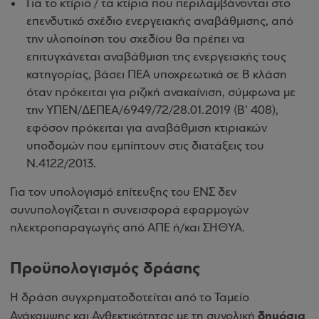
Για το κτίριο / τα κτίρια που περιλαμβάνονται στο
επενδυτικό σχέδιο ενεργειακής αναβάθμισης, από
την υλοποίηση του σχεδίου θα πρέπει να
επιτυγχάνεται αναβάθμιση της ενεργειακής τους
κατηγορίας, βάσει ΠΕΑ υποχρεωτικά σε Β κλάση
όταν πρόκειται για ριζική ανακαίνιση, σύμφωνα με
την ΥΠΕΝ/ΔΕΠΕΑ/6949/72/28.01.2019 (Β’ 408),
εφόσον πρόκειται για αναβάθμιση κτιριακών
υποδομών που εμπίπτουν στις διατάξεις του
Ν.4122/2013.
Για τον υπολογισμό επίτευξης του ΕΝΣ δεν
συνυπολογίζεται η συνεισφορά εφαρμογών
ηλεκτροπαραγωγής από ΑΠΕ ή/και ΣΗΘΥΑ.
Προϋπολογισμός δράσης
Η δράση συγχρηματοδοτείται από το Ταμείο
δημόσια
Ανάκαμψης και Ανθεκτικότητας με τη συνολική