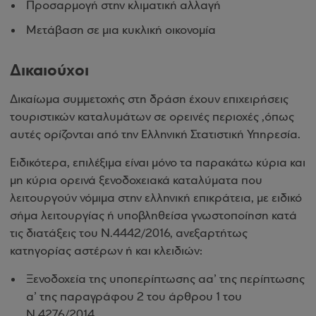
Προσαρμογή στην κλιματική αλλαγή
Μετάβαση σε μια κυκλική οικονομία
Δικαιούχοι
Δικαίωμα συμμετοχής στη δράση έχουν επιχειρήσεις
τουριστικών καταλυμάτων σε ορεινές περιοχές ,όπως
αυτές ορίζονται από την Ελληνική Στατιστική Υπηρεσία.
Ειδικότερα, επιλέξιμα είναι μόνο τα παρακάτω κύρια και
μη κύρια ορεινά ξενοδοχειακά καταλύματα που
λειτουργούν νόμιμα στην ελληνική επικράτεια, με ειδικό
σήμα λειτουργίας ή υποβληθείσα γνωστοποίηση κατά
τις διατάξεις του Ν.4442/2016, ανεξαρτήτως
κατηγορίας αστέρων ή και κλειδιών:
Ξενοδοχεία της υποπερίπτωσης αα’ της περίπτωσης
α’ της παραγράφου 2 του άρθρου 1 του
Ν.4276/2014.