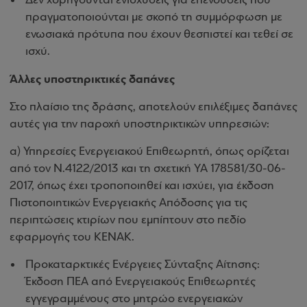
Δεν χορηγούνται ενισχύσεις για επενδύσεις που
πραγματοποιούνται με σκοπό τη συμμόρφωση με
ενωσιακά πρότυπα που έχουν θεσπιστεί και τεθεί σε
ισχύ.
Άλλες υποστηρικτικές δαπάνες
Στο πλαίσιο της δράσης, αποτελούν επιλέξιμες δαπάνες
αυτές για την παροχή υποστηρικτικών υπηρεσιών:
α) Υπηρεσίες Ενεργειακού Επιθεωρητή, όπως ορίζεται
από τον Ν.4122/2013 και τη σχετική ΥΑ 178581/30-06-
2017, όπως έχει τροποποιηθεί και ισχύει, για έκδοση
Πιστοποιητικών Ενεργειακής Απόδοσης για τις
περιπτώσεις κτιρίων που εμπίπτουν στο πεδίο
εφαρμογής του ΚΕΝΑΚ.
Προκαταρκτικές Ενέργειες Σύνταξης Αίτησης:
Έκδοση ΠΕΑ από Ενεργειακούς Επιθεωρητές
εγγεγραμμένους στο μητρώο ενεργειακών