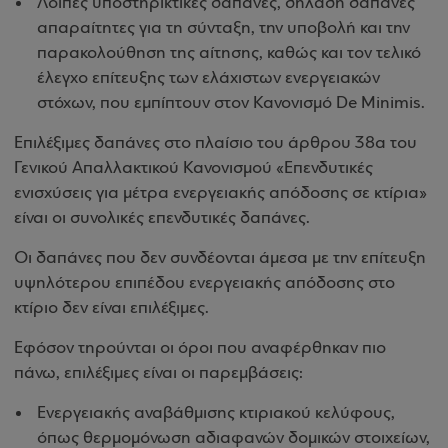
Λοιπές υποστηρικτικές δαπάνες, δηλαδή δαπάνες
απαραίτητες για τη σύνταξη, την υποβολή και την
παρακολούθηση της αίτησης, καθώς και τον τελικό
έλεγχο επίτευξης των ελάχιστων ενεργειακών
στόχων, που εμπίπτουν στον Κανονισμό De Minimis.
Επιλέξιμες δαπάνες στο πλαίσιο του άρθρου 38α του
Γενικού Απαλλακτικού Κανονισμού «Επενδυτικές
ενισχύσεις για μέτρα ενεργειακής απόδοσης σε κτίρια»
είναι οι συνολικές επενδυτικές δαπάνες.
Οι δαπάνες που δεν συνδέονται άμεσα με την επίτευξη
υψηλότερου επιπέδου ενεργειακής απόδοσης στο
κτίριο δεν είναι επιλέξιμες.
Εφόσον τηρούνται οι όροι που αναφέρθηκαν πιο
πάνω, επιλέξιμες είναι οι παρεμβάσεις:
Ενεργειακής αναβάθμισης κτιριακού κελύφους,
όπως θερμομόνωση αδιαφανών δομικών στοιχείων,