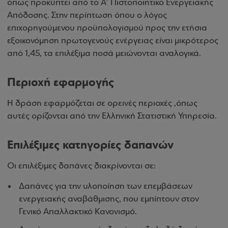
όπως προκύπτει από το Α’ Πιστοποιητικό Ενεργειακής
Απόδοσης. Στην περίπτωση όπου ο λόγος
επιχορηγούμενου προϋπολογισμού προς την ετήσια
εξοικονόμηση πρωτογενούς ενέργειας είναι μικρότερος
από 1,45, τα επιλέξιμα ποσά μειώνονται αναλογικά.
Περιοχή εφαρμογής
Η δράση εφαρμόζεται σε ορεινές περιοχές ,όπως
αυτές ορίζονται από την Ελληνική Στατιστική Υπηρεσία.
Επιλέξιμες κατηγορίες δαπανών
Οι επιλέξιμες δαπάνες διακρίνονται σε:
Δαπάνες για την υλοποίηση των επεμβάσεων
ενεργειακής αναβάθμισης, που εμπίπτουν στον
Γενικό Απαλλακτικό Κανονισμό.