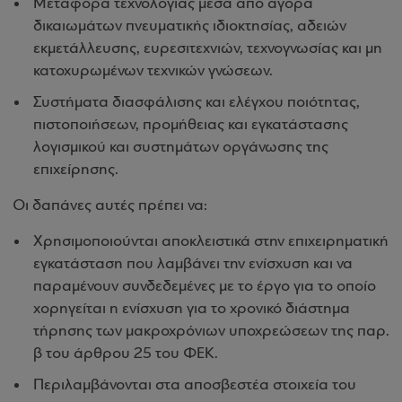
Μεταφορά τεχνολογίας μέσα από αγορά
δικαιωμάτων πνευματικής ιδιοκτησίας, αδειών
εκμετάλλευσης, ευρεσιτεχνιών, τεχνογνωσίας και μη
κατοχυρωμένων τεχνικών γνώσεων.
Συστήματα διασφάλισης και ελέγχου ποιότητας,
πιστοποιήσεων, προμήθειας και εγκατάστασης
λογισμικού και συστημάτων οργάνωσης της
επιχείρησης.
Οι δαπάνες αυτές πρέπει να:
Χρησιμοποιούνται αποκλειστικά στην επιχειρηματική
εγκατάσταση που λαμβάνει την ενίσχυση και να
παραμένουν συνδεδεμένες με το έργο για το οποίο
χορηγείται η ενίσχυση για το χρονικό διάστημα
τήρησης των μακροχρόνιων υποχρεώσεων της παρ.
β του άρθρου 25 του ΦΕΚ.
Περιλαμβάνονται στα αποσβεστέα στοιχεία του