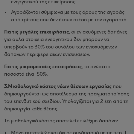
ενεργητικού της επιχείρησης.
Αγοράζονται σύμφωνα με τους όρους της αγοράς
από τρίτους που δεν έχουν σχέση με τον αγοραστή.
Για τις μεγάλες επιχειρήσεις
, οι ενισχυόμενες δαπάνες
για άυλα στοιχεία ενεργητικού δεν μπορούν να
υπερβούν το 30% του συνόλου των ενισχυόμενων
δαπανών περιφερειακών ενισχύσεων.
Για τις μικρομεσαίες επιχειρήσεις
, το ανώτατο
ποσοστό είναι 50%.
3.Μισθολογικό κόστος νέων θέσεων εργασίας
που
δημιουργούνται ως αποτέλεσμα της πραγματοποίησης
του επενδυτικού σχεδίου. Υπολογίζεται για 2 έτη από τη
δημιουργία κάθε θέσης.
Το μισθολογικό κόστος αποτελεί επιλέξιμη δαπάνη:
Μόνο αυτοτελώς και όχι σε συνδυασμό με τις περ. 1