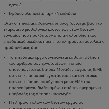
ή/και 2.
Εφόσον υλοποιείται αρχική επένδυση.
Όταν οι επιλέξιμες δαπάνες υπολογίζονται με βάση το
εκτιμώμενο μισθολογικό κόστος των νέων θέσεων
εργασίας που προκύπτουν από την υλοποίηση του
επενδυτικού σχεδίου, πρέπει να πληρούνται συνολικά οι
προϋποθέσεις ότι:
Το επενδυτικό έργο συνεπάγεται καθαρή αύξηση
του αριθμού των εργαζομένων, η οποία
αποτυπώνεται σε Ετήσιες Μονάδες Εργασίας (ΕΜΕ)
στην επιχειρηματική εγκατάσταση και αντίστοιχα
στην επιχείρηση, σε σύγκριση με τις ΕΜΕ του
προηγούμενου δωδεκαμήνου από την ημερομηνία
υποβολής της αίτησης υπαγωγής.
Η πλήρωση όλων των θέσεων εργασίας
πραγματοποιείται μέσα σε 3 έτη από την