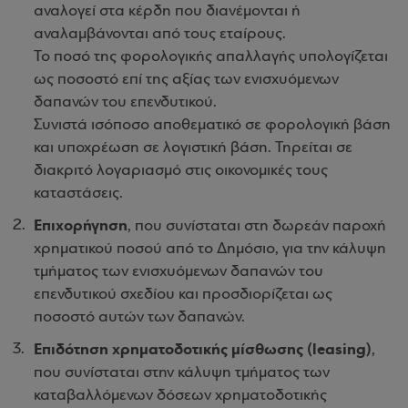
αναλογεί στα κέρδη που διανέμονται ή
αναλαμβάνονται από τους εταίρους.
Το ποσό της φορολογικής απαλλαγής υπολογίζεται
ως ποσοστό επί της αξίας των ενισχυόμενων
δαπανών του επενδυτικού.
Συνιστά ισόποσο αποθεματικό σε φορολογική βάση
και υποχρέωση σε λογιστική βάση. Τηρείται σε
διακριτό λογαριασμό στις οικονομικές τους
καταστάσεις.
Επιχορήγηση
, που συνίσταται στη δωρεάν παροχή
χρηματικού ποσού από το Δημόσιο, για την κάλυψη
τμήματος των ενισχυόμενων δαπανών του
επενδυτικού σχεδίου και προσδιορίζεται ως
ποσοστό αυτών των δαπανών.
Επιδότηση χρηματοδοτικής μίσθωσης (leasing)
,
που συνίσταται στην κάλυψη τμήματος των
καταβαλλόμενων δόσεων χρηματοδοτικής