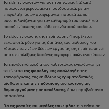
Τα είδη ενισχύσεων για τις περιπτώσεις 1, 2 και 3
παρέχονται μεμονωμένα ή συνδυαστικά, με την
επιφύλαξη όσων αναφέρονται παρακάτω, και
συνυπολογίζονται για τον καθορισμό του συνολικού
ποσού ενίσχυσης του κάθε επενδυτικού σχεδίου.
Το είδος ενίσχυσης της περίπτωσης 4 παρέχεται
ξεχωριστά, μόνο για τις δαπάνες του μισθολογικού
κόστους των νέων θέσεων εργασίας της περίπτωσης 3
από τις επιλέξιμες δαπάνες περιφερειακών ενισχύσεων.
Τα επενδυτικά σχέδια του καθεστώτος ενισχύονται με
της φορολογικής απαλλαγής, της
τα κίνητρα
επιχορήγησης, της επιδότησης χρηματοδοτικής
μίσθωσης και της επιδότησης του κόστους της
δημιουργούμενης απασχόλησης
, όπως προβλέπονται
παραπάνω.
Για τις μεσαίες και μεγάλες επιχειρήσεις
, η ενίσχυση