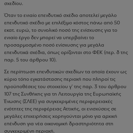
σχεδίου.
Όταν το ενιαίο επενδυτικό σχέδιο αποτελεί μεγάλο
επενδυτικό σχέδιο με επιλέξιμο κόστος πάνω από 50
εκατ. ευρώ, το συνολικό ποσό της ενίσχυσης για το
ενιαίο έργο δεν μπορεί να υπερβαίνει το
προσαρμοσμένο ποσό ενίσχυσης για μεγάλα
επενδυτικά σχέδια, όπως ορίζονται στο ΦΕΚ (περ. δ της
παρ. 5 του άρθρου 10).
Σε περίπτωση επενδυτικών σχεδίων τα οποία έχουν ως
κύριο τόπο εγκατάστασης περιοχή που πληροί τις
προϋποθέσεις του στοιχείου γ’ της παρ. 3 του άρθρου
107 της Συνθήκης για τη Λειτουργία της Ευρωπαϊκής
Ένωσης (ΣΛΕΕ) για συγκεκριμένες περιφερειακές
ενότητες της περιφέρειας Αττικής, οι ενισχύσεις σε
μεγάλες επιχειρήσεις χορηγούνται μόνο για αρχική
επένδυση για νέα οικονομική δραστηριότητα στη
συγκεκριμένη περιοχή.