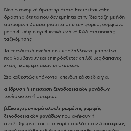
Νέα οικονομική δραστηριότητα θεωρείται κάθε
δραστηριότητα που δεν εμπίπτει στην ίδια τάξη με ήδη
ασκούμενη δραστηριότητα από τον φορέα, σύμφωνα
με το 4-ψήφιο αριθμητικό κωδικό ΚΑΔ στατιστικής
ταξινόμησης.
Τα επενδυτικά σχέδια που υποβάλλονται μπορεί να
περιλαμβάνουν και επιπρόσθετες επιλέξιμες δαπάνες
εκτός περιφερειακών ενισχύσεων.
Στο καθεστώς υπάγονται επενδυτικά σχέδια για:
Ίδρυση ή επέκταση ξενοδοχειακών μονάδων
α.
τουλάχιστον 4 αστέρων.
Εκσυγχρονισμό ολοκληρωμένης μορφής
β.
ξενοδοχειακών μονάδων
που ανήκουν ή
3 αστέρων
αναβαθμίζονται σε κατηγορία τουλάχιστον
,