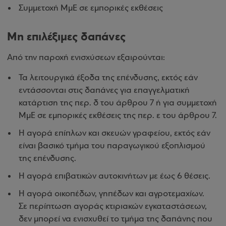
Συμμετοχή ΜμΕ σε εμπορικές εκθέσεις
Μη επιλέξιμες δαπάνες
Από την παροχή ενισχύσεων εξαιρούνται:
Τα λειτουργικά έξοδα της επένδυσης, εκτός εάν
εντάσσονται στις δαπάνες για επαγγελματική
κατάρτιση της περ. δ του άρθρου 7 ή για συμμετοχή
ΜμΕ σε εμπορικές εκθέσεις της περ. ε του άρθρου 7.
Η αγορά επίπλων και σκευών γραφείου, εκτός εάν
είναι βασικό τμήμα του παραγωγικού εξοπλισμού
της επένδυσης.
Η αγορά επιβατικών αυτοκινήτων με έως 6 θέσεις.
Η αγορά οικοπέδων, γηπέδων και αγροτεμαχίων.
Σε περίπτωση αγοράς κτιριακών εγκαταστάσεων,
δεν μπορεί να ενισχυθεί το τμήμα της δαπάνης που