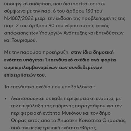
υπουργική απόφαση, που διατηρείται σε ισχύ
σύμφωνα με την παρ. 6 του άρθρου 130 του
Ν.4887/2022 μέχρι την έκδοση της προβλεπόμενης της
παρ. 2 του άρθρου 90 του νόμου αυτού, κοινής
απόφασης των Υπουργών Ανάπτυξης και Επενδύσεων
και Τουρισμού.
στην ίδια δημοτική
Με την παρούσα προκήρυξη,
ενότητα υπάγεται 1 επενδυτικό σχέδιο ανά φορέα
συμπεριλαμβανομένων των συνδεδεμένων
επιχειρήσεών του.
Τα επενδυτικά σχέδια που υποβάλλονται:
Αναπτύσσονται σε κάθε περιφερειακή ενότητα, με
την επιφύλαξη της επόμενης παραγράφου για την
περιφερειακή ενότητα Μυκόνου και τον δήμο
Θήρας εκτός από τη Δημοτική Κοινότητα Θηρασιάς,
από την περιφερειακή ενότητα Θήρας.