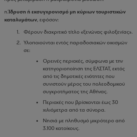
Ίδρυση ή εκσυγχρονισμό μη κύριων τουριστικών
η.
καταλυμάτων
, εφόσον:
Φέρουν διακριτικό τίτλο «ξενώνας φιλοξενίας».
Υλοποιούνται εντός παραδοσιακών οικισμών
σε:
Ορεινές περιοχές, σύμφωνα με την
κατηγοριοποίηση της ΕΛΣΤΑΤ, εκτός
από τις δημοτικές ενότητες που
συνιστούν μέρος του πολεοδομικού
συγκροτήματος της Αθήνας.
Περιοχές που βρίσκονται έως 30
χιλιόμετρα από τα σύνορα.
Νησιά με πληθυσμό μικρότερο από
3.100 κατοίκους.