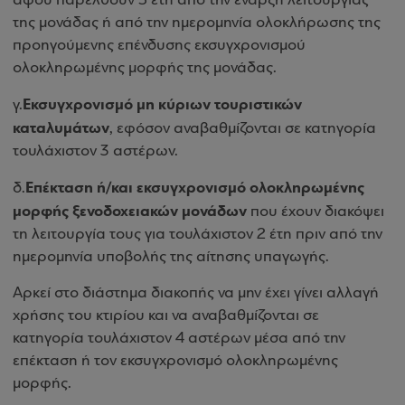
αφού παρέλθουν 5 έτη από την έναρξη λειτουργίας
της μονάδας ή από την ημερομηνία ολοκλήρωσης της
προηγούμενης επένδυσης εκσυγχρονισμού
ολοκληρωμένης μορφής της μονάδας.
Εκσυγχρονισμό μη κύριων τουριστικών
γ.
καταλυμάτων
, εφόσον αναβαθμίζονται σε κατηγορία
τουλάχιστον 3 αστέρων.
Επέκταση ή/και εκσυγχρονισμό ολοκληρωμένης
δ.
μορφής ξενοδοχειακών μονάδων
που έχουν διακόψει
τη λειτουργία τους για τουλάχιστον 2 έτη πριν από την
ημερομηνία υποβολής της αίτησης υπαγωγής.
Αρκεί στο διάστημα διακοπής να μην έχει γίνει αλλαγή
χρήσης του κτιρίου και να αναβαθμίζονται σε
κατηγορία τουλάχιστον 4 αστέρων μέσα από την
επέκταση ή τον εκσυγχρονισμό ολοκληρωμένης
μορφής.