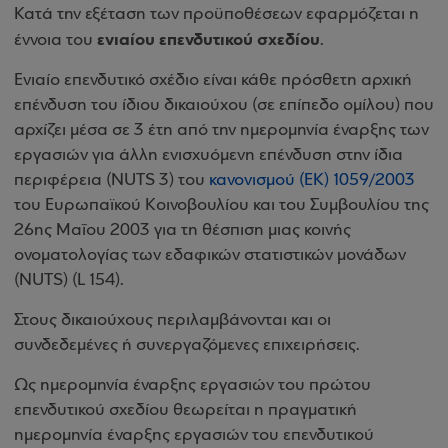
Κατά την εξέταση των προϋποθέσεων εφαρμόζεται η
ενιαίου επενδυτικού σχεδίου
έννοια του
.
Ενιαίο επενδυτικό σχέδιο είναι κάθε πρόσθετη αρχική
επένδυση του ίδιου δικαιούχου (σε επίπεδο ομίλου) που
αρχίζει μέσα σε 3 έτη από την ημερομηνία έναρξης των
εργασιών για άλλη ενισχυόμενη επένδυση στην ίδια
περιφέρεια (NUTS 3) του
κανονισμού (ΕΚ) 1059/2003
του Ευρωπαϊκού Κοινοβουλίου και του Συμβουλίου της
26ης Μαΐου 2003 για τη θέσπιση μιας κοινής
ονοματολογίας των εδαφικών στατιστικών μονάδων
(NUTS) (L 154).
Στους δικαιούχους περιλαμβάνονται και οι
συνδεδεμένες ή συνεργαζόμενες επιχειρήσεις.
Ως ημερομηνία έναρξης εργασιών του πρώτου
επενδυτικού σχεδίου θεωρείται η πραγματική
ημερομηνία έναρξης εργασιών του επενδυτικού