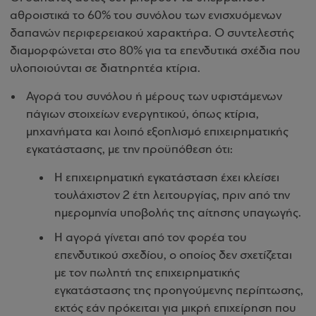
αθροιστικά το 60% του συνόλου των ενισχυόμενων
δαπανών περιφερειακού χαρακτήρα. Ο συντελεστής
διαμορφώνεται στο 80% για τα επενδυτικά σχέδια που
υλοποιούνται σε διατηρητέα κτίρια.
Αγορά του συνόλου ή μέρους των υφιστάμενων
πάγιων στοιχείων ενεργητικού, όπως κτίρια,
μηχανήματα και λοιπό εξοπλισμό επιχειρηματικής
εγκατάστασης, με την προϋπόθεση ότι:
Η επιχειρηματική εγκατάσταση έχει κλείσει
τουλάχιστον 2 έτη λειτουργίας, πριν από την
ημερομηνία υποβολής της αίτησης υπαγωγής.
Η αγορά γίνεται από τον φορέα του
επενδυτικού σχεδίου, ο οποίος δεν σχετίζεται
με τον πωλητή της επιχειρηματικής
εγκατάστασης της προηγούμενης περίπτωσης,
εκτός εάν πρόκειται για μικρή επιχείρηση που