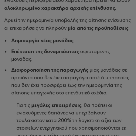
ενισχύσεις περιφερειακού χαρακτήρα πρέπει να έχουν
ολοκληρωμένο χαρακτήρα αρχικής επένδυσης
.
Αρκεί την ημερομηνία υποβολής της αίτησης ενίσχυσης
μία από τις προϋποθέσεις
οι επιχειρήσεις να πληρούν
:
Δημιουργία νέας μονάδας
.
Επέκταση της δυναμικότητας
υφιστάμενης
μονάδας.
Διαφοροποίηση της παραγωγής
μιας μονάδας σε
προϊόντα που δεν έχει παραγάγει ποτέ ή υπηρεσίες
που δεν έχει προσφέρει έως την ημερομηνία της
αίτησης υπαγωγής στο επενδυτικό σχέδιο.
μεγάλες επιχειρήσεις
Για τις
, θα πρέπει οι
ενισχυόμενες δαπάνες να υπερβαίνουν
τουλάχιστον κατά 200% τη λογιστική αξία των
στοιχείων ενεργητικού που χρησιμοποιούνται εκ
νέου, όπως η αξία αυτή έχει καταγραφεί στο