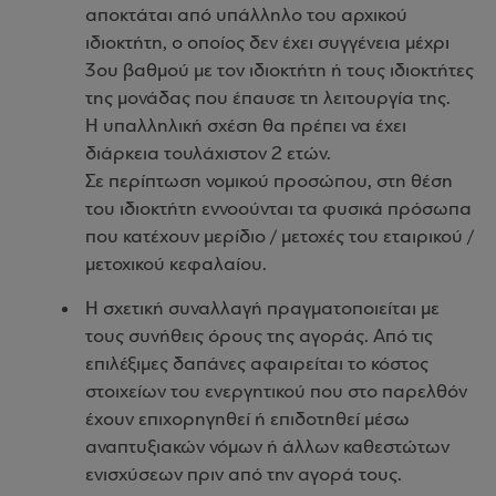
αποκτάται από υπάλληλο του αρχικού
ιδιοκτήτη, ο οποίος δεν έχει συγγένεια μέχρι
3ου βαθμού με τον ιδιοκτήτη ή τους ιδιοκτήτες
της μονάδας που έπαυσε τη λειτουργία της.
Η υπαλληλική σχέση θα πρέπει να έχει
διάρκεια τουλάχιστον 2 ετών.
Σε περίπτωση νομικού προσώπου, στη θέση
του ιδιοκτήτη εννοούνται τα φυσικά πρόσωπα
που κατέχουν μερίδιο / μετοχές του εταιρικού /
μετοχικού κεφαλαίου.
Η σχετική συναλλαγή πραγματοποιείται με
τους συνήθεις όρους της αγοράς. Από τις
επιλέξιμες δαπάνες αφαιρείται το κόστος
στοιχείων του ενεργητικού που στο παρελθόν
έχουν επιχορηγηθεί ή επιδοτηθεί μέσω
αναπτυξιακών νόμων ή άλλων καθεστώτων
ενισχύσεων πριν από την αγορά τους.