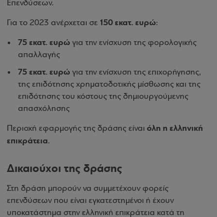
Επενδύσεων.
150 εκατ. ευρώ
Για το 2023 ανέρχεται σε
:
75 εκατ. ευρώ
για την ενίσχυση της φορολογικής
απαλλαγής
75 εκατ. ευρώ
για την ενίσχυση της επιχορήγησης,
της επιδότησης χρηματοδοτικής μίσθωσης και της
επιδότησης του κόστους της δημιουργούμενης
απασχόλησης
όλη η ελληνική
Περιοχή εφαρμογής της δράσης είναι
επικράτεια
.
Δικαιούχοι της δράσης
Στη δράση μπορούν να συμμετέχουν φορείς
επενδύσεων που είναι εγκατεστημένοι ή έχουν
υποκατάστημα στην ελληνική επικράτεια κατά τη