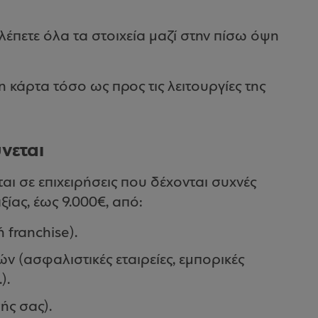
λέπετε όλα τα στοιχεία μαζί στην πίσω όψη
η κάρτα τόσο ως προς τις λειτουργίες της
νεται
ι σε επιχειρήσεις που δέχονται συχνές
ξίας, έως 9.000€, από:
 franchise).
 (ασφαλιστικές εταιρείες, εμπορικές
).
σής σας).