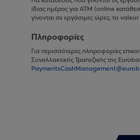
Για καταθέσεις που γίνονται τις εργάσι
ίδιας ημέρας για ATM (online κατάθεσ
γίνονται σε εργάσιμες ώρες, το valeur
Πληροφορίες
Για περισσότερες πληροφορίες επικοιν
Συναλλακτικής Τραπεζικής της Euroba
PaymentsCashManagement@euroba