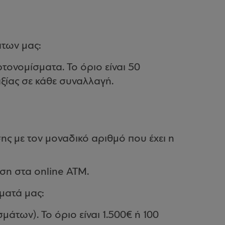
άτων μας:
τονομίσματα. Το όριο είναι 50
ίας σε κάθε συναλλαγή.
ς με τον μοναδικό αριθμό που έχει η
εση στα online ATM.
ματά μας:
άτων). Το όριο είναι 1.500€ ή 100