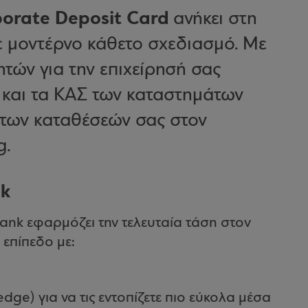
porate Deposit Card
ανήκει στη
ε μοντέρνο κάθετο σχεδιασμό. Με
ητών για την επιχείρησή σας
 και τα ΚΑΣ των καταστημάτων
 των καταθέσεών σας στον
g.
nk
ank εφαρμόζει την τελευταία τάση στον
επίπεδο με:
ge) για να τις εντοπίζετε πιο εύκολα μέσα