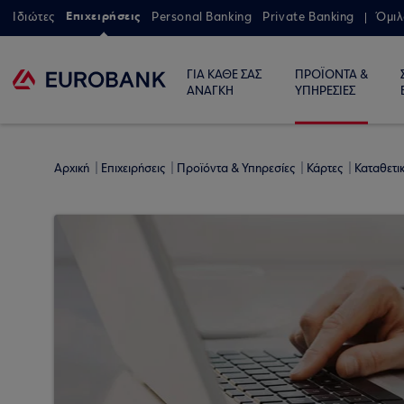
Επιχειρήσεις
Ιδιώτες
Personal Banking
Private Banking
Όμιλ
ΓΙΑ ΚΑΘΕ ΣΑΣ
ΠΡΟΪΟΝΤΑ &
ΑΝΑΓΚΗ
ΥΠΗΡΕΣΙΕΣ
Αρχική
Επιχειρήσεις
Προϊόντα & Υπηρεσίες
Κάρτες
Καταθετι