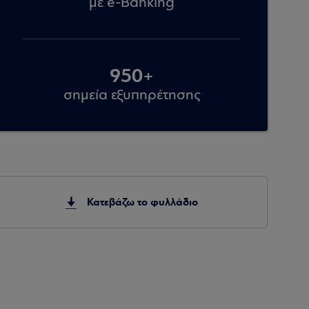
με e-Banking
950+
σημεία εξυπηρέτησης
Κατεβάζω το φυλλάδιο