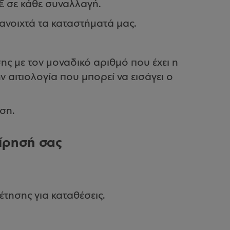
€ σε κάθε συναλλαγή.
 ανοιχτά τα καταστήματά μας.
ς με τον μοναδικό αριθμό που έχει η
ν αιτιολογία που μπορεί να εισάγει ο
ση.
είρησή σας
τησης για καταθέσεις.