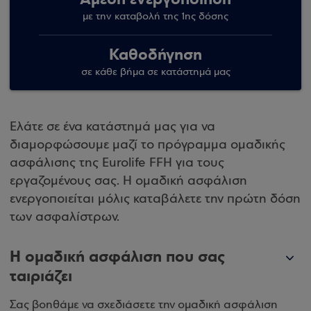
με την καταβολή της 1ης δόσης
Καθοδήγηση
σε κάθε βήμα σε κατάστημά μας
Ελάτε σε ένα κατάστημά μας για να
διαμορφώσουμε μαζί το πρόγραμμα ομαδικής
ασφάλισης της Eurolife FFH για τους
εργαζομένους σας. Η ομαδική ασφάλιση
ενεργοποιείται μόλις καταβάλετε την πρώτη δόση
των ασφαλίστρων.
Η ομαδική ασφάλιση που σας
ταιριάζει
Σας βοηθάμε να σχεδιάσετε την ομαδική ασφάλιση