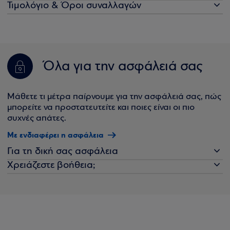
Τιμολόγιο & Όροι συναλλαγών
Όλα για την ασφάλειά σας
Μάθετε τι μέτρα παίρνουμε για την ασφάλειά σας, πώς
μπορείτε να προστατευτείτε και ποιες είναι οι πιο
συχνές απάτες.
Με ενδιαφέρει η ασφάλεια
Για τη δική σας ασφάλεια
Χρειάζεστε βοήθεια;