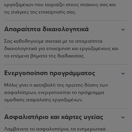
εργαζομένων που ταιριάζει στους στόχους σας και
τις ανάγκες της επιχείρησής σας.
Απαραίτητα δικαιολογητικά
Σας καθοδηγούμε σχετικά με τα απαραίτητα
δικαιολογητικά για επιχείρηση και εργαζομένους και
τα επόμενα βήματα της διαδικασίας.
Ενεργοποίηση προγράμματος
Μόλις γίνει η καταβολή της πρώτης δόσης των
ασφαλίστρων, ενεργοποιείται το πρόγραμμα
ομαδικής ασφάλισης εργαζομένων.
Ασφαλιστήριο και κάρτες υγείας
Λαμβάνετε το ασφαλιστήριο, τα ενημερωτικά