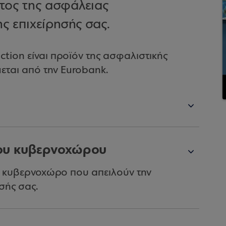
στος της ασφάλειας
ς επιχείρησής σας.
tion είναι προϊόν της ασφαλιστικής
μεται από την Eurobank.
του κυβερνοχώρου
ν κυβερνοχώρο που απειλούν την
σής σας.