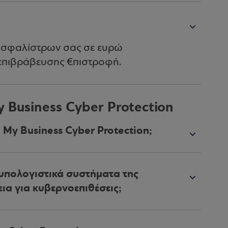
 ασφαλίστρων σας σε ευρώ
επιβράβευσης €πιστροφή.
 Business Cyber Protection
ο My Business Cyber Protection;
 υπολογιστικά συστήματα της
ια για κυβερνοεπιθέσεις;