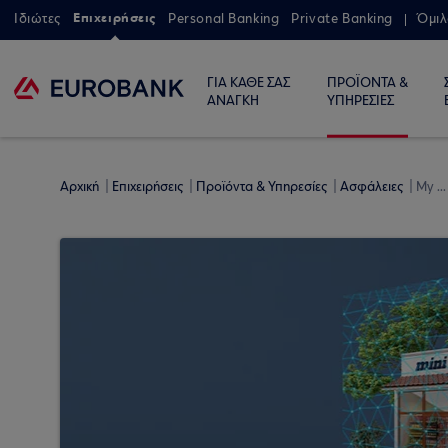
Επιχειρήσεις
Ιδιώτες
Personal Banking
Private Banking
Όμιλ
ΓΙΑ ΚΑΘΕ ΣΑΣ
ΠΡΟΪΟΝΤΑ &
ΑΝΑΓΚΗ
ΥΠΗΡΕΣΙΕΣ
Αρχική
Επιχειρήσεις
Προϊόντα & Υπηρεσίες
Ασφάλειες
My ..