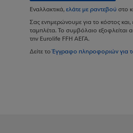
Εναλλακτικά,
ελάτε με ραντεβού
στο κ
Σας ενημερώνουμε για το κόστος και
ταμπλέτα. Το συμβόλαιο εξοφλείται α
την Eurolife FFH ΑΕΓΑ.
Δείτε το
Έγγραφο πληροφοριών για τ