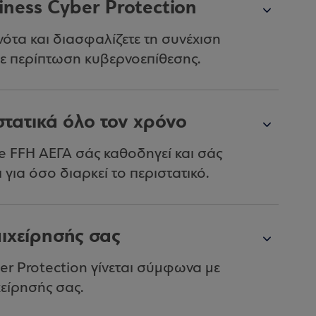
iness Cyber Protection
ότα και διασφαλίζετε τη συνέχιση
 σε περίπτωση κυβερνοεπίθεσης.
τατικά όλο τον χρόνο
fe FFH ΑΕΓΑ σάς καθοδηγεί και σάς
 για όσο διαρκεί το περιστατικό.
πιχείρησής σας
er Protection γίνεται σύμφωνα με
χείρησής σας.