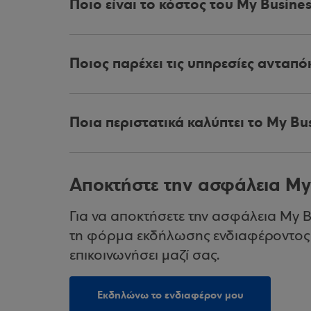
Ποιο είναι το κόστος του My Busines
Ποιος παρέχει τις υπηρεσίες ανταπό
Ποια περιστατικά καλύπτει το My Bu
Αποκτήστε την ασφάλεια My 
Για να αποκτήσετε την ασφάλεια My 
τη φόρμα εκδήλωσης ενδιαφέροντος 
επικοινωνήσει μαζί σας.
Εκδηλώνω το ενδιαφέρον μου