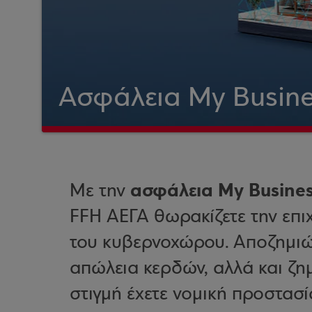
Ασφάλεια My Busine
ασφάλεια My Busines
Με την
FFH ΑΕΓΑ θωρακίζετε την επι
του κυβερνοχώρου. Αποζημιώνε
απώλεια κερδών, αλλά και ζημ
στιγμή έχετε νομική προστασ