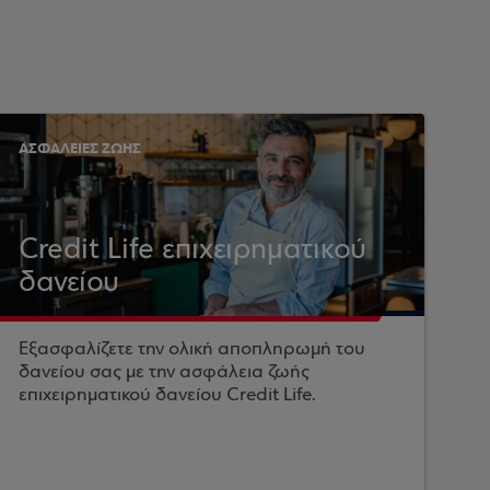
ΑΣΦΑΛΕΙΕΣ ΖΩΗΣ
Credit Life επιχειρηματικού
δανείου
Εξασφαλίζετε την ολική αποπληρωμή του
δανείου σας με την ασφάλεια ζωής
επιχειρηματικού δανείου Credit Life.