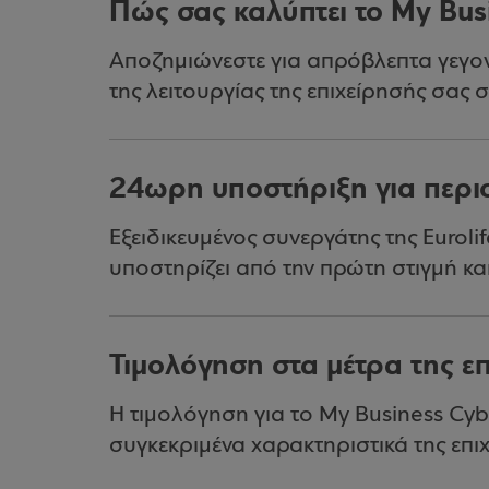
Πώς σας καλύπτει το My Bus
Αποζημιώνεστε για απρόβλεπτα γεγον
της λειτουργίας της επιχείρησής σας
24ωρη υποστήριξη για περισ
Εξειδικευμένος συνεργάτης της Euroli
υποστηρίζει από την πρώτη στιγμή και
Τιμολόγηση στα μέτρα της ε
Η τιμολόγηση για τo My Business Cyb
συγκεκριμένα χαρακτηριστικά της επι