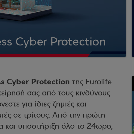
ss Cyber Protection
s Cyber Protection
της Eurolife
χείρησή σας από τους κινδύνους
στε για ίδιες ζημιές και
ιές σε τρίτους. Από την πρώτη
ία και υποστήριξη όλο το 24ωρο,