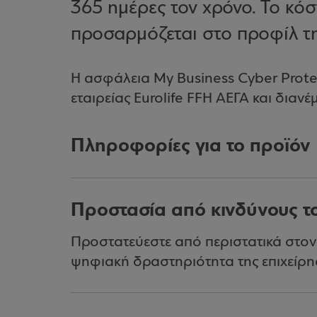
365 ημέρες τον χρόνο. Το κό
προσαρμόζεται στο προφίλ τη
Η ασφάλεια My Business Cyber Protec
εταιρείας Eurolife FFH ΑΕΓΑ και διανέ
Πληροφορίες για το προϊόν
Προστασία από κινδύνους 
Προστατεύεστε από περιστατικά στο
ψηφιακή δραστηριότητα της επιχείρη