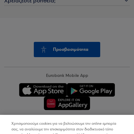
Χρειάζεστε βοήθεια;
Προσβασιμότητα
Eurobank Mobile App
Χρησιμοποιούμε cookies για να βελτιώσουμε την online εμπειρία
Copyright © 2026
σας, να αναλύουμε την επισκεψιμότητα στον διαδικτυακό τόπο