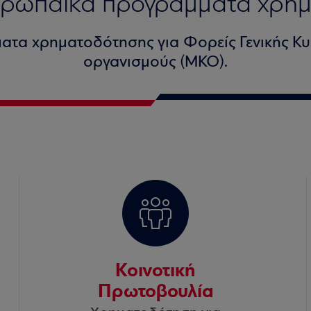
υρωπαϊκά προγράμματα χρη
ατα χρηματοδότησης για Φορείς Γενικής Κυ
οργανισμούς (ΜΚΟ).
Κοινοτική
Πρωτοβουλία