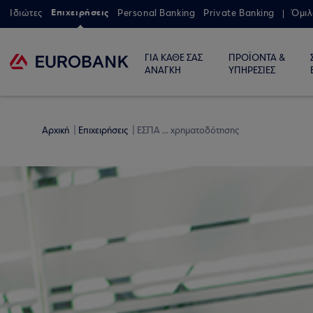
Επιχειρήσεις
Ιδιώτες
Personal Banking
Private Banking
Όμιλ
ΓΙΑ ΚΑΘΕ ΣΑΣ
ΠΡΟΪΟΝΤΑ &
ΑΝΑΓΚΗ
ΥΠΗΡΕΣΙΕΣ
Αρχική
Επιχειρήσεις
ΕΣΠΑ ... χρηματοδότησης