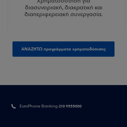
Χρηματοδότηση για
διασυνοριακή, διακρατική και
διαπεριφερειακή συνεργασία.
ΑΝΑΖΗΤΩ προγράμματα χρηματοδότησης
210 9555000
EuroPhone Banking