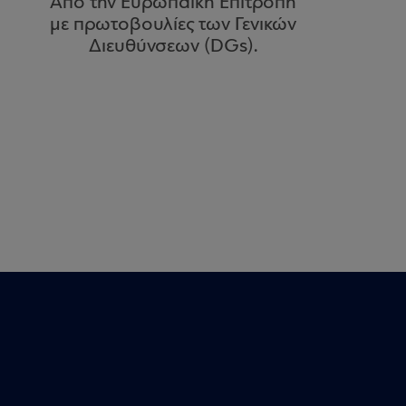
Από την Ευρωπαϊκή Επιτροπή
με πρωτοβουλίες των Γενικών
Διευθύνσεων (DGs).