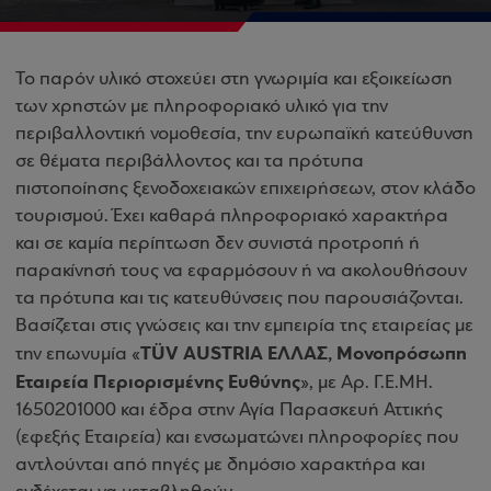
Το παρόν υλικό στοχεύει στη γνωριμία και εξοικείωση
των χρηστών με πληροφοριακό υλικό για την
περιβαλλοντική νομοθεσία, την ευρωπαϊκή κατεύθυνση
σε θέματα περιβάλλοντος και τα πρότυπα
πιστοποίησης ξενοδοχειακών επιχειρήσεων, στον κλάδο
τουρισμού. Έχει καθαρά πληροφοριακό χαρακτήρα
και σε καμία περίπτωση δεν συνιστά προτροπή ή
παρακίνησή τους να εφαρμόσουν ή να ακολουθήσουν
τα πρότυπα και τις κατευθύνσεις που παρουσιάζονται.
Βασίζεται στις γνώσεις και την εμπειρία της εταιρείας με
TÜV AUSTRIA ΕΛΛΑΣ, Μονοπρόσωπη
την επωνυμία «
Εταιρεία Περιορισμένης Ευθύνης
», με Aρ. Γ.Ε.ΜΗ.
1650201000 και έδρα στην Αγία Παρασκευή Αττικής
(εφεξής Εταιρεία) και ενσωματώνει πληροφορίες που
αντλούνται από πηγές με δημόσιο χαρακτήρα και