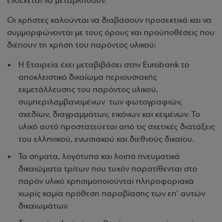
ενδέχεται να μεταβληθούν.
Οι χρήστες καλούνται να διαβάσουν προσεκτικά και να
συμμορφώνονται με τους όρους και προϋποθέσεις που
διέπουν τη χρήση του παρόντος υλικού:
Η Εταιρεία έχει μεταβιβάσει στην Eurobank το
αποκλειστικό δικαίωμα περιουσιακής
εκμετάλλευσης του παρόντος υλικού,
συμπεριλαμβανομένων των φωτογραφιών,
σχεδίων, διαγραμμάτων, εικόνων και κειμένων. Το
υλικό αυτό προστατεύεται από τις σχετικές διατάξεις
του ελληνικού, ενωσιακού και διεθνούς δικαίου.
Τα σήματα, λογότυπα και λοιπά πνευματικά
δικαιώματα τρίτων που τυχόν παρατίθενται στο
παρόν υλικό χρησιμοποιούνται πληροφοριακά
χωρίς καμία πρόθεση παραβίασης των επ’ αυτών
δικαιωμάτων.