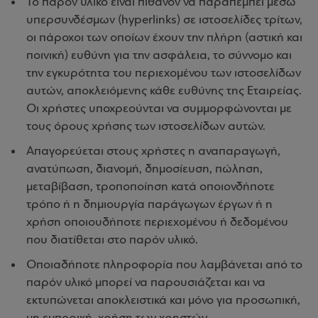
Το παρόν υλικό είναι πιθανόν να παραπέμπει μέσω
υπερσυνδέσμων (hyperlinks) σε ιστοσελίδες τρίτων,
οι πάροχοι των οποίων έχουν την πλήρη (αστική και
ποινική) ευθύνη για την ασφάλεια, το σύννομο και
την εγκυρότητα του περιεχομένου των ιστοσελίδων
αυτών, αποκλειόμενης κάθε ευθύνης της Εταιρείας.
Οι χρήστες υποχρεούνται να συμμορφώνονται με
τους όρους χρήσης των ιστοσελίδων αυτών.
Απαγορεύεται στους χρήστες η αναπαραγωγή,
ανατύπωση, διανομή, δημοσίευση, πώληση,
μεταβίβαση, τροποποίηση κατά οποιονδήποτε
τρόπο ή η δημιουργία παράγωγων έργων ή η
χρήση οποιουδήποτε περιεχομένου ή δεδομένου
που διατίθεται στο παρόν υλικό.
Οποιαδήποτε πληροφορία που λαμβάνεται από το
παρόν υλικό μπορεί να παρουσιάζεται και να
εκτυπώνεται αποκλειστικά και μόνο για προσωπική,