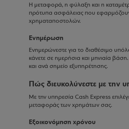
Η μεταφορά, η φύλαξη και η καταμέτ
πρότυπα ασφάλειας που εφαρμόζουν 
χρηματαποστολών.
Ενημέρωση
Ενημερώνεστε για το διαθέσιμο υπόλοι
κάνετε σε ημερήσια και μηνιαία βάση
και ανά σημείο εξυπηρέτησης.
Πώς διευκολύνεστε με την υ
Με την υπηρεσία Cash Express επιλέγε
μεταφοράς των χρημάτων σας.
Εξοικονόμηση χρόνου