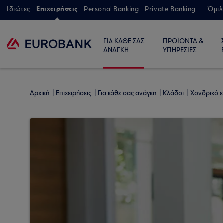
Επιχειρήσεις
Ιδιώτες
Personal Banking
Private Banking
Όμιλ
ΓΙΑ ΚΑΘΕ ΣΑΣ
ΠΡΟΪΟΝΤΑ &
ΑΝΑΓΚΗ
ΥΠΗΡΕΣΙΕΣ
Αρχική
Επιχειρήσεις
Για κάθε σας ανάγκη
Κλάδοι
Χονδρικό 