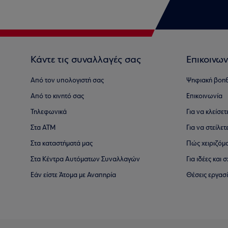
Κάντε τις συναλλαγές σας
Επικοινων
Από τον υπολογιστή σας
Ψηφιακή βοη
Από το κινητό σας
Επικοινωνία
Τηλεφωνικά
Για να κλείσε
Στα ΑΤΜ
Για να στείλετ
Στα καταστήματά μας
Πώς χειριζόμ
Στα Κέντρα Αυτόματων Συναλλαγών
Για ιδέες και
Εάν είστε Άτομα με Αναπηρία
Θέσεις εργασ