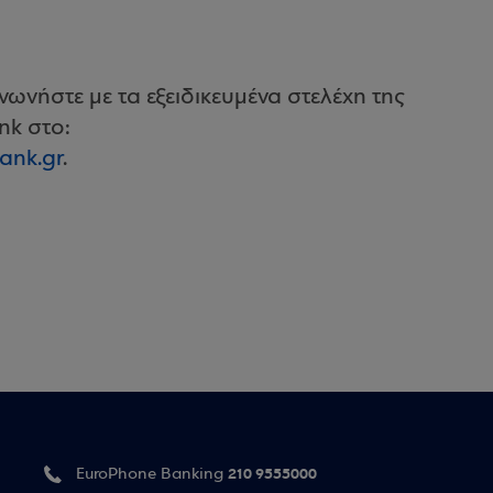
ωνήστε με τα εξειδικευμένα στελέχη της
nk στο:
nk.gr
.
210 9555000
EuroPhone Banking