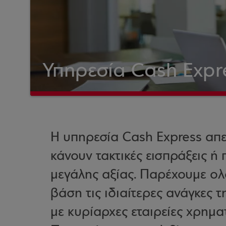
Υπηρεσία Cash Expr
Η υπηρεσία Cash Express απε
κάνουν τακτικές εισπράξεις ή
μεγάλης αξίας. Παρέχουμε ο
βάση τις ιδιαίτερες ανάγκες 
με κυρίαρχες εταιρείες χρημ