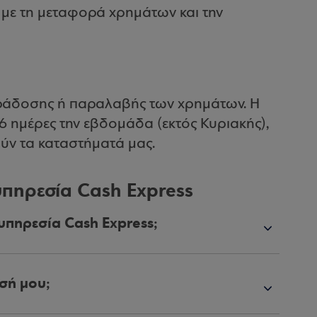
 με τη μεταφορά χρημάτων και την
παράδοσης ή παραλαβής των χρημάτων. Η
6 ημέρες την εβδομάδα (εκτός Κυριακής),
ούν τα καταστήματά μας.
υπηρεσία Cash Express
 υπηρεσία Cash Express;
ησή μου;