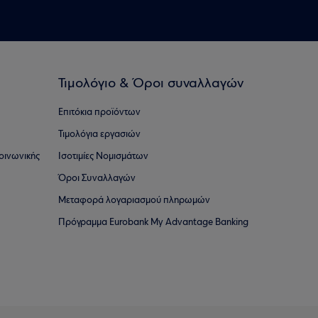
Τιμολόγιο & Όροι συναλλαγών
Επιτόκια προϊόντων
Τιμολόγια εργασιών
οινωνικής
Ισοτιμίες Νομισμάτων
Όροι Συναλλαγών
Μεταφορά λογαριασμού πληρωμών
Πρόγραμμα Eurobank My Advantage Banking