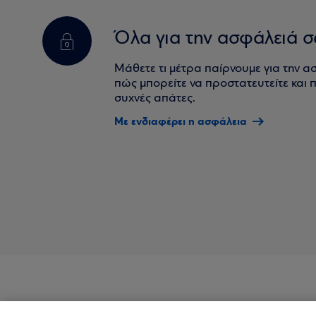
Όλα για την ασφάλειά σ
Μάθετε τι μέτρα παίρνουμε για την α
πώς μπορείτε να προστατευτείτε και πο
συχνές απάτες.
Με ενδιαφέρει η ασφάλεια