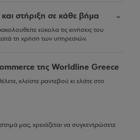
αι στήριξη σε κάθε βήμα
κολουθείτε εύκολα τις κινήσεις του
κατά τη χρήση των υπηρεσιών.
Commerce της Worldline Greece
έλετε, κλείστε ραντεβού κι ελάτε στο
άστημά μας, χρειάζεται να συγκεντρώσετε