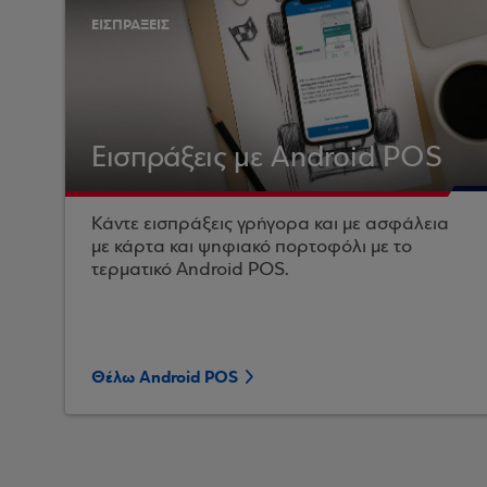
ΕΙΣΠΡΑΞΕΙΣ
Εισπράξεις με Android POS
Κάντε εισπράξεις γρήγορα και με ασφάλεια
με κάρτα και ψηφιακό πορτοφόλι με το
τερματικό Android POS.
Θέλω Android POS