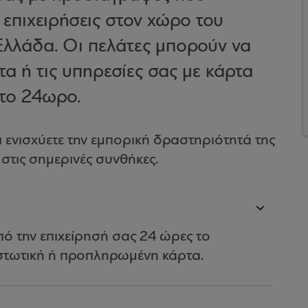
 επιχειρήσεις στον χώρο του
Ελλάδα. Οι πελάτες μπορούν να
α ή τις υπηρεσίες σας με κάρτα
 το 24ωρο.
ι ενισχύετε την εμπορική δραστηριότητά της
στις σημερινές συνθήκες.
ό την επιχείρησή σας 24 ώρες το
στωτική ή προπληρωμένη κάρτα.