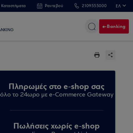
 Καταστήματα
Ραντεβού
2109555000
ΕΛ
EN
e-Banking
ANKING
Πληρωμές στο e-shop σας
όλο το 24ωρο με e-Commerce Gateway
Πωλήσεις χωρίς e-shop