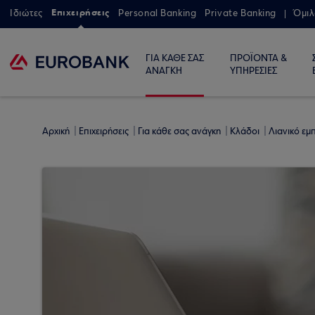
Επιχειρήσεις
Ιδιώτες
Personal Banking
Private Banking
Όμιλ
ΓΙΑ ΚΑΘΕ ΣΑΣ
ΠΡΟΪΟΝΤΑ &
ΑΝΑΓΚΗ
ΥΠΗΡΕΣΙΕΣ
Αρχική
Επιχειρήσεις
Για κάθε σας ανάγκη
Κλάδοι
Λιανικό εμ