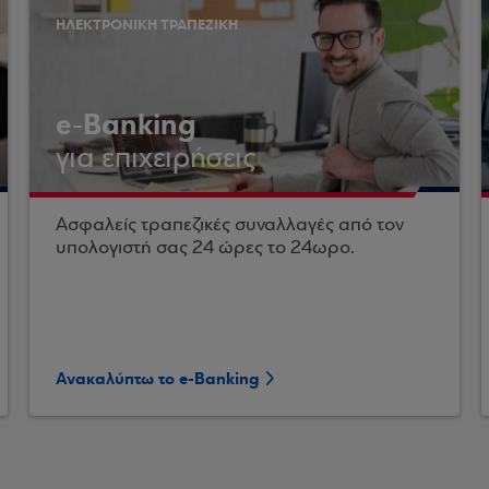
ΗΛΕΚΤΡΟΝΙΚΗ ΤΡΑΠΕΖΙΚΗ
e-Banking
για επιχειρήσεις
Ασφαλείς τραπεζικές συναλλαγές από τον
υπολογιστή σας 24 ώρες το 24ωρο.
Ανακαλύπτω το e-Banking