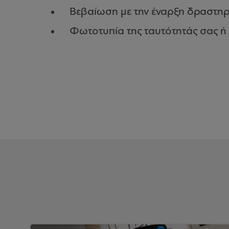
Βεβαίωση με την έναρξη δραστηρι
Φωτοτυπία της ταυτότητάς σας ή