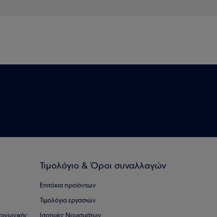
Τιμολόγιο & Όροι συναλλαγών
Επιτόκια προϊόντων
Τιμολόγια εργασιών
οινωνικής
Ισοτιμίες Νομισμάτων