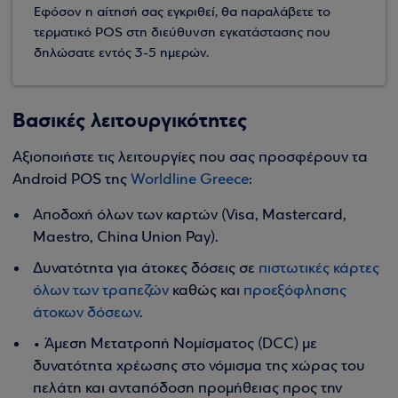
Εφόσον η αίτησή σας εγκριθεί, θα παραλάβετε το
τερματικό POS στη διεύθυνση εγκατάστασης που
δηλώσατε εντός 3-5 ημερών.
Βασικές λειτουργικότητες
Αξιοποιήστε τις λειτουργίες που σας προσφέρουν τα
Android POS της
Worldline Greece
:
Αποδοχή όλων των καρτών (Visa, Mastercard,
Maestro, China Union Pay).
Δυνατότητα για άτοκες δόσεις σε
πιστωτικές κάρτες
όλων των τραπεζών
καθώς και
προεξόφλησης
άτοκων δόσεων
.
•
Άμεση Μετατροπή Νομίσματος (DCC) με
δυνατότητα χρέωσης στο νόμισμα της χώρας του
πελάτη και ανταπόδοση προμήθειας προς την