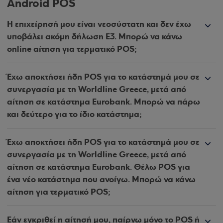
Android POS
Η επιχείρησή μου είναι νεοσύστατη και δεν έχω
υποβάλει ακόμη δήλωση Ε3. Μπορώ να κάνω
online αίτηση για τερματικό POS;
Έχω αποκτήσει ήδη POS για το κατάστημά μου σε
συνεργασία με τη Worldline Greece, μετά από
αίτηση σε κατάστημα Eurobank. Μπορώ να πάρω
και δεύτερο για το ίδιο κατάστημα;
Έχω αποκτήσει ήδη POS για το κατάστημά μου σε
συνεργασία με τη Worldline Greece, μετά από
αίτηση σε κατάστημα Eurobank. Θέλω POS για
ένα νέο κατάστημα που ανοίγω. Μπορώ να κάνω
αίτηση για τερματικό POS;
Εάν εγκριθεί η αίτησή μου, παίρνω μόνο το POS ή