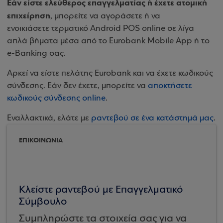
Εάν είστε ελεύθερος επαγγελματίας ή έχετε ατομική
επιχείρηση
, μπορείτε να αγοράσετε ή να
ενοικιάσετε τερματικό Android POS online σε λίγα
απλά βήματα μέσα από το Eurobank Mobile App ή το
e-Banking σας.
Αρκεί να είστε πελάτης Eurobank και να έχετε κωδικούς
σύνδεσης. Εάν δεν έχετε, μπορείτε να
αποκτήσετε
κωδικούς σύνδεσης online
.
Εναλλακτικά, ελάτε με
ραντεβού σε ένα κατάστημά μας
.
ΕΠΙΚΟΙΝΩΝΙΑ
Κλείστε ραντεβού με Επαγγελματικό
Σύμβουλο
Συμπληρώστε τα στοιχεία σας για να