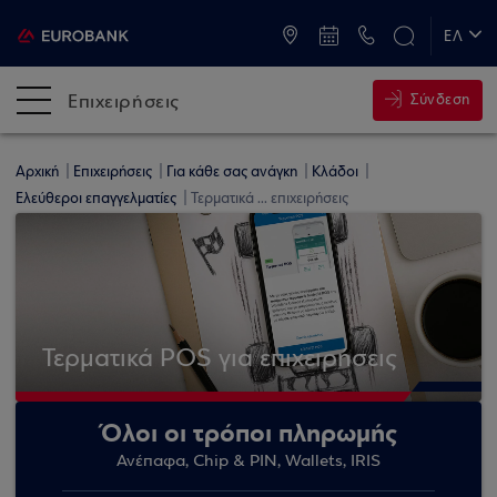
ATM & Καταστήματα
ΕΛ
EN
Επιχειρήσεις
Σύνδεση
Αρχική
Επιχειρήσεις
Για κάθε σας ανάγκη
Κλάδοι
Ελεύθεροι επαγγελματίες
Τερματικά ... επιχειρήσεις
Τερματικά POS για επιχειρήσεις
Όλοι οι τρόποι πληρωμής
Ανέπαφα, Chip & PIN, Wallets, IRIS