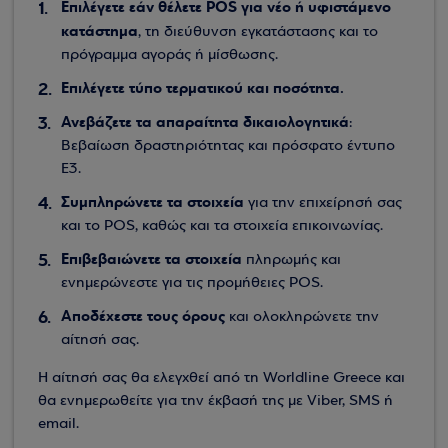
Επιλέγετε εάν θέλετε POS για νέο ή υφιστάμενο
κατάστημα
, τη διεύθυνση εγκατάστασης και το
πρόγραμμα αγοράς ή μίσθωσης.
Επιλέγετε τύπο τερματικού και ποσότητα.
Ανεβάζετε τα απαραίτητα δικαιολογητικά
:
Βεβαίωση δραστηριότητας και πρόσφατο έντυπο
Ε3.
Συμπληρώνετε τα στοιχεία
για την επιχείρησή σας
και το POS, καθώς και τα στοιχεία επικοινωνίας.
Επιβεβαιώνετε τα στοιχεία
πληρωμής και
ενημερώνεστε για τις προμήθειες POS.
Αποδέχεστε τους όρους
και ολοκληρώνετε την
αίτησή σας.
Η αίτησή σας θα ελεγχθεί από τη Worldline Greece και
θα ενημερωθείτε για την έκβασή της με Viber, SMS ή
email.