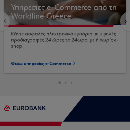
Υπηρεσίες e-Commerce από τη
Worldline Greece
<
>
Κάντε ασφαλές ηλεκτρονικό εμπόριο με υψηλές
προδιαγραφές 24 ώρες το 24ωρο, με ή χωρίς e-
shop.
Θέλω υπηρεσίες e-Commerce