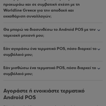
προχωράω και σε συμβατική σχέση με τη
Worldline Greece για την αποδοχή και
εκκαθάριση συναλλαγών;
Θα μπορώ να διασυνδέσω το Android POS με την
ταμειακή μηχανή μου;
Εάν αγοράσω ένα τερματικό POS, πόσο διαρκεί το
συμβόλαιό μου;
Εάν μισθώσω ένα τερματικό POS, πόσο διαρκεί το
συμβόλαιό μου;
Αγοράστε ή ενοικιάστε τερματικό
Android POS