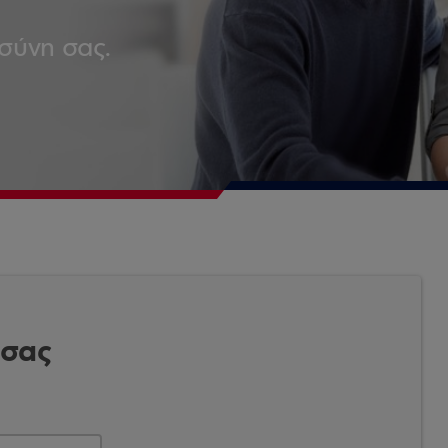
σύνη σας.
 σας