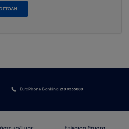
210 9555000
EuroPhone Banking
ήστε μαζί μας
Επίκαιρα θέματα