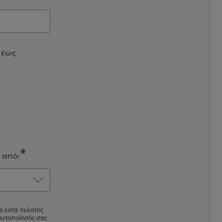
 έως
 από:
ι είστε πελάτης
ταυτοποίησής σας