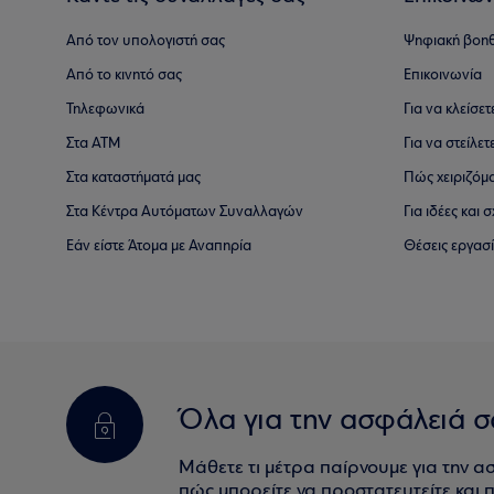
Από τον υπολογιστή σας
Ψηφιακή βοη
Από το κινητό σας
Επικοινωνία
Τηλεφωνικά
Για να κλείσε
Στα ΑΤΜ
Για να στείλετ
Στα καταστήματά μας
Πώς χειριζόμ
Στα Κέντρα Αυτόματων Συναλλαγών
Για ιδέες και
Εάν είστε Άτομα με Αναπηρία
Θέσεις εργασ
Όλα για την ασφάλειά σ
Μάθετε τι μέτρα παίρνουμε για την α
πώς μπορείτε να προστατευτείτε και πο