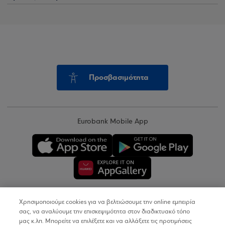
Προσβασιμότητα
Eurobank Mobile App
Χρησιμοποιούμε cookies για να βελτιώσουμε την online εμπειρία
Copyright © 2026
σας, να αναλύουμε την επισκεψιμότητα στον διαδικτυακό τόπο
μας κ.λπ. Μπορείτε να επιλέξετε και να αλλάξετε τις προτιμήσεις