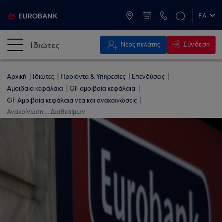
ATM & Καταστήματα
ΕΛ
EN
Ιδιώτες
Σύνδεση
Νέος πελάτης
Αρχική
Ιδιώτες
Προϊόντα & Υπηρεσίες
Επενδύσεις
Αμοιβαία κεφάλαια
GF αμοιβαία κεφάλαια
GF Αμοιβαία κεφάλαια νέα και ανακοινώσεις
Ανακοίνωση ... Διαθεσίμων