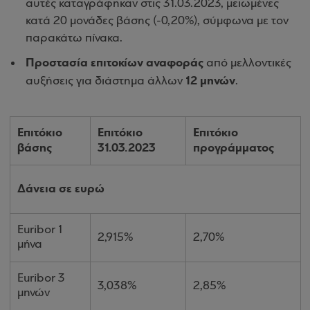
αυτές καταγράφηκαν στις 31.03.2023, μειωμένες
κατά 20 μονάδες βάσης (-0,20%), σύμφωνα με τον
παρακάτω πίνακα.
Προστασία επιτοκίων αναφοράς
από μελλοντικές
12 μηνών
αυξήσεις για διάστημα άλλων
.
Επιτόκιο
Επιτόκιο
Επιτόκιο
βάσης
31.03.2023
προγράμματος
Δάνεια σε ευρώ
Euribor 1
2,915%
2,70%
μήνα
Euribor 3
3,038%
2,85%
μηνών