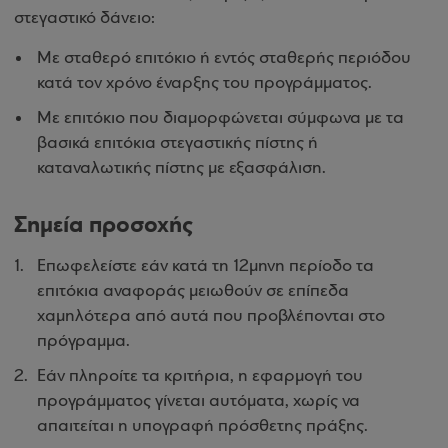
στεγαστικό δάνειο:
Με σταθερό επιτόκιο ή εντός σταθερής περιόδου
κατά τον χρόνο έναρξης του προγράμματος.
Με επιτόκιο που διαμορφώνεται σύμφωνα με τα
βασικά επιτόκια στεγαστικής πίστης ή
καταναλωτικής πίστης με εξασφάλιση.
Σημεία προσοχής
Επωφελείστε εάν κατά τη 12μηνη περίοδο τα
επιτόκια αναφοράς μειωθούν σε επίπεδα
χαμηλότερα από αυτά που προβλέπονται στο
πρόγραμμα.
Εάν πληροίτε τα κριτήρια, η εφαρμογή του
προγράμματος γίνεται αυτόματα, χωρίς να
απαιτείται η υπογραφή πρόσθετης πράξης.