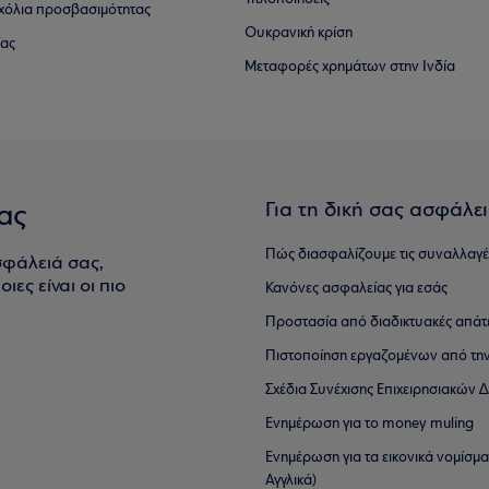
 σχόλια προσβασιμότητας
Ουκρανική κρίση
ίας
Μεταφορές χρημάτων στην Ινδία
Για τη δική σας ασφάλε
ας
Πώς διασφαλίζουμε τις συναλλαγέ
σφάλειά σας,
ιες είναι οι πιο
Κανόνες ασφαλείας για εσάς
Προστασία από διαδικτυακές απάτ
Πιστοποίηση εργαζομένων από την
Σχέδια Συνέχισης Επιχειρησιακών
Ενημέρωση για το money muling
Ενημέρωση για τα εικονικά νομίσμ
Αγγλικά)