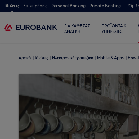
Ιδιώτες
Επιχειρήσεις
Personal Banking
Private Banking
Όμιλ
ΓΙΑ ΚΑΘΕ ΣΑΣ
ΠΡΟΪΟΝΤΑ &
ΑΝΑΓΚΗ
ΥΠΗΡΕΣΙΕΣ
Αρχική
Ιδιώτες
Ηλεκτρονική τραπεζική
Mobile & Apps
How-t