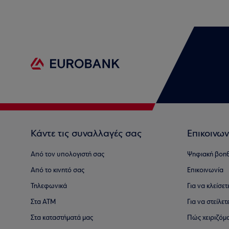
Κάντε τις συναλλαγές σας
Επικοινων
Από τον υπολογιστή σας
Ψηφιακή βοη
Από το κινητό σας
Επικοινωνία
Τηλεφωνικά
Για να κλείσε
Στα ΑΤΜ
Για να στείλετ
Στα καταστήματά μας
Πώς χειριζόμ