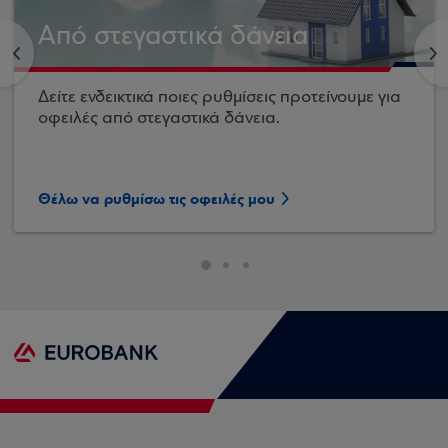
Από στεγαστικά δάνεια
<
>
Δείτε ενδεικτικά ποιες ρυθμίσεις προτείνουμε για
οφειλές από στεγαστικά δάνεια.
Θέλω να ρυθμίσω τις οφειλές μου