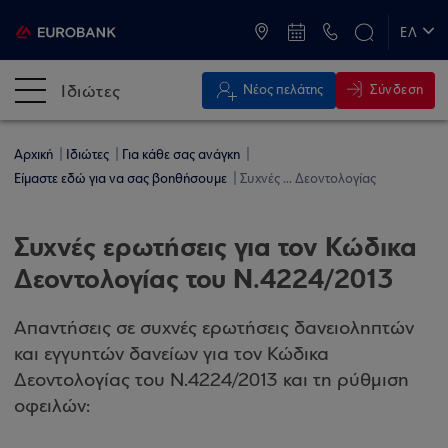
ATM & Καταστήματα
ΕΛ
EN
Ιδιώτες
Σύνδεση
Νέος πελάτης
Αρχική
Ιδιώτες
Για κάθε σας ανάγκη
Είμαστε εδώ για να σας βοηθήσουμε
Συχνές ... Δεοντολογίας
Συχνές ερωτήσεις για τον Κώδικα
Δεοντολογίας του Ν.4224/2013
Απαντήσεις σε συχνές ερωτήσεις δανειοληπτών
και εγγυητών δανείων για τον Κώδικα
Δεοντολογίας του Ν.4224/2013 και τη ρύθμιση
οφειλών: