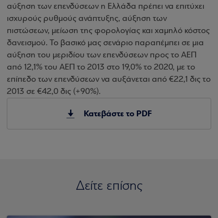
αύξηση των επενδύσεων η Ελλάδα πρέπει να επιτύχει
ισχυρούς ρυθμούς ανάπτυξης, αύξηση των
πιστώσεων, μείωση της φορολογίας και χαμηλό κόστος
δανεισμού. Το βασικό μας σενάριο παραπέμπει σε μια
αύξηση του μεριδίου των επενδύσεων προς το ΑΕΠ
από 12,1% του ΑΕΠ το 2013 στο 19,0% το 2020, με το
επίπεδο των επενδύσεων να αυξάνεται από €22,1 δις το
2013 σε €42,0 δις (+90%).
Κατεβάστε το PDF
Δείτε επίσης