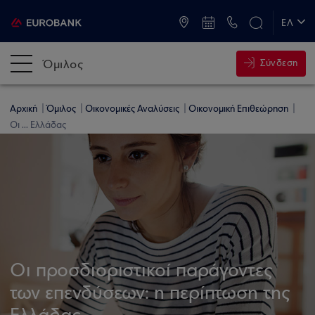
ATM & Καταστήματα
ΕΛ
EN
Όμιλος
Σύνδεση
Αρχική
Όμιλος
Οικονομικές Αναλύσεις
Οικονομική Επιθεώρηση
Οι ... Ελλάδας
Οι προσδιοριστικοί παράγοντες
των επενδύσεων: η περίπτωση της