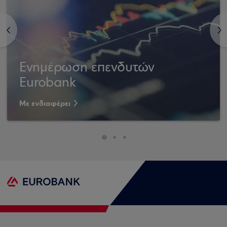
<
>
Ενημέρωση επενδυτών
Eurobank
Με ενδιαφέρει