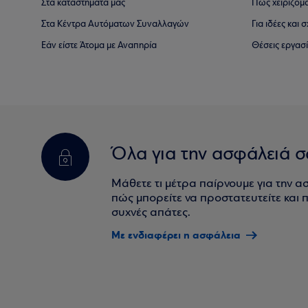
Στα καταστήματά μας
Πώς χειριζόμ
Στα Κέντρα Αυτόματων Συναλλαγών
Για ιδέες και
Εάν είστε Άτομα με Αναπηρία
Θέσεις εργασ
Όλα για την ασφάλειά σ
Μάθετε τι μέτρα παίρνουμε για την α
πώς μπορείτε να προστατευτείτε και πο
συχνές απάτες.
Με ενδιαφέρει η ασφάλεια