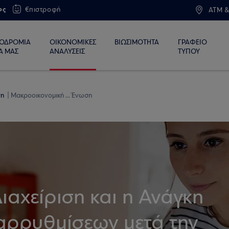
ος
€πιστροφή
ATM &
ΙΟΔΡΟΜΙΑ
ΟΙΚΟΝΟΜΙΚΕΣ
ΒΙΩΣΙΜΟΤΗΤΑ
ΓΡΑΦΕΙΟ
Α ΜΑΣ
ΑΝΑΛΥΣΕΙΣ
ΤΥΠΟΥ
ση
Μακροοικονομική ... Ένωση
αχείριση και η Ανάγκη
ρρυθμίσεων μετά την