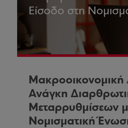
Είσοδο στη Νομισμ
Μακροοικονομική Δ
Ανάγκη Διαρθρωτ
Μεταρρυθμίσεων με
Νομισματική Ένωσ