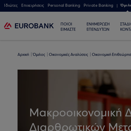
Όμιλ
Ιδιώτες
Επιχειρήσεις
Personal Banking
Private Banking
ΠΟΙΟΙ
ΕΝΗΜΕΡΩΣΗ
ΣΤΑΔ
ΕΙΜΑΣΤΕ
ΕΠΕΝΔΥΤΩΝ
ΚΟΝΤ
Αρχική
Όμιλος
Οικονομικές Αναλύσεις
Οικονομική Επιθεώρη
Μακροοικονομική Δι
Διαρθρωτικών Μετα