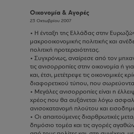
Οικονομία & Αγορές
23 Οκτωβρίου 2007
• Η ένταξη της Ελλάδας στην Ευρωζώ
μακροοικονομικής πολιτικής και ανέδε
πολιτική προτεραιότητας.
• Συγχρόνως, αναίρεσε από τον μηχα
τις ανισορροπίες στην οικονομία ή για
και, έτσι, μετέτρεψε τις οικονομικές 
διαφορετικού τύπου, που σωρεύονται 
• Μεγάλες ανισορροπίες είναι η έλλε
χρέος που θα αυξάνεται λόγω ασφαλι
ανισοκατανομή πλούτου και εισοδημ
• Οι απαιτούμενες διαρθρωτικές μετα
δημόσιο τομέα και τις αγορές αγαθών
από τους πολίτες και, στη συνέχεια, 