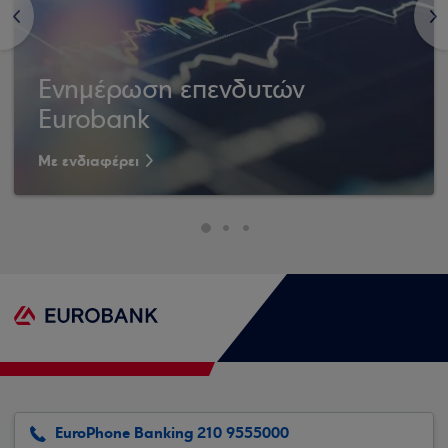
<
>
Ενημέρωση επενδυτών
Eurobank
Με ενδιαφέρει
EuroPhone Banking 210 9555000