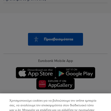
Προσβασιμότητα
Eurobank Mobile App
Χρησιμοποιούμε cookies για να βελτιώσουμε την online εμπειρία
Copyright © 2026
σας, να αναλύουμε την επισκεψιμότητα στον διαδικτυακό τόπο
μας κ.λπ. Μπορείτε να επιλέξετε και να αλλάξετε τις προτιμήσεις