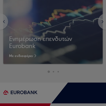
<
>
Ενημέρωση επενδυτών
Eurobank
Με ενδιαφέρει