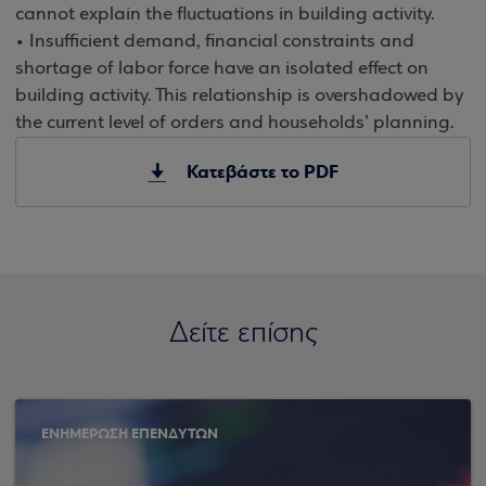
cannot explain the fluctuations in building activity.
• Insufficient demand, financial constraints and
shortage of labor force have an isolated effect on
building activity. This relationship is overshadowed by
the current level of orders and households’ planning.
Κατεβάστε το PDF
Δείτε επίσης
ΕΝΗΜΕΡΩΣΗ ΕΠΕΝΔΥΤΩΝ