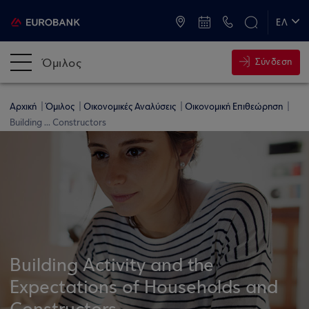
ATM & Καταστήματα
ΕΛ
EN
Όμιλος
Σύνδεση
Αρχική
Όμιλος
Οικονομικές Αναλύσεις
Οικονομική Επιθεώρηση
Building ... Constructors
Building Activity and the
Expectations of Households and