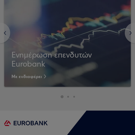
<
>
Ενημέρωση επενδυτών
Eurobank
Με ενδιαφέρει