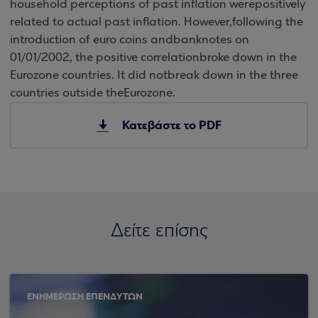
household perceptions of past inflation werepositively
related to actual past inflation. However,following the
introduction of euro coins andbanknotes on
01/01/2002, the positive correlationbroke down in the
Eurozone countries. It did notbreak down in the three
countries outside theEurozone.
Κατεβάστε το PDF
Δείτε επίσης
ΕΝΗΜΕΡΩΣΗ ΕΠΕΝΔΥΤΩΝ