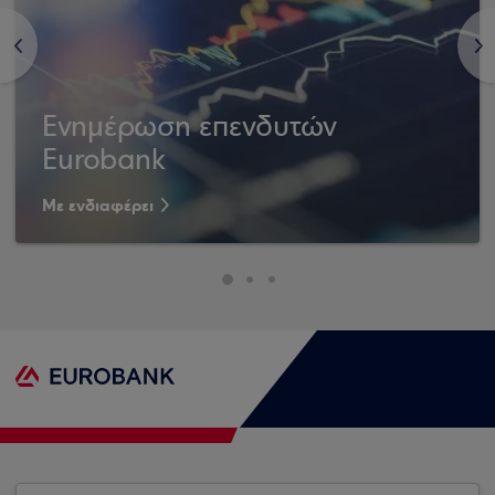
<
>
Ενημέρωση επενδυτών
Eurobank
Με ενδιαφέρει