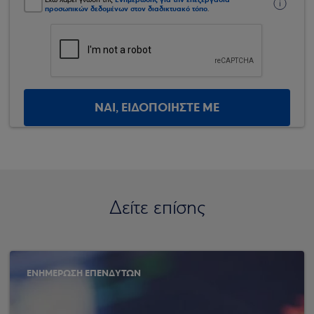
Έχω λάβει γνώση της
προσωπικών δεδομένων στον διαδικτυακό τόπο
.
ΝΑΙ, ΕΙΔΟΠΟΙΗΣΤΕ ΜΕ
Δείτε επίσης
ΕΝΗΜΕΡΩΣΗ ΕΠΕΝΔΥΤΩΝ