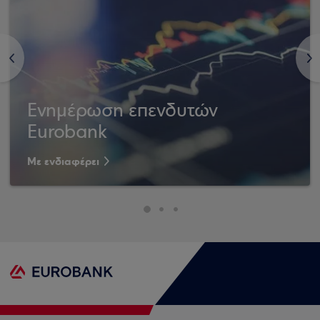
<
>
Ενημέρωση επενδυτών
Eurobank
Με ενδιαφέρει