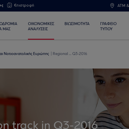
ος
€πιστροφή
ATM &
ΙΟΔΡΟΜΙΑ
ΟΙΚΟΝΟΜΙΚΕΣ
ΒΙΩΣΙΜΟΤΗΤΑ
ΓΡΑΦΕΙΟ
Α ΜΑΣ
ΑΝΑΛΥΣΕΙΣ
ΤΥΠΟΥ
 και Νοτιοανατολικής Ευρώπης
Regional ... Q3-2016
on track in Q3-2016