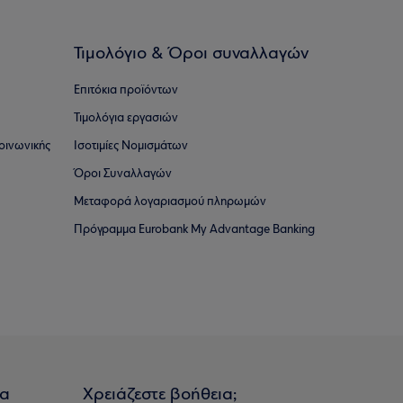
Τιμολόγιο & Όροι συναλλαγών
Επιτόκια προϊόντων
Τιμολόγια εργασιών
οινωνικής
Ισοτιμίες Νομισμάτων
Όροι Συναλλαγών
Μεταφορά λογαριασμού πληρωμών
Πρόγραμμα Eurobank My Advantage Banking
ια
Χρειάζεστε βοήθεια;