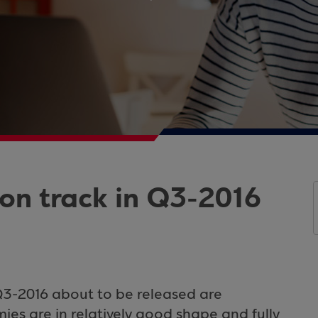
 on track in Q3-2016
Q3-2016 about to be released are
es are in relatively good shape and fully