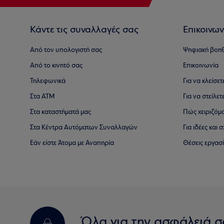
Κάντε τις συναλλαγές σας
Επικοινων
Από τον υπολογιστή σας
Ψηφιακή βοη
Από το κινητό σας
Επικοινωνία
Τηλεφωνικά
Για να κλείσε
Στα ΑΤΜ
Για να στείλετ
Στα καταστήματά μας
Πώς χειριζόμ
Στα Κέντρα Αυτόματων Συναλλαγών
Για ιδέες και
Εάν είστε Άτομα με Αναπηρία
Θέσεις εργασ
Όλα για την ασφάλειά σ