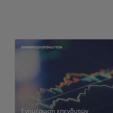
ΕΝΗΜΕΡΩΣΗ ΕΠΕΝΔΥΤΩΝ
Ενημέρωση επενδυτών