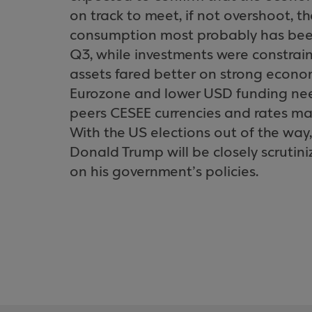
on track to meet, if not overshoot, th
consumption most probably has been 
Q3, while investments were constrai
assets fared better on strong econom
Eurozone and lower USD funding ne
peers CESEE currencies and rates mark
With the US elections out of the wa
Donald Trump will be closely scrutini
on his government’s policies.