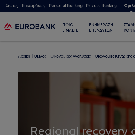
Όμιλ
Ιδιώτες
Επιχειρήσεις
Personal Banking
Private Banking
ΠΟΙΟΙ
ΕΝΗΜΕΡΩΣΗ
ΣΤΑΔ
ΕΙΜΑΣΤΕ
ΕΠΕΝΔΥΤΩΝ
ΚΟΝΤ
Αρχική
Όμιλος
Οικονομικές Αναλύσεις
Οικονομίες Κεντρικής
Regional recovery 