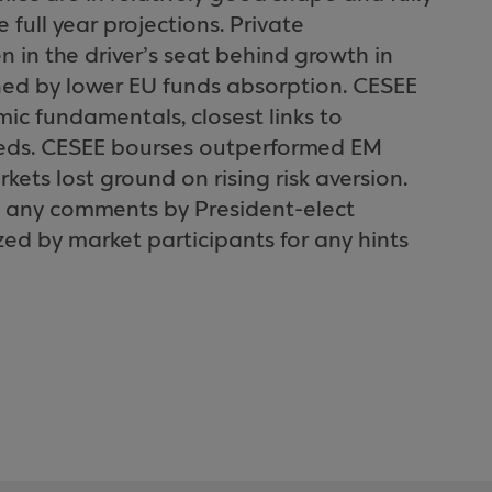
e full year projections. Private
in the driver’s seat behind growth in
ned by lower EU funds absorption. CESEE
ic fundamentals, closest links to
eds. CESEE bourses outperformed EM
ets lost ground on rising risk aversion.
y, any comments by President-elect
zed by market participants for any hints