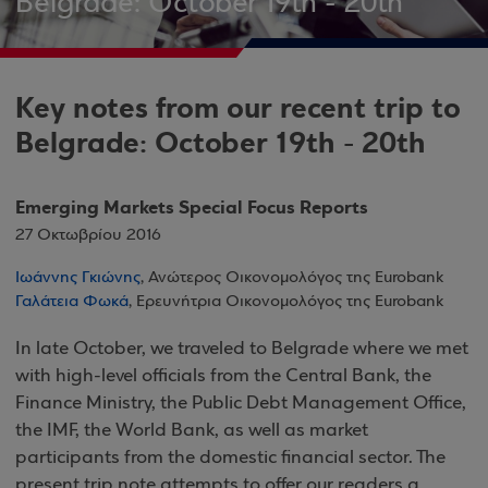
Belgrade: October 19th - 20th
Key notes from our recent trip to
Belgrade: October 19th - 20th
Emerging Markets Special Focus Reports
27 Οκτωβρίου 2016
Ιωάννης Γκιώνης
, Ανώτερος Οικονομολόγος της Eurobank
Γαλάτεια Φωκά
, Ερευνήτρια Οικονομολόγος της Eurobank
In late October, we traveled to Belgrade where we met
with high-level officials from the Central Bank, the
Finance Ministry, the Public Debt Management Office,
the IMF, the World Bank, as well as market
participants from the domestic financial sector. The
present trip note attempts to offer our readers a