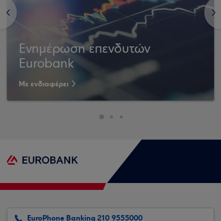
<
>
Ενημέρωση επενδυτών
Eurobank
Με ενδιαφέρει
EuroPhone Banking 210 9555000