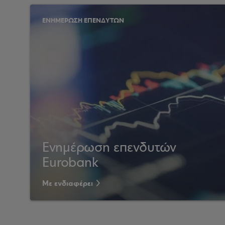
ΕΝΗΜΕΡΩΣΗ ΕΠΕΝΔΥΤΩΝ
Ενημέρωση επενδυτών
Eurobank
Με ενδιαφέρει