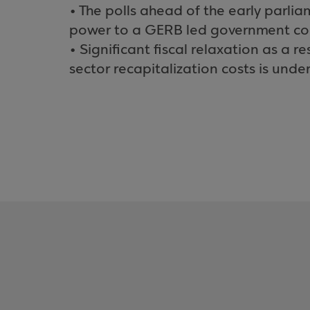
• The polls ahead of the early parlia
power to a GERB led government coali
• Significant fiscal relaxation as a 
sector recapitalization costs is und