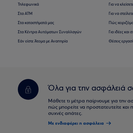
Τηλεφωνικά
Για να κλείσε
Στα ΑΤΜ
Για να στείλετ
Στα καταστήματά μας
Πώς χειριζόμ
Στα Κέντρα Αυτόματων Συναλλαγών
Για ιδέες και
Εάν είστε Άτομα με Αναπηρία
Θέσεις εργασ
Όλα για την ασφάλειά σ
Μάθετε τι μέτρα παίρνουμε για την α
πώς μπορείτε να προστατευτείτε και πο
συχνές απάτες.
Με ενδιαφέρει η ασφάλεια