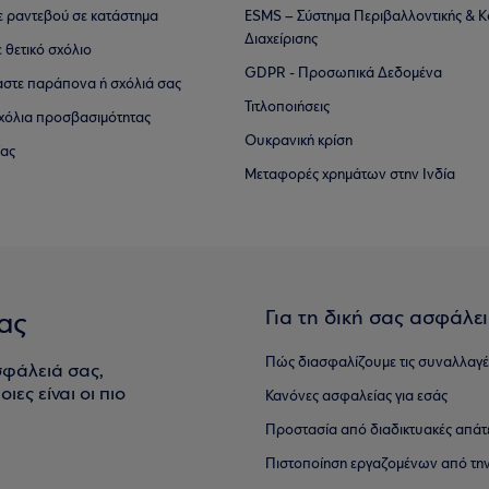
τε ραντεβού σε κατάστημα
ESMS – Σύστημα Περιβαλλοντικής & Κ
Διαχείρισης
ε θετικό σχόλιο
GDPR - Προσωπικά Δεδομένα
αστε παράπονα ή σχόλιά σας
Τιτλοποιήσεις
 σχόλια προσβασιμότητας
Ουκρανική κρίση
ίας
Μεταφορές χρημάτων στην Ινδία
Για τη δική σας ασφάλε
ας
Πώς διασφαλίζουμε τις συναλλαγέ
σφάλειά σας,
ιες είναι οι πιο
Κανόνες ασφαλείας για εσάς
Προστασία από διαδικτυακές απάτ
Πιστοποίηση εργαζομένων από την