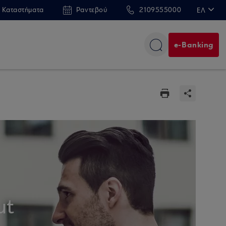
 Καταστήματα
Ραντεβού
2109555000
ΕΛ
EN
e-Banking
ut