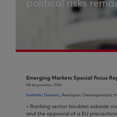
political risks rema
Emerging Markets Special Focus Re
08 Αυγούστου 2014
Ιωάννης Γκιώνης
, Ανώτερος Οικονομολόγος τ
• Banking sector troubles subside on 
and the approval of a EU precautionar