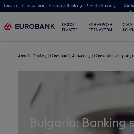
Όμιλ
Ιδιώτες
Επιχειρήσεις
Personal Banking
Private Banking
ΠΟΙΟΙ
ΕΝΗΜΕΡΩΣΗ
ΣΤΑΔ
ΕΙΜΑΣΤΕ
ΕΠΕΝΔΥΤΩΝ
ΚΟΝΤ
Αρχική
Όμιλος
Οικονομικές Αναλύσεις
Οικονομίες Κεντρικής
Bulgaria: Banking s