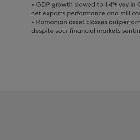
• GDP growth slowed to 1.4% yoy in 
net exports performance and still c
• Romanian asset classes outperfor
despite sour financial markets senti