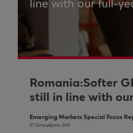
line with our full-y
Romania:Softer GD
still in line with o
Emerging Markets Special Focus Re
27 Σεπτεμβρίου 2011