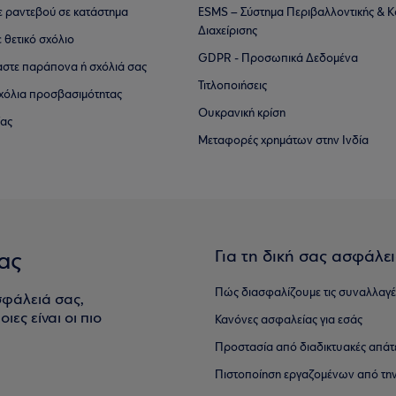
τε ραντεβού σε κατάστημα
ESMS – Σύστημα Περιβαλλοντικής & Κ
Διαχείρισης
ε θετικό σχόλιο
GDPR - Προσωπικά Δεδομένα
αστε παράπονα ή σχόλιά σας
Τιτλοποιήσεις
 σχόλια προσβασιμότητας
Ουκρανική κρίση
ίας
Μεταφορές χρημάτων στην Ινδία
Για τη δική σας ασφάλε
ας
Πώς διασφαλίζουμε τις συναλλαγέ
σφάλειά σας,
ιες είναι οι πιο
Κανόνες ασφαλείας για εσάς
Προστασία από διαδικτυακές απάτ
Πιστοποίηση εργαζομένων από την