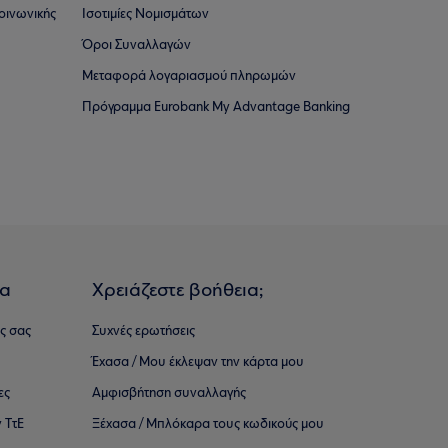
οινωνικής
Ισοτιμίες Νομισμάτων
Όροι Συναλλαγών
Μεταφορά λογαριασμού πληρωμών
Πρόγραμμα Eurobank My Advantage Banking
ια
Χρειάζεστε βοήθεια;
ς σας
Συχνές ερωτήσεις
Έχασα / Μου έκλεψαν την κάρτα μου
ες
Αμφισβήτηση συναλλαγής
 ΤτΕ
Ξέχασα / Μπλόκαρα τους κωδικούς μου