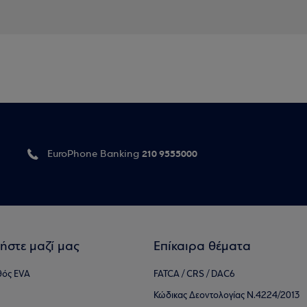
210 9555000
EuroPhone Banking
ήστε μαζί μας
Επίκαιρα θέματα
θός EVA
FATCA / CRS / DAC6
Κώδικας Δεοντολογίας Ν.4224/2013