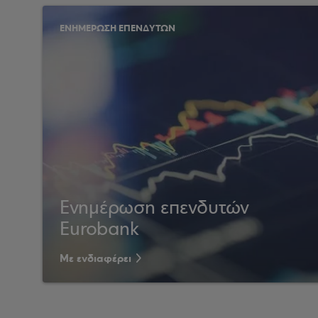
ΕΝΗΜΕΡΩΣΗ ΕΠΕΝΔΥΤΩΝ
Ενημέρωση επενδυτών
Eurobank
Με ενδιαφέρει