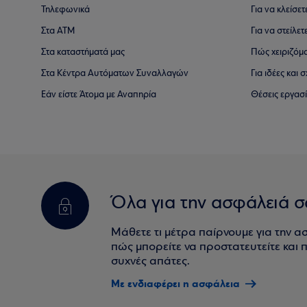
Τηλεφωνικά
Για να κλείσε
Στα ΑΤΜ
Για να στείλετ
Στα καταστήματά μας
Πώς χειριζόμ
Στα Κέντρα Αυτόματων Συναλλαγών
Για ιδέες και
Εάν είστε Άτομα με Αναπηρία
Θέσεις εργασ
Όλα για την ασφάλειά σ
Μάθετε τι μέτρα παίρνουμε για την α
πώς μπορείτε να προστατευτείτε και πο
συχνές απάτες.
Με ενδιαφέρει η ασφάλεια