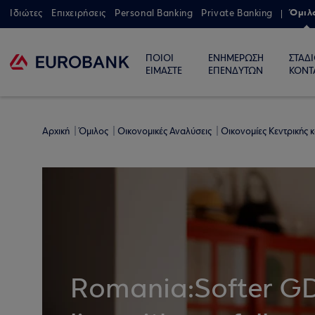
Όμιλ
Ιδιώτες
Επιχειρήσεις
Personal Banking
Private Banking
ΠΟΙΟΙ
ΕΝΗΜΕΡΩΣΗ
ΣΤΑΔ
ΕΙΜΑΣΤΕ
ΕΠΕΝΔΥΤΩΝ
ΚΟΝΤ
Αρχική
Όμιλος
Οικονομικές Αναλύσεις
Οικονομίες Κεντρικής
Romania:Softer GDP