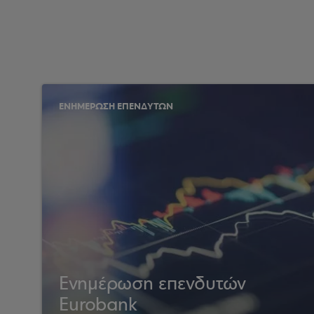
ΕΝΗΜΕΡΩΣΗ ΕΠΕΝΔΥΤΩΝ
Ενημέρωση επενδυτών
Eurobank