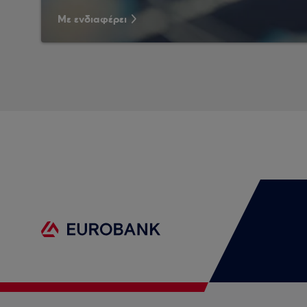
Με ενδιαφέρει