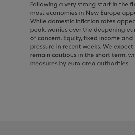
Following a very strong start in the f
most economies in New Europe appea
While domestic inflation rates appea
peak, worries over the deepening eu
of concern. Equity, fixed income an
pressure in recent weeks. We expect
remain cautious in the short term, w
measures by euro area authorities.