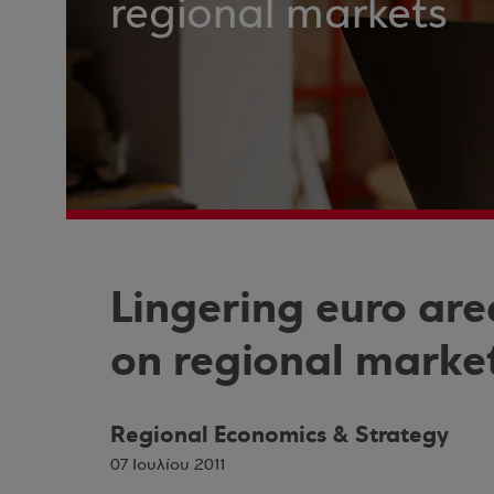
regional markets
Lingering euro are
on regional marke
Regional Economics & Strategy
07 Ιουλίου 2011