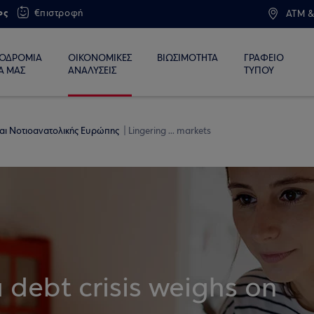
ος
€πιστροφή
ATM &
ΙΟΔΡΟΜΙΑ
ΟΙΚΟΝΟΜΙΚΕΣ
ΒΙΩΣΙΜΟΤΗΤΑ
ΓΡΑΦΕΙΟ
Α ΜΑΣ
ΑΝΑΛΥΣΕΙΣ
ΤΥΠΟΥ
 και Νοτιοανατολικής Ευρώπης
Lingering ... markets
 debt crisis weighs on