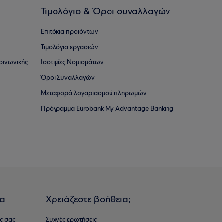
Τιμολόγιο & Όροι συναλλαγών
Επιτόκια προϊόντων
Τιμολόγια εργασιών
οινωνικής
Ισοτιμίες Νομισμάτων
Όροι Συναλλαγών
Μεταφορά λογαριασμού πληρωμών
Πρόγραμμα Eurobank My Advantage Banking
ια
Χρειάζεστε βοήθεια;
ς σας
Συχνές ερωτήσεις