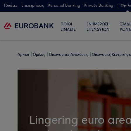
Όμιλ
Ιδιώτες
Επιχειρήσεις
Personal Banking
Private Banking
ΠΟΙΟΙ
ΕΝΗΜΕΡΩΣΗ
ΣΤΑΔ
ΕΙΜΑΣΤΕ
ΕΠΕΝΔΥΤΩΝ
ΚΟΝΤ
Αρχική
Όμιλος
Οικονομικές Αναλύσεις
Οικονομίες Κεντρικής
Lingering euro area