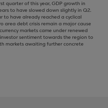
irst quarter of this year, GDP growth in
rs to have slowed down slightly in Q2.
r to have already reached a cyclical
ro area debt crisis remain a major cause
d currency markets came under renewed
 investor sentiment towards the region to
ith markets awaiting further concrete