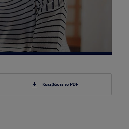
Κατεβάστε το PDF