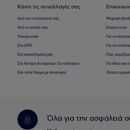
Κάντε τις συναλλαγές σας
Επικοινων
Από τον υπολογιστή σας
Ψηφιακή βοη
Από το κινητό σας
Επικοινωνία
Τηλεφωνικά
Για να κλείσε
Στα ΑΤΜ
Για να στείλετ
Στα καταστήματά μας
Πώς χειριζόμ
Στα Κέντρα Αυτόματων Συναλλαγών
Για ιδέες και
Εάν είστε Άτομα με Αναπηρία
Θέσεις εργασ
Όλα για την ασφάλειά σ