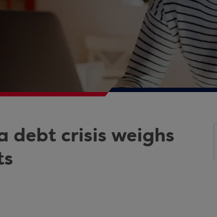
a debt crisis weighs
ts