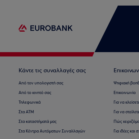
Κάντε τις συναλλαγές σας
Επικοινων
Από τον υπολογιστή σας
Ψηφιακή βοη
Από το κινητό σας
Επικοινωνία
Τηλεφωνικά
Για να κλείσε
Στα ΑΤΜ
Για να στείλετ
Στα καταστήματά μας
Πώς χειριζόμ
Στα Κέντρα Αυτόματων Συναλλαγών
Για ιδέες και