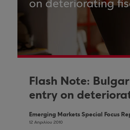
on deteriorating fi
Flash Note: Bulga
entry on deteriorat
Emerging Markets Special Focus Re
12 Απριλίου 2010