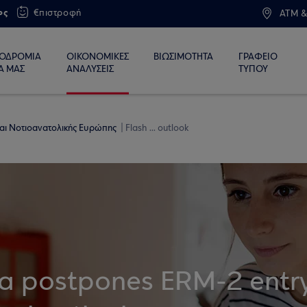
ος
€πιστροφή
ATM &
ΙΟΔΡΟΜΙΑ
ΟΙΚΟΝΟΜΙΚΕΣ
ΒΙΩΣΙΜΟΤΗΤΑ
ΓΡΑΦΕΙΟ
Α ΜΑΣ
ΑΝΑΛΥΣΕΙΣ
ΤΥΠΟΥ
 και Νοτιοανατολικής Ευρώπης
Flash ... outlook
ia postpones ERM-2 entr