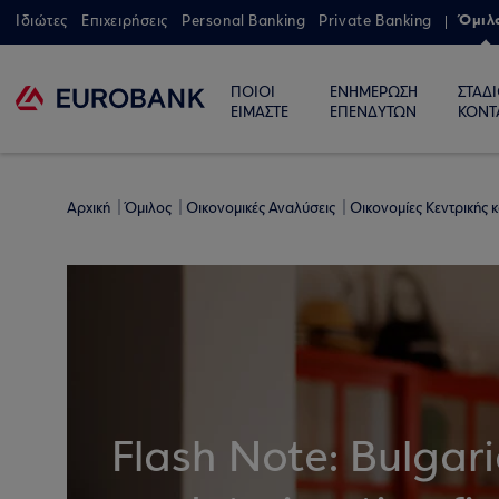
Όμιλ
Ιδιώτες
Επιχειρήσεις
Personal Banking
Private Banking
ΠΟΙΟΙ
ΕΝΗΜΕΡΩΣΗ
ΣΤΑΔ
ΕΙΜΑΣΤΕ
ΕΠΕΝΔΥΤΩΝ
ΚΟΝΤ
Αρχική
Όμιλος
Οικονομικές Αναλύσεις
Οικονομίες Κεντρικής
Flash Note: Bulgar