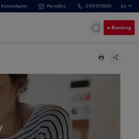
 Καταστήματα
Ραντεβού
2109555000
ΕΛ
EN
e-Banking
y