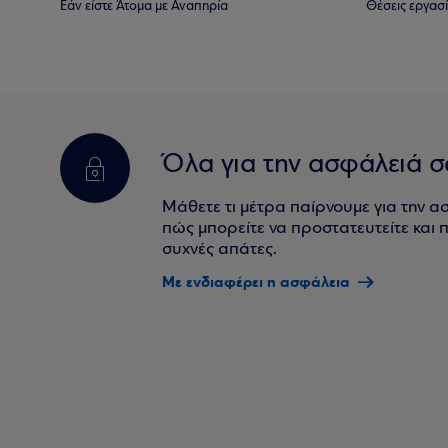
Εάν είστε Άτομα με Αναπηρία
Θέσεις εργασ
Όλα για την ασφάλειά σ
Μάθετε τι μέτρα παίρνουμε για την α
πώς μπορείτε να προστατευτείτε και πο
συχνές απάτες.
Με ενδιαφέρει η ασφάλεια