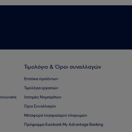
Τιμολόγιο & Όροι συναλλαγών
Επιτόκια προϊόντων
Τιμολόγια εργασιών
οινωνικής
Ισοτιμίες Νομισμάτων
Όροι Συναλλαγών
Μεταφορά λογαριασμού πληρωμών
Πρόγραμμα Eurobank My Advantage Banking