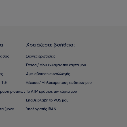
ια
Χρειάζεστε βοήθεια;
ς σας
Συχνές ερωτήσεις
Έχασα / Μου έκλεψαν την κάρτα μου
ες
Αμφισβήτηση συναλλαγής
 ΤτΕ
Ξέχασα / Μπλόκαρα τους κωδικούς μου
 ∆ραστηριοτήτων
Το ΑΤΜ κράτησε την κάρτα μου
Έπαθε βλάβη το POS μου
ατα (μόνο
Υπολογιστής IBAN