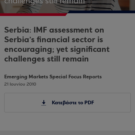
challenges still remain
Serbia: IMF assessment on
Serbia’s financial sector is
encouraging; yet significant
challenges still remain
Emerging Markets Special Focus Reports
21 Ιουνίου 2010
Κατεβάστε το PDF