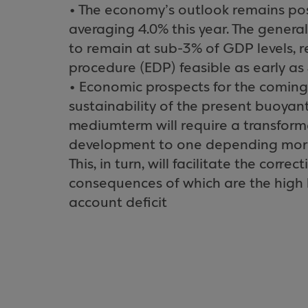
• The economy’s outlook remains po
averaging 4.0% this year. The genera
to remain at sub-3% of GDP levels, re
procedure (EDP) feasible as early as
• Economic prospects for the coming 
sustainability of the present buoyan
mediumterm will require a transform
development to one depending more
This, in turn, will facilitate the corr
consequences of which are the high l
account deficit