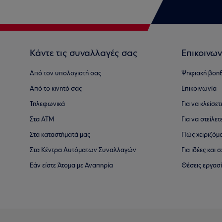
Κάντε τις συναλλαγές σας
Επικοινων
Από τον υπολογιστή σας
Ψηφιακή βοη
Από το κινητό σας
Επικοινωνία
Τηλεφωνικά
Για να κλείσε
Στα ΑΤΜ
Για να στείλετ
Στα καταστήματά μας
Πώς χειριζόμ
Στα Κέντρα Αυτόματων Συναλλαγών
Για ιδέες και
Εάν είστε Άτομα με Αναπηρία
Θέσεις εργασ