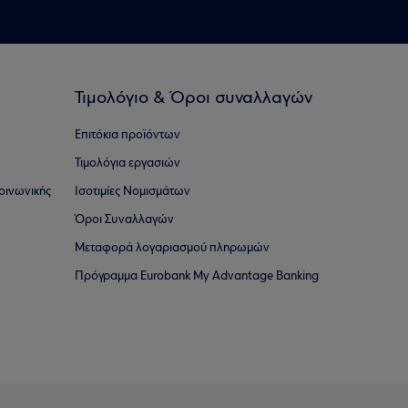
Τιμολόγιο & Όροι συναλλαγών
Επιτόκια προϊόντων
Τιμολόγια εργασιών
οινωνικής
Ισοτιμίες Νομισμάτων
Όροι Συναλλαγών
Μεταφορά λογαριασμού πληρωμών
Πρόγραμμα Eurobank My Advantage Banking