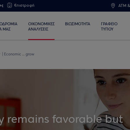
ος
€πιστροφή
ATM &
ΙΟΔΡΟΜΙΑ
ΟΙΚΟΝΟΜΙΚΕΣ
ΒΙΩΣΙΜΟΤΗΤΑ
ΓΡΑΦΕΙΟ
Α ΜΑΣ
ΑΝΑΛΥΣΕΙΣ
ΤΥΠΟΥ
r
Economic ... grow
y remains favorable but