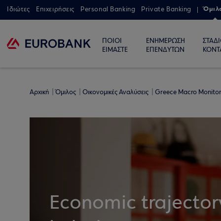
Όμιλ
Ιδιώτες
Επιχειρήσεις
Personal Banking
Private Banking
ΠΟΙΟΙ
ΕΝΗΜΕΡΩΣΗ
ΣΤΑΔ
ΕΙΜΑΣΤΕ
ΕΠΕΝΔΥΤΩΝ
ΚΟΝΤ
Αρχική
Όμιλος
Οικονομικές Αναλύσεις
Greece Macro Monito
Economic trajector