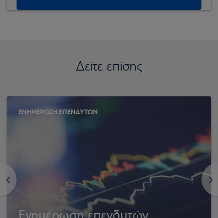
Δείτε επίσης
ΕΝΗΜΕΡΩΣΗ ΕΠΕΝΔΥΤΩΝ
<
>
Ενημέρωση επενδυτών