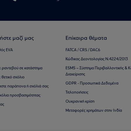
ήστε μαζί μας
Επίκαιρα θέματα
θός EVA
FATCA / CRS / DAC6
Κώδικας Δεοντολογίας Ν.4224/2013
τε ραντεβού σε κατάστημα
ESMS – Σύστημα Περιβαλλοντικής & Κ
Διαχείρισης
ε θετικό σχόλιο
GDPR - Προσωπικά Δεδομένα
αστε παράπονα ή σχόλιά σας
Τιτλοποιήσεις
 σχόλια προσβασιμότητας
Ουκρανική κρίση
ίας
Μεταφορές χρημάτων στην Ινδία