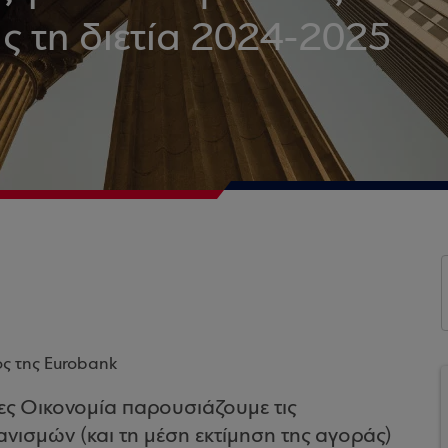
ας τη διετία 2024-2025
ος της Eurobank
ες Οικονομία παρουσιάζουμε τις
νισμών (και τη μέση εκτίμηση της αγοράς)