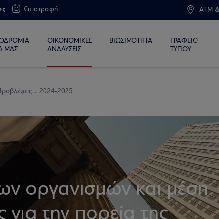
ος
€πιστροφή
ATM &
ΙΟΔΡΟΜΙΑ
ΟΙΚΟΝΟΜΙΚΕΣ
ΒΙΩΣΙΜΟΤΗΤΑ
ΓΡΑΦΕΙΟ
Α ΜΑΣ
ΑΝΑΛΥΣΕΙΣ
ΤΥΠΟΥ
Προβλέψεις ... 2024-2025
ων οργανισμών και μέση
 για την πορεία της