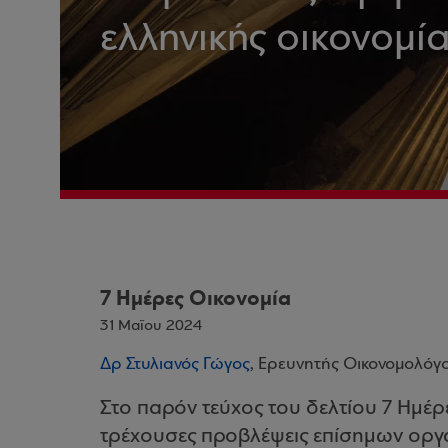
ελληνικής οικονομί
7 Ημέρες Οικονομία
31 Μαΐου 2024
Δρ Στυλιανός Γώγος
, Ερευνητής Οικονομολόγ
Στο παρόν τεύχος του δελτίου 7 Ημέρ
τρέχουσες προβλέψεις επίσημων οργα