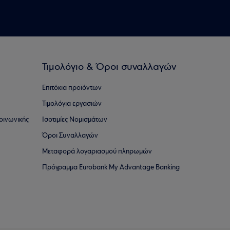
Τιμολόγιο & Όροι συναλλαγών
Επιτόκια προϊόντων
Τιμολόγια εργασιών
οινωνικής
Ισοτιμίες Νομισμάτων
Όροι Συναλλαγών
Μεταφορά λογαριασμού πληρωμών
Πρόγραμμα Eurobank My Advantage Banking