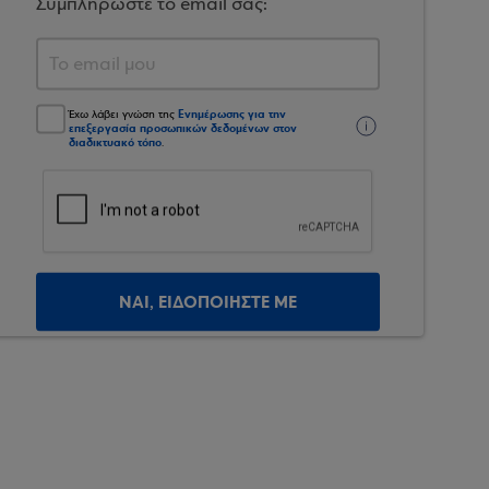
Συμπληρώστε το email σας:
Ενημέρωσης για την
Έχω λάβει γνώση της
επεξεργασία προσωπικών δεδομένων στον
διαδικτυακό τόπο
.
ΝΑΙ, ΕΙΔΟΠΟΙΗΣΤΕ ΜΕ