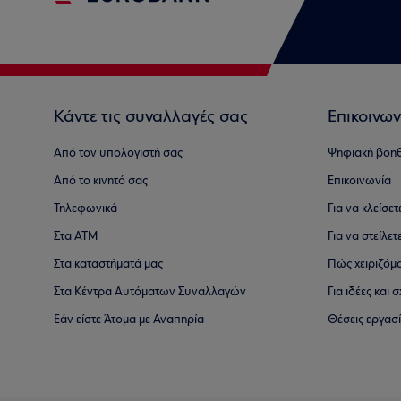
Κάντε τις συναλλαγές σας
Επικοινων
Από τον υπολογιστή σας
Ψηφιακή βοη
Από το κινητό σας
Επικοινωνία
Τηλεφωνικά
Για να κλείσε
Στα ΑΤΜ
Για να στείλετ
Στα καταστήματά μας
Πώς χειριζόμ
Στα Κέντρα Αυτόματων Συναλλαγών
Για ιδέες και
Εάν είστε Άτομα με Αναπηρία
Θέσεις εργασ