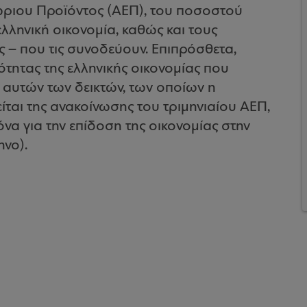
ώριου Προϊόντος (ΑΕΠ), του ποσοστού
λληνική οικονομία, καθώς και τους
ς – που τις συνοδεύουν. Επιπρόσθετα,
τητας της ελληνικής οικονομίας που
αυτών των δεικτών, των οποίων η
ται της ανακοίνωσης του τριμηνιαίου ΑΕΠ,
όνα για την επίδοση της οικονομίας στην
ηνο).